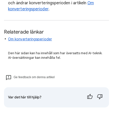
och ändrar konverteringsperioden i artikeln
Om
konverteringsperioder
.
Relaterade länkar
Om konverteringsperioder
Den här sidan kan ha innehåll som har översatts med AI-teknik.
AI-översättningar kan innehålla fel.
Ge feedback om denna artikel
Var det här till hjälp?