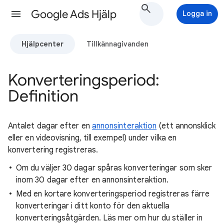
Google Ads Hjälp
Logga in
Hjälpcenter
Tillkännagivanden
Konverteringsperiod:
Definition
Antalet dagar efter en
annonsinteraktion
(ett annonsklick
eller en videovisning, till exempel) under vilka en
konvertering registreras.
Om du väljer 30 dagar spåras konverteringar som sker
inom 30 dagar efter en annonsinteraktion.
Med en kortare konverteringsperiod registreras färre
konverteringar i ditt konto för den aktuella
konverteringsåtgärden. Läs mer om hur du ställer in