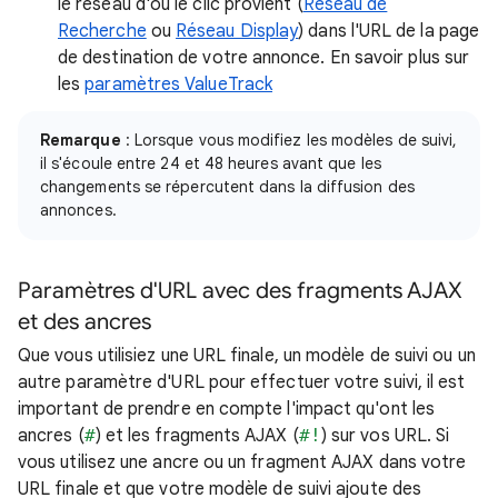
le réseau d'où le clic provient (
Réseau de
Recherche
ou
Réseau Display
) dans l'URL de la page
de destination de votre annonce. En savoir plus sur
les
paramètres ValueTrack
Remarque
: Lorsque vous modifiez les modèles de suivi,
il s'écoule entre 24 et 48 heures avant que les
changements se répercutent dans la diffusion des
annonces.
Paramètres d'URL avec des fragments AJAX
et des ancres
Que vous utilisiez une URL finale, un modèle de suivi ou un
autre paramètre d'URL pour effectuer votre suivi, il est
important de prendre en compte l'impact qu'ont les
ancres (
#
) et les fragments AJAX (
#!
) sur vos URL. Si
vous utilisez une ancre ou un fragment AJAX dans votre
URL finale et que votre modèle de suivi ajoute des