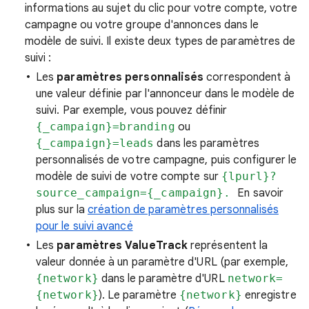
informations au sujet du clic pour votre compte, votre
campagne ou votre groupe d'annonces dans le
modèle de suivi. Il existe deux types de paramètres de
suivi :
Les
paramètres personnalisés
correspondent à
une valeur définie par l'annonceur dans le modèle de
suivi. Par exemple, vous pouvez définir
{_campaign}=branding
ou
{_campaign}=leads
dans les paramètres
personnalisés de votre campagne, puis configurer le
modèle de suivi de votre compte sur
{lpurl}?
source_campaign={_campaign}.
En savoir
plus sur la
création de paramètres personnalisés
pour le suivi avancé
Les
paramètres ValueTrack
représentent la
valeur donnée à un paramètre d'URL (par exemple,
{network}
dans le paramètre d'URL
network=
{network}
). Le paramètre
{network}
enregistre