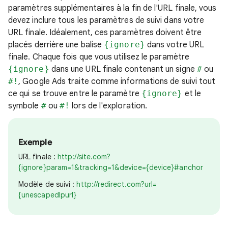
paramètres supplémentaires à la fin de l'URL finale, vous
devez inclure tous les paramètres de suivi dans votre
URL finale. Idéalement, ces paramètres doivent être
placés derrière une balise
{ignore}
dans votre URL
finale. Chaque fois que vous utilisez le paramètre
{ignore}
dans une URL finale contenant un signe
#
ou
#!
, Google Ads traite comme informations de suivi tout
ce qui se trouve entre le paramètre
{ignore}
et le
symbole
#
ou
#!
lors de l'exploration.
Exemple
URL finale :
http://site.com?
{ignore}param=1&tracking=1&device={device}#anchor
Modèle de suivi :
http://redirect.com?url=
{unescapedlpurl}