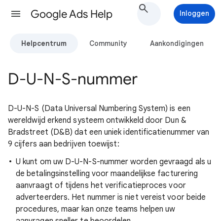
Google Ads Help
Inloggen
Helpcentrum
Community
Aankondigingen
D-U-N-S-nummer
D-U-N-S (Data Universal Numbering System) is een
wereldwijd erkend systeem ontwikkeld door Dun &
Bradstreet (D&B) dat een uniek identificatienummer van
9 cijfers aan bedrijven toewijst:
U kunt om uw D-U-N-S-nummer worden gevraagd als u
de betalingsinstelling voor maandelijkse facturering
aanvraagt of tijdens het verificatieproces voor
adverteerders. Het nummer is niet vereist voor beide
procedures, maar kan onze teams helpen uw