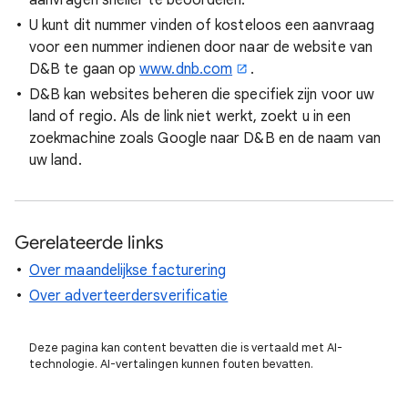
aanvragen sneller te beoordelen.
U kunt dit nummer vinden of kosteloos een aanvraag
voor een nummer indienen door naar de website van
D&B te gaan op
www.dnb.com
.
D&B kan websites beheren die specifiek zijn voor uw
land of regio. Als de link niet werkt, zoekt u in een
zoekmachine zoals Google naar D&B en de naam van
uw land.
Gerelateerde links
Over maandelijkse facturering
Over adverteerdersverificatie
Deze pagina kan content bevatten die is vertaald met AI-
technologie. AI-vertalingen kunnen fouten bevatten.