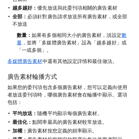
越多越好：
優先放送與此委刊項相關的廣告素材
全部：
必須針對廣告請求放送所有廣告素材，或全部
不放送
數量：
如果有多個相同大小的廣告素材，須設定
數
量
，並將「多媒體廣告素材」設為「越多越好」或
「一或多個」。
多媒體廣告素材
中還有其他設定詳情和最佳做法。
廣告素材輪播方式
如果您的委刊項包含多個廣告素材，您可以定義向使用
者放送委刊項時，哪個廣告素材會在輪播中顯示。選項
包括：
平均放送：
隨機平均顯示每個廣告素材。
最佳化：
點閱率最高的廣告素材較常放送。
加權：
廣告素材按您定義的頻率顯示。