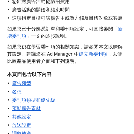
您針對廣告活動協議的費用
廣告活動的開始和結束時間
這項指定目標可讓廣告主或買方觸及目標對象或客層
如果您已十分熟悉訂單和委刊項設定，可直接參閱「
新
增委刊項
」一文的逐步說明。
如果您仍在學習委刊項的相關知識，請參閱本文以瞭解
其設定。建議您在 Ad Manager 中
建立新委刊項
，以便
比較產品使用者介面和下列說明。
本頁面包含以下內容
廣告類型
名稱
委刊項類型和優先級
預期廣告素材
其他設定
放送設定
調整放送