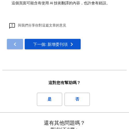
這個頁面可能含有使用 AI 技術翻譯的內容，也許會有錯誤。
與我們分享你對這篇文章的意見
下一個: 新增委刊項
這對您有幫助嗎？
是
否
還有其他問題嗎？