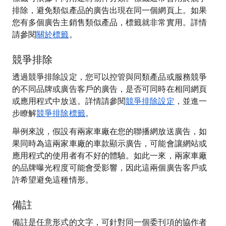
排除，避免類似產品的廣告出現在同一個網頁上。如果
您有多個廣告主銷售類似產品，標籤就非常實用。詳情
請參閱
關於標籤
。
競爭排除
透過競爭排除設定，您可以控管與同類產品或服務競爭
的不同品牌或廣告客戶的廣告，是否可同時在相同網頁
或應用程式中放送。詳情請參閱
競爭排除設定
，並進一
步瞭解
競爭排除標籤
。
舉例來說，假設有兩家車廠在您的聯播網放送廣告，如
果同時為這兩家車廠的車款顯示廣告，可能會讓網站或
應用程式的使用者有不好的體驗。如此一來，兩家車廠
的品牌曝光程度可能會受影響，因此這兩個廣告客戶或
許希望避免這種情形。
備註
備註是任意形式的文字，可針對同一個委刊項的協作者