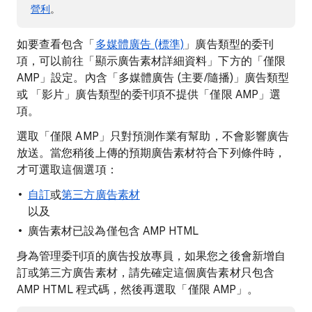
營利
。
如要查看包含「
多媒體廣告 (標準)
」廣告類型的委刊
項，可以前往「顯示廣告素材詳細資料」下方的「僅限
AMP」設定。內含「多媒體廣告 (主要/隨播)」廣告類型
或 「影片」廣告類型的委刊項不提供「僅限 AMP」選
項。
選取「僅限 AMP」只對預測作業有幫助，不會影響廣告
放送。當您稍後上傳的預期廣告素材符合下列條件時，
才可選取這個選項：
自訂
或
第三方廣告素材
以及
廣告素材已設為僅包含 AMP HTML
身為管理委刊項的廣告投放專員，如果您之後會新增自
訂或第三方廣告素材，請先確定這個廣告素材只包含
AMP HTML 程式碼，然後再選取「僅限 AMP」。