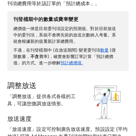
刊項總費用等於該訂單的「預計總成本」。
刊登檔期中的數量或費率變更
總價值一律是
目前委刊項設定的預測值。對於目前放送
中的委刊項，系統不會將先前的放送次數納入考量。系
統會根據新的值重新計算總費用。
不過，在刊登檔期中 (在放送期間) 變更委刊項
數量
(僅
限數量，
不含
費率)，確實會影響訂單計算「預計總價
值」的方式。進一步瞭解
預計總價值
。
調整放送
「調整放送」提供各式各樣的工
具，可讓您微調放送情形。
放送速度
「放送速度」設定可控制廣告放送速度。預設設定 (平均