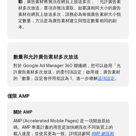
動
，廣告素材將無法在網頁上放送多次，「允許廣告素
材多次放送」選項亦無法選取。如要讓相同大小的廣告
素材在網頁上放送多次，請務必為每個廣告素材大小指
定數量，方法是為廣告素材建立與指定數量相同的副
本。
數量和允許廣告素材多次放送
對於 Google Ad Manager 360 聯播網，您可以啟用「允
許廣告素材多次放送」的委刊項設定；啟用後，廣告素材
的「數量」設定會停用並設為 1。進一步瞭解
這項設定
。
僅限 AMP
關於 AMP
AMP (Accelerated Mobile Pages) 是一項開放原始
碼。AMP 專案計畫的用意是加快網頁在不同裝置上的
載入速度，並使其更為一致。詳情請參閱
AMP 網頁和