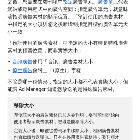
之後，您需要在委刊項中
指定
廣告單元。
廣告單元
代表
網站或應用程式中的廣告空間；指定廣告單元，就意味
著指明廣告素材的顯示位置。「預計使用的廣告素材」
中指定的大小須與您之後新增到指定目標的廣告單元大
小一致。
「預計使用的廣告素材」中指定的大小有時是特殊廣告
素材的預留位置，而非實際大小：
音訊廣告
使用「音訊」廣告素材大小
原生廣告
會附上「(原生)」字樣
不管是哪一種情形，指定的大小都不代表實際大小，但
能讓 Ad Manager 知道您放送的是特殊廣告素材。
移除大小
即使該大小的廣告素材已加入委刊項，委刊項也開始向
使用者顯示廣告素材，您還是能移除大小。
定義大小後，即使從委刊項中移除大小，相關廣告素材
也會繼續放送曝光。只有在停用廣告素材時，委刊項才