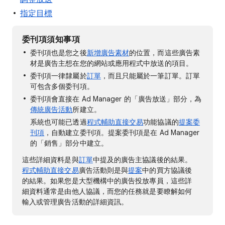
指定目標
委刊項須知事項
委刊項也是您之後
新增廣告素材
的位置，而這些廣告素
材是廣告主想在您的網站或應用程式中放送的項目。
委刊項一律隸屬於
訂單
，而且只能屬於一筆訂單。訂單
可包含多個委刊項。
委刊項會直接在 Ad Manager 的「廣告放送」部分，為
傳統廣告活動
所建立。
系統也可能已透過
程式輔助直接交易
功能協議的
提案委
刊項
，自動建立委刊項。提案委刊項是在 Ad Manager
的「銷售」部分中建立。
這些詳細資料是與
訂單
中提及的廣告主協議後的結果。
程式輔助直接交易
廣告活動則是與
提案
中的買方協議後
的結果。如果您是大型機構中的廣告投放專員，這些詳
細資料通常是由他人協議，而您的任務就是要瞭解如何
輸入或管理廣告活動的詳細資訊。