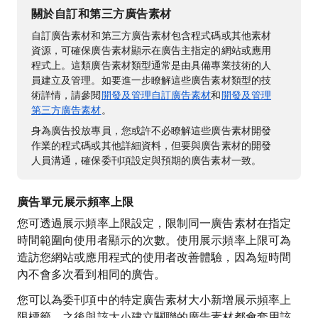
關於自訂和第三方廣告素材
自訂廣告素材和第三方廣告素材包含程式碼或其他素材
資源，可確保廣告素材顯示在廣告主指定的網站或應用
程式上。這類廣告素材類型通常是由具備專業技術的人
員建立及管理。如要進一步瞭解這些廣告素材類型的技
術詳情，請參閱
開發及管理自訂廣告素材
和
開發及管理
第三方廣告素材
。
身為廣告投放專員，您或許不必瞭解這些廣告素材開發
作業的程式碼或其他詳細資料，但要與廣告素材的開發
人員溝通，確保委刊項設定與預期的廣告素材一致。
廣告單元展示頻率上限
您可透過展示頻率上限設定，限制同一廣告素材在指定
時間範圍向使用者顯示的次數。使用展示頻率上限可為
造訪您網站或應用程式的使用者改善體驗，因為短時間
內不會多次看到相同的廣告。
您可以為委刊項中的特定廣告素材大小新增展示頻率上
限標籤。之後與該大小建立關聯的廣告素材都會套用該