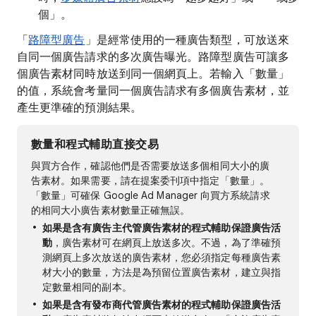
個」。
「
路障型廣告
」是經常使用的一種廣告類型，可放送來
自同一個廣告請求的多次廣告曝光。路障型廣告可讓多
個廣告素材同時放送到同一個網頁上。若輸入「數量」
的值，系統會考量同一個廣告請求有多個廣告素材，並
產生更準確的預測結果。
數量和程式輔助直接交易
與買方合作，確認他們是否需要放送多個相同大小的廣
告素材。如果需要，請在提案委刊項中指定「數量」。
「數量」可確保 Google Ad Manager 向買方系統請求
的相同大小廣告素材數量正確無誤。
如果是含有廣告主代管廣告素材的程式輔助保證廣告活
動
，廣告素材可在網頁上放送多次。不過，為了準確預
測網頁上多次放送的廣告素材，您必須指定每種廣告素
材大小的數量，方法是為預留位置廣告素材，建立與指
定數量相同的副本。
如果是含有發布商代管廣告素材的程式輔助保證廣告活