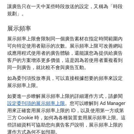
讓廣告只在一天中某些時段放送的設定，又稱為「時段
規劃」。
展示頻率
展示頻率上限會限制同一個廣告素材在指定時間範圍內
可向特定使用者顯示的次數。展示頻率上限可改善網站
或應用程式使用者的廣告體驗，還能讓您為提供給廣告
客戶的方案增添更多價值，這是因為若使用者重複看到
同一則廣告，就比較不會與廣告互動。
如為委刊項投放專員，可以直接根據想要的頻率來設定
展示頻率上限。
如要進一步瞭解展示頻率上限的詳細運作方式，請參閱
設定委刊項的展示頻率上限
。您可以瞭解到 Ad Manager
用來正確套用展示頻率上限的 ID，以及使用第一方或第
三方 Cookie 時，如何為各種裝置套用展示頻率上限。這
些詳細資料可協助您向廣告客戶說明，展示頻率上限的
運作方式為何不如預期。