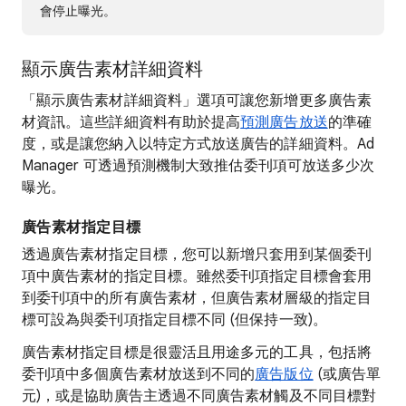
會停止曝光。
顯示廣告素材詳細資料
「顯示廣告素材詳細資料」選項可讓您新增更多廣告素
材資訊。這些詳細資料有助於提高
預測廣告放送
的準確
度，或是讓您納入以特定方式放送廣告的詳細資料。Ad
Manager 可透過預測機制大致推估委刊項可放送多少次
曝光。
廣告素材指定目標
透過廣告素材指定目標，您可以新增只套用到某個委刊
項中廣告素材的指定目標。雖然委刊項指定目標會套用
到委刊項中的所有廣告素材，但廣告素材層級的指定目
標可設為與委刊項指定目標不同 (但保持一致)。
廣告素材指定目標是很靈活且用途多元的工具，包括將
委刊項中多個廣告素材放送到不同的
廣告版位
(或廣告單
元)，或是協助廣告主透過不同廣告素材觸及不同目標對