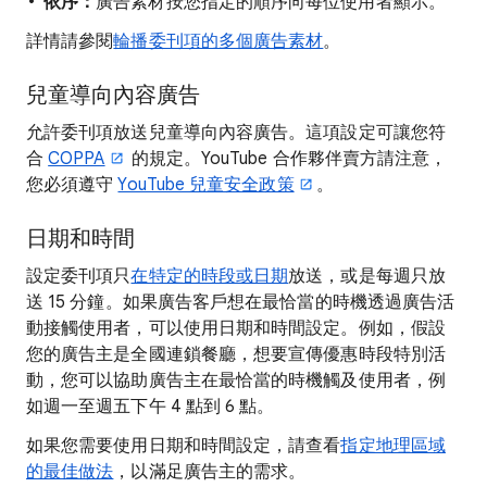
依序：
廣告素材按您指定的順序向每位使用者顯示。
詳情請參閱
輪播委刊項的多個廣告素材
。
兒童導向內容廣告
允許委刊項放送兒童導向內容廣告。這項設定可讓您符
合
COPPA
的規定。YouTube 合作夥伴賣方請注意，
您必須遵守
YouTube 兒童安全政策
。
日期和時間
設定委刊項只
在特定的時段或日期
放送，或是每週只放
送 15 分鐘。如果廣告客戶想在最恰當的時機透過廣告活
動接觸使用者，可以使用日期和時間設定。例如，假設
您的廣告主是全國連鎖餐廳，想要宣傳優惠時段特別活
動，您可以協助廣告主在最恰當的時機觸及使用者，例
如週一至週五下午 4 點到 6 點。
如果您需要使用日期和時間設定，請查看
指定地理區域
的最佳做法
，以滿足廣告主的需求。