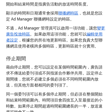
開始和結束時間是指廣告活動的放送時間長度。
顯示的時間和日期通常會採用
聯播網時區
，也就是您設
定 Ad Manager 聯播網時設定的時區。
不過，Ad Manager 管理員可以啟用一項功能，讓您
變更
廣告投放時區
。如果啟用這項功能，您就可以
編輯使用
者設定
，根據您的所在地更新時區。如果您負責大型聯
播網且使用者橫跨多個時區，更新時區就十分實用。
停止期間
藉由停止期間，您可以設定在某個時間範圍內，廣告請
求不傳送給委刊項或不與指派合作夥伴共用。設定停止
期間後，您就不必建立多個必須在不同時間範圍內放
送，但其他方面都相同的委刊項了。
同一個委刊項可以有多個停止期間，但必須在整個開始
和結束時間範圍內。時間項目會四捨五入至最接近的小
時數。如果停止期間超過時間範圍總長的一半，放送速