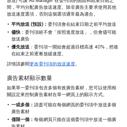
放送) 可讓 Ad Manager 在委刊項的開始和結束日期之
間，平均分配廣告放送速度。除非廣告主要求使用其他
放送速度選項，否則這個選項通常最為適合。
平均放送 (預設)：
委刊項會在結束日期之前平均放送
儘快
：委刊項絕不會「按照進度放送」，但會儘可能
放送廣告
優先放送
：委刊項一開始會超過目標高達 40%，然後
在結束之前逐漸放緩速度。
詳情請參閱
更改委刊項的放送速度
。
廣告素材顯示數量
如果單一委刊項包含多個有效廣告素材，您可以使用相
關設定來控制廣告素材在單一網頁上的顯示方式。
一或多個：
請盡可能在每個網頁的委刊項中放送多個
廣告素材
僅限一個：
每個網頁只能在這個委刊項中放送一個廣
告素材