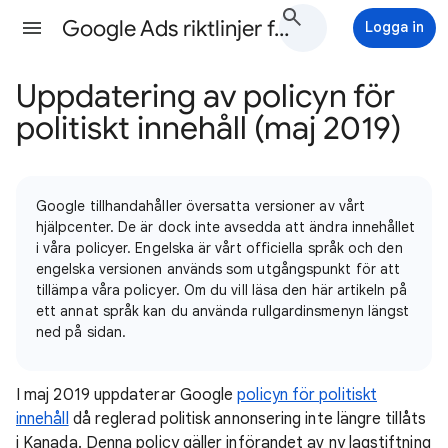
Google Ads riktlinjer för annonsering Hjälp
Logga in
Uppdatering av policyn för
politiskt innehåll (maj 2019)
Google tillhandahåller översatta versioner av vårt
hjälpcenter. De är dock inte avsedda att ändra innehållet
i våra policyer. Engelska är vårt officiella språk och den
engelska versionen används som utgångspunkt för att
tillämpa våra policyer. Om du vill läsa den här artikeln på
ett annat språk kan du använda rullgardinsmenyn längst
ned på sidan.
I maj 2019 uppdaterar Google
policyn för politiskt
innehåll
då reglerad politisk annonsering inte längre tillåts
i Kanada. Denna policy gäller införandet av ny lagstiftning