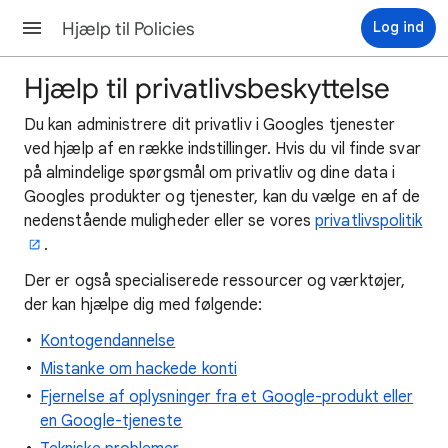
Hjælp til Policies
Log ind
Hjælp til privatlivsbeskyttelse
Du kan administrere dit privatliv i Googles tjenester
ved hjælp af en række indstillinger. Hvis du vil finde svar
på almindelige spørgsmål om privatliv og dine data i
Googles produkter og tjenester, kan du vælge en af de
nedenstående muligheder eller se vores
privatlivspolitik
.
Der er også specialiserede ressourcer og værktøjer,
der kan hjælpe dig med følgende:
Kontogendannelse
Mistanke om hackede konti
Fjernelse af oplysninger fra et Google-produkt eller
en Google-tjeneste