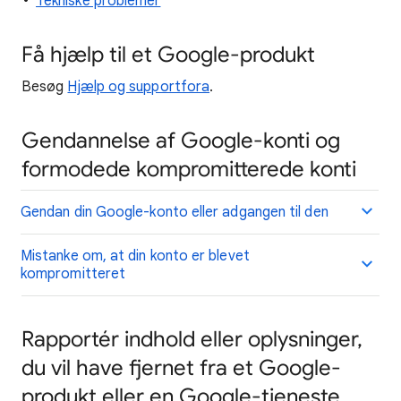
Tekniske problemer
Få hjælp til et Google-produkt
Besøg
Hjælp og supportfora
.
Gendannelse af Google-konti og
formodede kompromitterede konti
Gendan din Google-konto eller adgangen til den
Mistanke om, at din konto er blevet
kompromitteret
Rapportér indhold eller oplysninger,
du vil have fjernet fra et Google-
produkt eller en Google-tjeneste