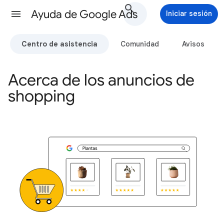
Ayuda de Google Ads
Iniciar sesión
Centro de asistencia
Comunidad
Avisos
Acerca de los anuncios de
shopping