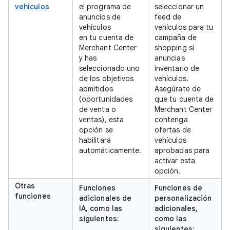
vehículos
el programa de
seleccionar un
anuncios de
feed de
vehículos
vehículos para tu
en tu cuenta de
campaña de
Merchant Center
shopping si
y has
anuncias
seleccionado uno
inventario de
de los objetivos
vehículos.
admitidos
Asegúrate de
(oportunidades
que tu cuenta de
de venta o
Merchant Center
ventas), esta
contenga
opción se
ofertas de
habilitará
vehículos
automáticamente.
aprobadas para
activar esta
opción.
Otras
Funciones
Funciones de
funciones
adicionales de
personalización
IA, como las
adicionales,
siguientes:
como las
siguientes: