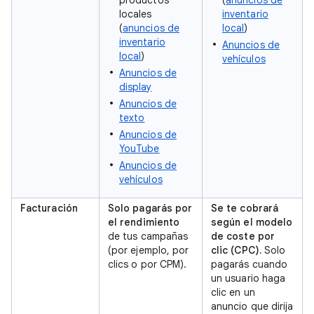
productos
(
anuncios de
locales
inventario
(
anuncios de
local
)
inventario
Anuncios de
local
)
vehículos
Anuncios de
display
Anuncios de
texto
Anuncios de
YouTube
Anuncios de
vehículos
Facturación
Solo pagarás por
Se te cobrará
el rendimiento
según el modelo
de tus campañas
de coste por
(por ejemplo, por
clic (CPC).
Solo
clics o por CPM).
pagarás cuando
un usuario haga
clic en un
anuncio que dirija