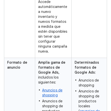
Accede
automáticamente
a nuevo
inventario y
nuevos formatos
a medida que
estén disponibles
sin tener que
configurar
ninguna campaña
nueva.
Formato de
Amplia gama de
Determinados
anuncio
formatos de
formatos de
Google Ads,
Google Ads:
incluidos los
Anuncios de
siguientes:
shopping
Anuncios de
Anuncios de
shopping
shopping de
Anuncios de
productos
shopping de
locales