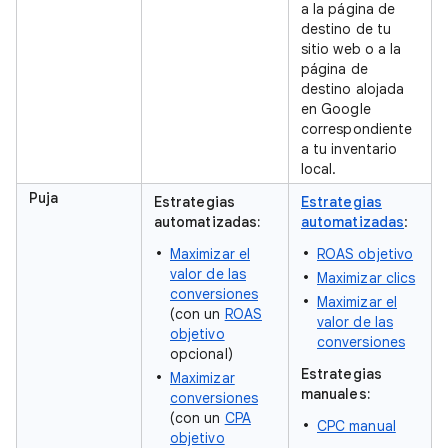
a la página de
destino de tu
sitio web o a la
página de
destino alojada
en Google
correspondiente
a tu inventario
local.
Puja
Estrategias
Estrategias
automatizadas:
automatizadas
:
Maximizar el
ROAS objetivo
valor de las
Maximizar clics
conversiones
Maximizar el
(con un
ROAS
valor de las
objetivo
conversiones
opcional)
Estrategias
Maximizar
manuales:
conversiones
(con un
CPA
CPC manual
objetivo