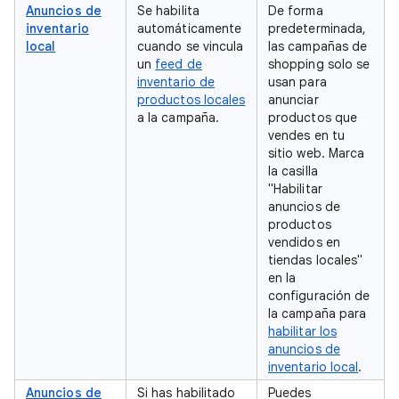
Anuncios de
Se habilita
De forma
inventario
automáticamente
predeterminada,
local
cuando se vincula
las campañas de
un
feed de
shopping solo se
inventario de
usan para
productos locales
anunciar
a la campaña.
productos que
vendes en tu
sitio web. Marca
la casilla
"Habilitar
anuncios de
productos
vendidos en
tiendas locales"
en la
configuración de
la campaña para
habilitar los
anuncios de
inventario local
.
Anuncios de
Si has habilitado
Puedes