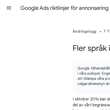
Google Ads riktlinjer för annonsering
Ändringslogg
T
Fler språk
Google tillhandahåll
i våra policyer. En
att tillämpa våra po
rullgardinsmenyn lä
I oktober 2016 kan d
del av vårt begränsa