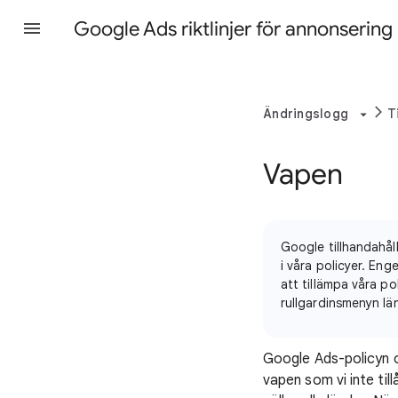
Google Ads riktlinjer för annonsering
Ändringslogg
T
Vapen
Google tillhandahåll
i våra policyer. En
att tillämpa våra po
rullgardinsmenyn lä
Google Ads-policyn 
vapen som vi inte til