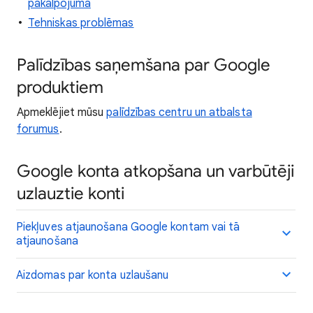
pakalpojuma
Tehniskas problēmas
Palīdzības saņemšana par Google
produktiem
Apmeklējiet mūsu
palīdzības centru un atbalsta
forumus
.
Google konta atkopšana un varbūtēji
uzlauztie konti
Piekļuves atjaunošana Google kontam vai tā
atjaunošana
Aizdomas par konta uzlaušanu