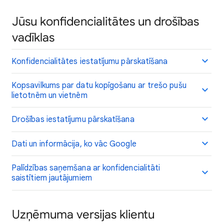
Jūsu konfidencialitātes un drošības
vadīklas
Konfidencialitātes iestatījumu pārskatīšana
Kopsavilkums par datu kopīgošanu ar trešo pušu
lietotnēm un vietnēm
Drošības iestatījumu pārskatīšana
Dati un informācija, ko vāc Google
Palīdzības saņemšana ar konfidencialitāti
saistītiem jautājumiem
Uzņēmuma versijas klientu