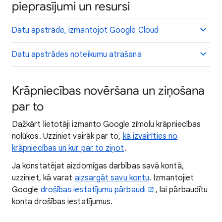
pieprasījumi un resursi
Datu apstrāde, izmantojot Google Cloud
Datu apstrādes noteikumu atrašana
Krāpniecības novēršana un ziņošana
par to
Dažkārt lietotāji izmanto Google zīmolu krāpniecības
nolūkos. Uzziniet vairāk par to,
kā izvairīties no
krāpniecības un kur par to ziņot
.
Ja konstatējat aizdomīgas darbības savā kontā,
uzziniet, kā varat
aizsargāt savu kontu
. Izmantojiet
Google
drošības iestatījumu pārbaudi
, lai pārbaudītu
konta drošības iestatījumus.