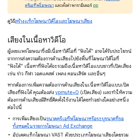
ครีเอทีฟโฆษณา
และตั้งค่าพารามิเตอร์
pp
ดูวิธี
สร้างแท็กโฆษณาวิดีโอและโฆษณาเสียง
เสียงในเนื้อหาวิดีโอ
ผู้เผยแพร่โฆษณาซึ่งมีเนื้อหาวิดีโอที่ "ฟังได้" อาจได้รับประโยชน์
จากการส่งความต้องการด้านเสียงไปยังพื้นที่โฆษณาวิดีโอที่
"ฟังได้" เนื้อหาที่ฟังได้จะรวมถึงเนื้อหาวิดีโอแบบยาวที่เปิดเสียง
เช่น ข่าว กีฬา วอดแคสต์ เพลง คอนเสิร์ต และอื่นๆ
หากต้องการเพิ่มความต้องการด้านเสียงในเนื้อหาวิดีโอแบบเปิด
เสียงที่ฟังได้ คุณต้องส่ง
vpmute=0
(เปิดเสียง) และทำให้ความ
ต้องการด้านเสียงมีสิทธิ์ติดตั้งใช้งานได้โดยทำอย่างใดอย่างหนึ่ง
ต่อไปนี้
การเพิ่มเสียงเป็น
ขนาดครีเอทีฟโฆษณาหรือระบุขนาดที่ขอ
ทั้งหมดในรายการโฆษณา Ad Exchange
อัปเดตแท็กโฆษณา VAST ด้วยประเภทโฆษณาเสียงโดยรวม