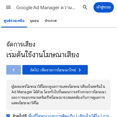
Google Ad Manager ความช่วยเหลือ
เข้าสู่ระบบ
ศูนย์ช่วยเหลือ
ชุมชน
ประกาศ
จัดการเสียง
เริ่มต้นใช้งานโฆษณาเสียง
ถัดไป: เพิ่มรายการโฆษณาใหม่
ผู้เผยแพร่โฆษณาวิดีโอจะดูแลการแสดงโฆษณาเสียงในสตรีมใน
Ad Manager ได้ด้วย โดยทั่วไปขั้นตอนการสร้างรายการโฆษณา
และการมอบหมายครีเอทีฟโฆษณาจะสอดคล้องกับการดูแลการ
แสดงโฆษณาวิดีโอ
ข้ามไปที่
พื้นที่โฆษณาและการติดแท็ก
|
เสียงในวิดีโอ
|
การ