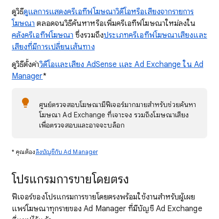
ดูวิธี
ดูแลการแสดงครีเอทีฟโฆษณาวิดีโอหรือเสียงจากรายการ
โฆษณา
ตลอดจนวิธีค้นหาหรือเพิ่มครีเอทีฟโฆษณาใหม่ลงใน
คลังครีเอทีฟโฆษณา
ซึ่งรวมถึง
ประเภทครีเอทีฟโฆษณาเสียงและ
เสียงที่มีการเปลี่ยนเส้นทาง
ดูวิธีตั้งค่า
วิดีโอและเสียง AdSense และ Ad Exchange ใน Ad
Manager
*
ศูนย์ตรวจสอบโฆษณามีฟีเจอร์มากมายสำหรับช่วยค้นหา
โฆษณา Ad Exchange ที่เจาะจง รวมถึงโฆษณาเสียง
เพื่อตรวจสอบและอาจจะบล็อก
* คุณต้อง
ลิงบัญชีกับ Ad Manager
โปรแกรมการขายโดยตรง
ฟีเจอร์ของโปรแกรมการขายโดยตรงพร้อมใช้งานสำหรับผู้เผย
แพร่โฆษณาทุกรายของ Ad Manager ที่มีบัญชี Ad Exchange