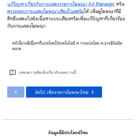
แก้ปัญหาเกี่ยวกับการแสดงรายการโฆษณา Ad Manager
หรือ
ตรวจสอบการแสดงโฆษณาเสียงในสตรีม
ได้ เพื่อดูโฆษณาที่มี
สิทธิ์แสดงไปยังเนื้อหาแบบเสียงหรือเพื่อแก้ปัญหาที่เกี่ยวข้อง
กับการแสดงโฆษณา
หน้านี้อาจมีเนื้อหาที่แปลโดยใช้เทคโนโลยี AI การแปลโดย AI อาจมีข้อผิด
พลาด
แสดงความคิดเห็นเกี่ยวกับบทความนี้
ถัดไป: เพิ่มรายการโฆษณาใหม่
ข้อมูลนี้มีประโยชน์ไหม