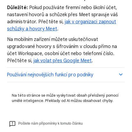
Důležité:
Pokud používáte firemní nebo školní účet,
nastavení hovorů a schůzek přes Meet spravuje váš
administrátor. Přečtěte si,
jak v organizaci zapnout
schůzky a hovory Meet
.
Na mobilním zařízení můžete uskutečňovat
upgradované hovory s šifrováním v cloudu přímo na
účet Workspace, osobní účet nebo telefonní číslo.
Přečtěte si,
jak volat přes Google Meet
.
Používání nejnovějších funkcí pro podniky
Na této stránce se může vyskytovat obsah přeložený pomocí
umělé inteligence. Překlady od AI můžou obsahovat chyby.
Pošlete nám připomínky k tomuto článku