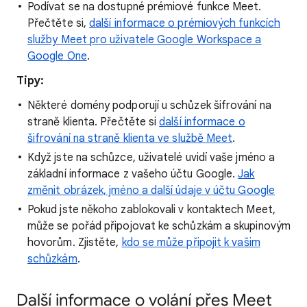
Podívat se na dostupné prémiové funkce Meet.
Přečtěte si,
další informace o prémiových funkcích
služby Meet pro uživatele Google Workspace a
Google One
.
Tipy:
Některé domény podporují u schůzek šifrování na
straně klienta. Přečtěte si
další informace o
šifrování na straně klienta ve službě Meet
.
Když jste na schůzce, uživatelé uvidí vaše jméno a
základní informace z vašeho účtu Google.
Jak
změnit obrázek, jméno a další údaje v účtu Google
Pokud jste někoho zablokovali v kontaktech Meet,
může se pořád připojovat ke schůzkám a skupinovým
hovorům. Zjistěte,
kdo se může připojit k vašim
schůzkám
.
Další informace o volání přes Meet