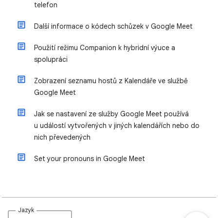
telefon
Další informace o kódech schůzek v Google Meet
Použití režimu Companion k hybridní výuce a
spolupráci
Zobrazení seznamu hostů z Kalendáře ve službě
Google Meet
Jak se nastavení ze služby Google Meet používá
u událostí vytvořených v jiných kalendářích nebo do
nich převedených
Set your pronouns in Google Meet
Jazyk