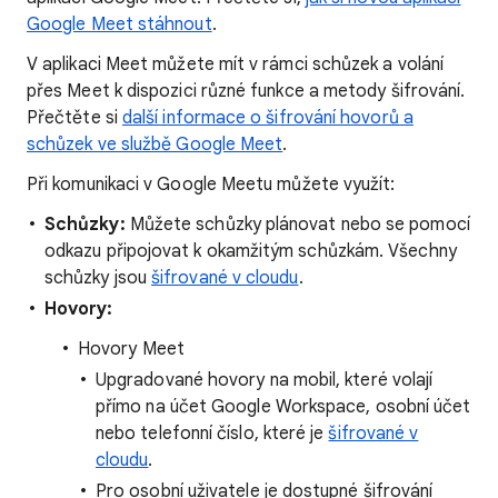
Google Meet stáhnout
.
V aplikaci Meet můžete mít v rámci schůzek a volání
přes Meet k dispozici různé funkce a metody šifrování.
Přečtěte si
další informace o šifrování hovorů a
schůzek ve službě Google Meet
.
Při komunikaci v Google Meetu můžete využít:
Schůzky:
Můžete schůzky plánovat nebo se pomocí
odkazu připojovat k okamžitým schůzkám. Všechny
schůzky jsou
šifrované v cloudu
.
Hovory:
Hovory Meet
Upgradované hovory na mobil, které volají
přímo na účet Google Workspace, osobní účet
nebo telefonní číslo, které je
šifrované v
cloudu
.
Pro osobní uživatele je dostupné šifrování