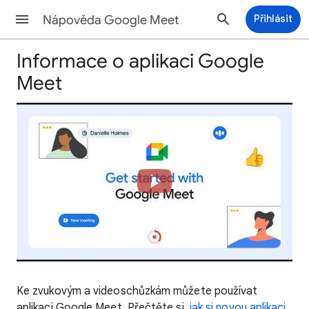
Nápověda Google Meet
Přihlásit
Informace o aplikaci Google
Meet
Ke zvukovým a videoschůzkám můžete používat
aplikaci Google Meet. Přečtěte si,
jak si novou aplikaci