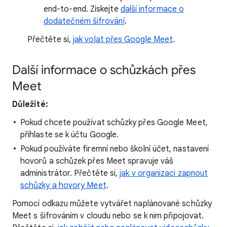
end-to-end. Získejte
další informace o
dodatečném šifrování
.
Přečtěte si,
jak volat přes Google Meet
.
Další informace o schůzkách přes
Meet
Důležité:
Pokud chcete používat schůzky přes Google Meet,
přihlaste se k účtu Google.
Pokud používáte firemní nebo školní účet, nastavení
hovorů a schůzek přes Meet spravuje váš
administrátor. Přečtěte si,
jak v organizaci zapnout
schůzky a hovory Meet
.
Pomocí odkazu můžete vytvářet naplánované schůzky
Meet s šifrováním v cloudu nebo se k nim připojovat.