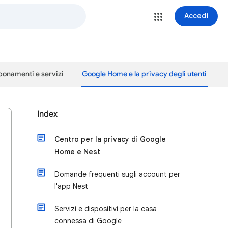
Accedi
onamenti e servizi
Google Home e la privacy degli utenti
Index
Centro per la privacy di Google
Home e Nest
Domande frequenti sugli account per
l'app Nest
Servizi e dispositivi per la casa
connessa di Google