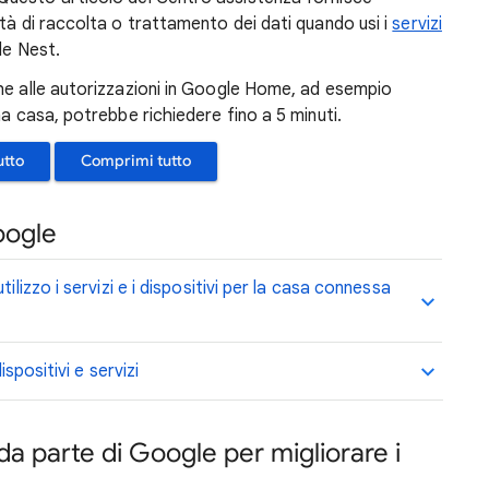
tà di raccolta o trattamento dei dati quando usi i
servizi
e Nest.
iche alle autorizzazioni in Google Home, ad esempio
na casa, potrebbe richiedere fino a 5 minuti.
utto
Comprimi tutto
oogle
ilizzo i servizi e i dispositivi per la casa connessa
ispositivi e servizi
 da parte di Google per migliorare i