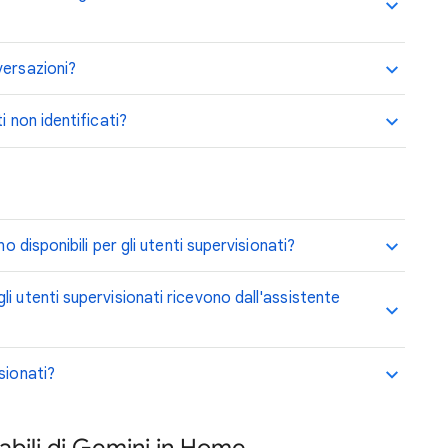
versazioni?
i non identificati?
o disponibili per gli utenti supervisionati?
i utenti supervisionati ricevono dall'assistente
sionati?