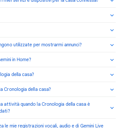
miei servizi e dispositivi per la casa connessa?
ngono utilizzate per mostrarmi annunci?
 Gemini in Home?
logia della casa?
a Cronologia della casa?
 attività quando la Cronologia della casa è
dati?
 le mie registrazioni vocali, audio e di Gemini Live