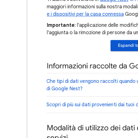
maggiori informazioni sulla nostra modali
e i dispositivi per la casa connessa
Googl
Importante
: l'applicazione delle modif
l'aggiunta o la rimozione di persone da u
Espandi t
Informazioni raccolte da G
Che tipi di dati vengono raccolti quando ut
di Google Nest?
Scopri di più sui dati provenienti dai tuoi d
Modalità di utilizzo dei dati
servizi