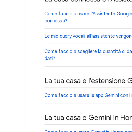
Come faccio a usare l'Assistente Google co
connessa?
Le mie query vocali all'assistente vengono
Come faccio a scegliere la quantità di da
dati?
La tua casa e l'estensione
Come faccio a usare le app Gemini con i m
La tua casa e Gemini in H