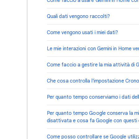
Come faccio a usare Gemini in Home con i 
Quali dati vengono raccolti?
Come vengono usati i miei dati?
Le mie interazioni con Gemini in Home ve
Come faccio a gestire la mia attività di
Che cosa controlla l'impostazione Crono
Per quanto tempo conserviamo i dati dell
Per quanto tempo Google conserva la mia
disattivata e cosa fa Google con questi 
Come posso controllare se Google utilizza