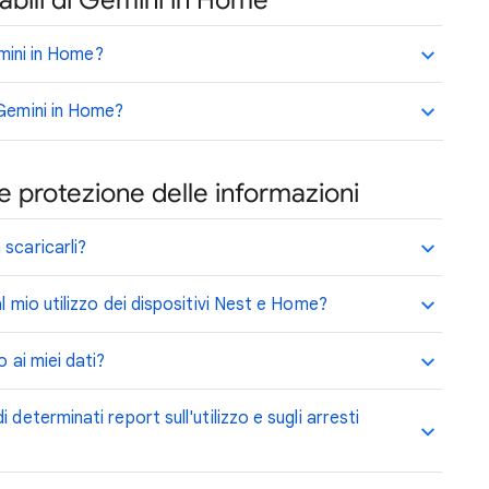
cabili di Gemini in Home
Gemini in Home?
 Gemini in Home?
e protezione delle informazioni
scaricarli?
l mio utilizzo dei dispositivi Nest e Home?
 ai miei dati?
determinati report sull'utilizzo e sugli arresti