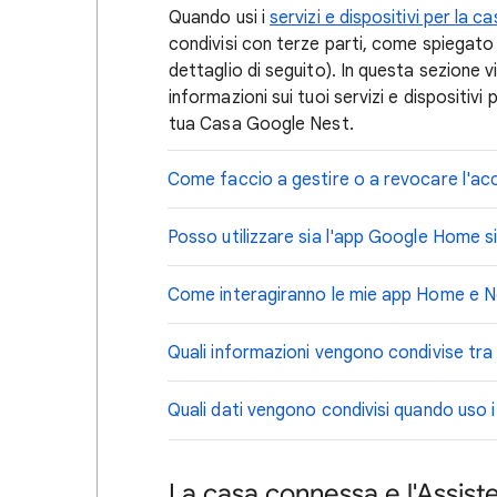
Quando usi i
servizi e dispositivi per la 
condivisi con terze parti, come spiegato
dettaglio di seguito). In questa sezione
informazioni sui tuoi servizi e dispositiv
tua Casa Google Nest.
Come faccio a gestire o a revocare l'acce
Posso utilizzare sia l'app Google Home s
Come interagiranno le mie app Home e Nes
Quali informazioni vengono condivise tra i
Quali dati vengono condivisi quando uso i
La casa connessa e l'Assis