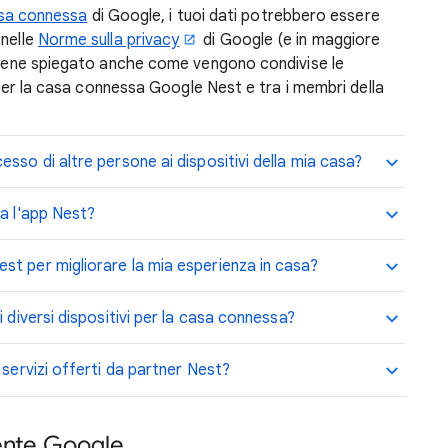
casa connessa
di Google, i tuoi dati potrebbero essere
 nelle
Norme sulla privacy
di Google (e in maggiore
 viene spiegato anche come vengono condivise le
i per la casa connessa Google Nest e tra i membri della
sso di altre persone ai dispositivi della mia casa?
ia l'app Nest?
t per migliorare la mia esperienza in casa?
 diversi dispositivi per la casa connessa?
 servizi offerti da partner Nest?
tente Google