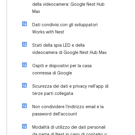
della videocamera: Google Nest Hub
Max
Dati condivisi con gli sviluppatori
Works with Nest
Stati della spia LED e della
videocamera di Google Nest Hub Max
Ospiti e dispositivi per la casa
connessa di Google
Sicurezza dei dati e privacy nell'app di
terze parti collegata
Non condividere l'indirizzo email e la
password dell'account
Modalità di utilizzo dei dati personali
da parte di Nest in caso di contatto o