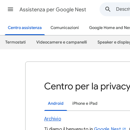
Assistenza per Google Nest
Centro assistenza
Comunicazioni
Google Home and Ne
Termostati
Videocamere e campanelli
Speaker e displa
Centro per la priva
Android
iPhone e iPad
Archivio
Ti diamo il benvenuto in
Google Nest
.