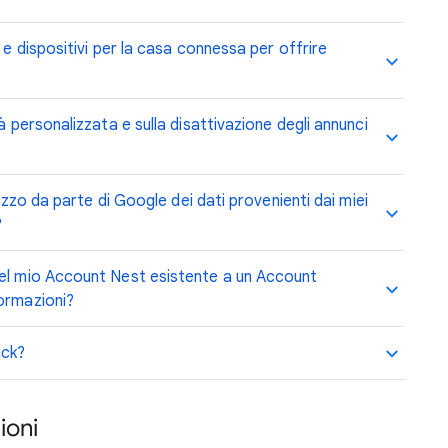
 e dispositivi per la casa connessa per offrire
à personalizzata e sulla disattivazione degli annunci
lizzo da parte di Google dei dati provenienti dai miei
?
del mio Account Nest esistente a un Account
ormazioni?
ack?
ioni