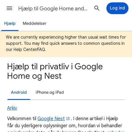
Hjælp til Google Home and Nest
Log ind
Hjælp
Meddelelser
We are currently experiencing higher than usual wait times for
support. You may find quick answers to common questions in
our Help Center/FAQ.
Hjælp til privatliv i Google
Home og Nest
Android
iPhone og iPad
Arkiv
Velkommen til
Google Nest
. I denne artikel i Hjælp
får du yderligere oplysninger om, hvordan vi behandler