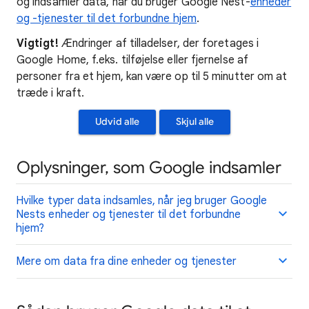
og indsamler data, når du bruger Google Nest-
enheder
og -tjenester til det forbundne hjem
.
Vigtigt!
Ændringer af tilladelser, der foretages i
Google Home, f.eks. tilføjelse eller fjernelse af
personer fra et hjem, kan være op til 5 minutter om at
træde i kraft.
Udvid alle
Skjul alle
Oplysninger, som Google indsamler
Hvilke typer data indsamles, når jeg bruger Google
Nests enheder og tjenester til det forbundne
hjem?
Mere om data fra dine enheder og tjenester