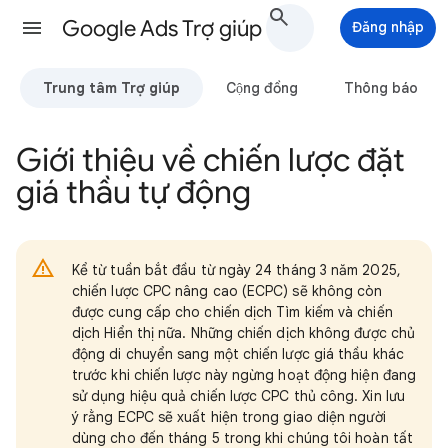
Google Ads Trợ giúp
Đăng nhập
Trung tâm Trợ giúp
Cộng đồng
Thông báo
Giới thiệu về chiến lược đặt
giá thầu tự động
Kể từ tuần bắt đầu từ ngày 24 tháng 3 năm 2025,
chiến lược CPC nâng cao (ECPC) sẽ không còn
được cung cấp cho chiến dịch Tìm kiếm và chiến
dịch Hiển thị nữa. Những chiến dịch không được chủ
động di chuyển sang một chiến lược giá thầu khác
trước khi chiến lược này ngừng hoạt động hiện đang
sử dụng hiệu quả chiến lược CPC thủ công. Xin lưu
ý rằng ECPC sẽ xuất hiện trong giao diện người
dùng cho đến tháng 5 trong khi chúng tôi hoàn tất