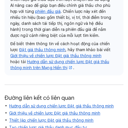
AI nâng cao để giúp bạn điều chỉnh giá thầu cho phù
hợp với từng
phiên đấu giá
. Chiến lược này xét đến
nhiều tín hiệu (bao gồm thiết bị, vị trí, thời điểm trong
ngày, danh sách tái tiếp thị, ngôn ngữ và hệ điều
hành) trong thời gian diễn ra phiên đấu giá để nắm
được ngữ cảnh riêng biệt của mỗi lượt tìm kiếm.
Để biết thêm thông tin về cách hoạt động của chiến
lược
Đặt giá thầu thông minh
, hãy tham khảo bài viết
Giới thiệu về chiến lược Đặt giá thầu thông minh
hoặc tải
Hướng dẫn sử dụng chiến lược Đặt giá thầu
thông minh trên Mạng Hiển thị
.
Đường liên kết có liên quan
Hướng dẫn sử dụng chiến lược Đặt giá thầu thông minh
Giới thiệu về chiến lược Đặt giá thầu thông minh
Thiết lập chiến lược Đặt giá thầu thông minh
Tạo chiến lược giá thầu danh mục đầu tư