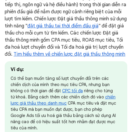
tiếp thị, ngôn ngữ và hệ điều hành) trong thời gian diễn ra
phiên đấu giá để nắm được ngữ cảnh riêng biệt của mỗi
lượt tìm kiếm. Chiến lược Đặt giá thầu thông minh sử dụng
tính năng "
đặt giá thầu tại thời điểm đấu giá
" để đặt giá
thầu cho mỗi cụm từ tìm kiếm. Các chiến lược Đặt giá
thầu thông minh gồm CPA mục tiêu, ROAS mục tiêu, Tối
đa hoá lượt chuyển đổi và Tối đa hoá giá trị lượt chuyển
đổi.
Tìm hiểu thêm về chiến lược đặt giá thầu thông minh
Ví dụ:
Có thể bạn muốn tăng số lượt chuyển đổi trên các
chiến dịch của mình theo mục tiêu CPA, nhưng bạn
không có thời gian để đặt
CPC tối đa
riêng cho từng
từ khoá. Bằng cách thêm các chiến dịch đó vào
chiến
lược giá thầu theo danh mục
CPA mục tiêu và đặt mục
tiêu CPA mà bạn muốn đạt được, bạn cho phép
Google Ads tối ưu hoá giá thầu bằng cách sử dụng AI
nâng cao để có hiệu suất tốt hơn nhằm đạt được mục
tiêu của mình.