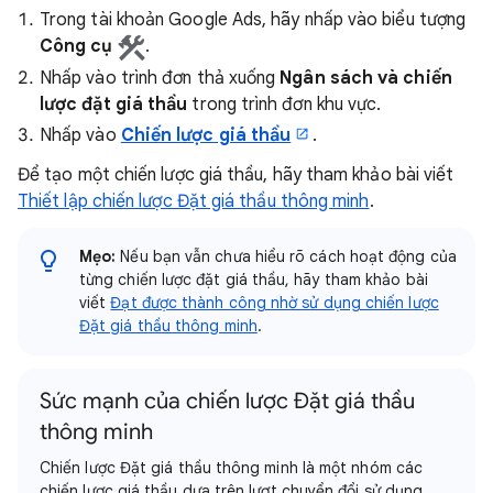
Trong tài khoản Google Ads, hãy nhấp vào biểu tượng
Công cụ
.
Nhấp vào trình đơn thả xuống
Ngân sách và chiến
lược đặt giá thầu
trong trình đơn khu vực.
Nhấp vào
Chiến lược giá thầu
.
Để tạo một chiến lược giá thầu, hãy tham khảo bài viết
Thiết lập chiến lược Đặt giá thầu thông minh
.
Mẹo:
Nếu bạn vẫn chưa hiểu rõ cách hoạt động của
từng chiến lược đặt giá thầu, hãy tham khảo bài
viết
Đạt được thành công nhờ sử dụng chiến lược
Đặt giá thầu thông minh
.
Sức mạnh của chiến lược Đặt giá thầu
thông minh
Chiến lược Đặt giá thầu thông minh là một nhóm các
chiến lược giá thầu dựa trên lượt chuyển đổi sử dụng