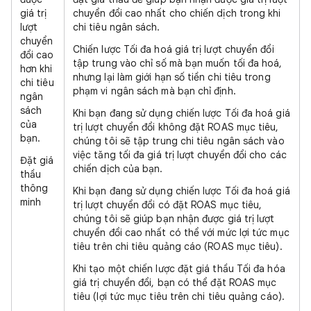
giá trị
chuyển đổi cao nhất cho chiến dịch trong khi
lượt
chi tiêu ngân sách.
chuyển
Chiến lược Tối đa hoá giá trị lượt chuyển đổi
đổi cao
tập trung vào chỉ số mà bạn muốn tối đa hoá,
hơn khi
nhưng lại làm giới hạn số tiền chi tiêu trong
chi tiêu
phạm vi ngân sách mà bạn chỉ định.
ngân
sách
Khi bạn đang sử dụng chiến lược Tối đa hoá giá
của
trị lượt chuyển đổi không đặt ROAS mục tiêu,
bạn.
chúng tôi sẽ tập trung chi tiêu ngân sách vào
việc tăng tối đa giá trị lượt chuyển đổi cho các
Đặt giá
chiến dịch của bạn.
thầu
thông
Khi bạn đang sử dụng chiến lược Tối đa hoá giá
minh
trị lượt chuyển đổi có đặt ROAS mục tiêu,
chúng tôi sẽ giúp bạn nhận được giá trị lượt
chuyển đổi cao nhất có thể với mức lợi tức mục
tiêu trên chi tiêu quảng cáo (ROAS mục tiêu).
Khi tạo một chiến lược đặt giá thầu Tối đa hóa
giá trị chuyển đổi, bạn có thể đặt ROAS mục
tiêu (lợi tức mục tiêu trên chi tiêu quảng cáo).