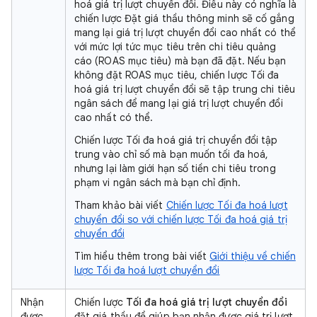
hoá giá trị lượt chuyển đổi. Điều này có nghĩa là
chiến lược Đặt giá thầu thông minh sẽ cố gắng
mang lại giá trị lượt chuyển đổi cao nhất có thể
với mức lợi tức mục tiêu trên chi tiêu quảng
cáo (ROAS mục tiêu) mà bạn đã đặt. Nếu bạn
không đặt ROAS mục tiêu, chiến lược Tối đa
hoá giá trị lượt chuyển đổi sẽ tập trung chi tiêu
ngân sách để mang lại giá trị lượt chuyển đổi
cao nhất có thể.
Chiến lược Tối đa hoá giá trị chuyển đổi tập
trung vào chỉ số mà bạn muốn tối đa hoá,
nhưng lại làm giới hạn số tiền chi tiêu trong
phạm vi ngân sách mà bạn chỉ định.
Tham khảo bài viết
Chiến lược Tối đa hoá lượt
chuyển đổi so với chiến lược Tối đa hoá giá trị
chuyển đổi
Tìm hiểu thêm trong bài viết
Giới thiệu về chiến
lược Tối đa hoá lượt chuyển đổi
Nhận
Chiến lược
Tối đa hoá giá trị lượt chuyển đổi
được
đặt giá thầu để giúp bạn nhận được giá trị lượt