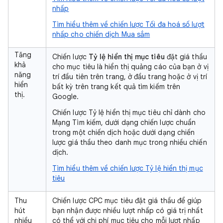
nhấp
Tìm hiểu thêm về chiến lược Tối đa hoá số lượt
nhấp cho chiến dịch Mua sắm
Tăng
Chiến lược
Tỷ lệ hiển thị mục tiêu
đặt giá thầu
khả
cho mục tiêu là hiển thị quảng cáo của bạn ở vị
năng
trí đầu tiên trên trang, ở đầu trang hoặc ở vị trí
hiển
bất kỳ trên trang kết quả tìm kiếm trên
thị.
Google.
Chiến lược Tỷ lệ hiển thị mục tiêu chỉ dành cho
Mạng Tìm kiếm, dưới dạng chiến lược chuẩn
trong một chiến dịch hoặc dưới dạng chiến
lược giá thầu theo danh mục trong nhiều chiến
dịch.
Tìm hiểu thêm về chiến lược Tỷ lệ hiển thị mục
tiêu
Thu
Chiến lược CPC mục tiêu đặt giá thầu để giúp
hút
bạn nhận được nhiều lượt nhấp có giá trị nhất
nhiều
có thể với chi phí mục tiêu cho mỗi lượt nhấp