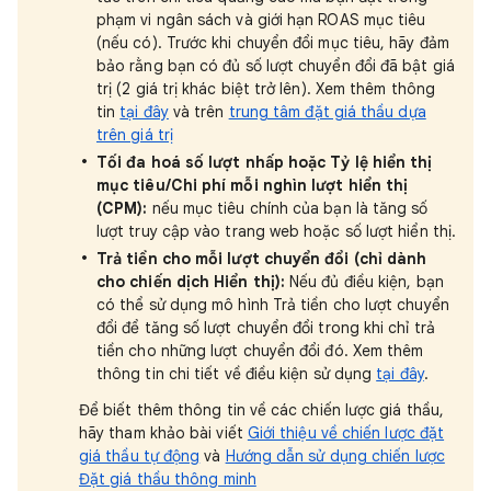
phạm vi ngân sách và giới hạn ROAS mục tiêu
(nếu có). Trước khi chuyển đổi mục tiêu, hãy đảm
bảo rằng bạn có đủ số lượt chuyển đổi đã bật giá
trị (2 giá trị khác biệt trở lên). Xem thêm thông
tin
tại đây
và trên
trung tâm đặt giá thầu dựa
trên giá trị
Tối đa hoá số lượt nhấp hoặc Tỷ lệ hiển thị
mục tiêu/Chi phí mỗi nghìn lượt hiển thị
(CPM):
nếu mục tiêu chính của bạn là tăng số
lượt truy cập vào trang web hoặc số lượt hiển thị.
Trả tiền cho mỗi lượt chuyển đổi (chỉ dành
cho chiến dịch Hiển thị):
Nếu đủ điều kiện, bạn
có thể sử dụng mô hình Trả tiền cho lượt chuyển
đổi để tăng số lượt chuyển đổi trong khi chỉ trả
tiền cho những lượt chuyển đổi đó. Xem thêm
thông tin chi tiết về điều kiện sử dụng
tại đây
.
Để biết thêm thông tin về các chiến lược giá thầu,
hãy tham khảo bài viết
Giới thiệu về chiến lược đặt
giá thầu tự động
và
Hướng dẫn sử dụng chiến lược
Đặt giá thầu thông minh