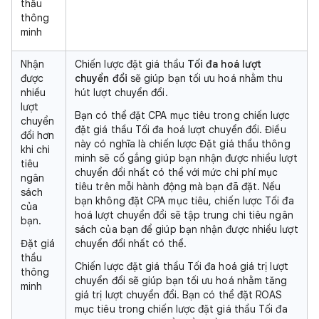
thầu
thông
minh
Nhận
Chiến lược đặt giá thầu
Tối đa hoá lượt
được
chuyển đổi
sẽ giúp bạn tối ưu hoá nhằm thu
nhiều
hút lượt chuyển đổi.
lượt
Bạn có thể đặt CPA mục tiêu trong chiến lược
chuyển
đặt giá thầu Tối đa hoá lượt chuyển đổi. Điều
đổi hơn
này có nghĩa là chiến lược Đặt giá thầu thông
khi chi
minh sẽ cố gắng giúp bạn nhận được nhiều lượt
tiêu
chuyển đổi nhất có thể với mức chi phí mục
ngân
tiêu trên mỗi hành động mà bạn đã đặt. Nếu
sách
bạn không đặt CPA mục tiêu, chiến lược Tối đa
của
hoá lượt chuyển đổi sẽ tập trung chi tiêu ngân
bạn.
sách của bạn để giúp bạn nhận được nhiều lượt
Đặt giá
chuyển đổi nhất có thể.
thầu
Chiến lược đặt giá thầu Tối đa hoá giá trị lượt
thông
chuyển đổi sẽ giúp bạn tối ưu hoá nhằm tăng
minh
giá trị lượt chuyển đổi. Bạn có thể đặt ROAS
mục tiêu trong chiến lược đặt giá thầu Tối đa