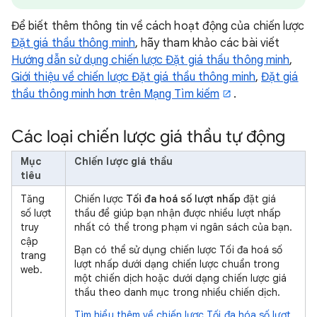
Để biết thêm thông tin về cách hoạt động của chiến lược
Đặt giá thầu thông minh
, hãy tham khảo các bài viết
Hướng dẫn sử dụng chiến lược Đặt giá thầu thông minh
,
Giới thiệu về chiến lược Đặt giá thầu thông minh
,
Đặt giá
thầu thông minh hơn trên Mạng Tìm kiếm
.
Các loại chiến lược giá thầu tự động
Mục
Chiến lược giá thầu
tiêu
Tăng
Chiến lược
Tối đa hoá số lượt nhấp
đặt giá
số lượt
thầu để giúp bạn nhận được nhiều lượt nhấp
truy
nhất có thể trong phạm vi ngân sách của bạn.
cập
Bạn có thể sử dụng chiến lược Tối đa hoá số
trang
lượt nhấp dưới dạng chiến lược chuẩn trong
web.
một chiến dịch hoặc dưới dạng chiến lược giá
thầu theo danh mục trong nhiều chiến dịch.
Tìm hiểu thêm về chiến lược Tối đa hóa số lượt