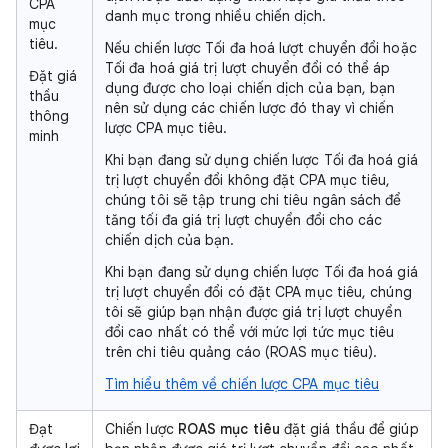
CPA
danh mục trong nhiều chiến dịch.
mục
tiêu.
Nếu chiến lược Tối đa hoá lượt chuyển đổi hoặc
Tối đa hoá giá trị lượt chuyển đổi có thể áp
Đặt giá
dụng được cho loại chiến dịch của bạn, bạn
thầu
nên sử dụng các chiến lược đó thay vì chiến
thông
lược CPA mục tiêu.
minh
Khi bạn đang sử dụng chiến lược Tối đa hoá giá
trị lượt chuyển đổi không đặt CPA mục tiêu,
chúng tôi sẽ tập trung chi tiêu ngân sách để
tăng tối đa giá trị lượt chuyển đổi cho các
chiến dịch của bạn.
Khi bạn đang sử dụng chiến lược Tối đa hoá giá
trị lượt chuyển đổi có đặt CPA mục tiêu, chúng
tôi sẽ giúp bạn nhận được giá trị lượt chuyển
đổi cao nhất có thể với mức lợi tức mục tiêu
trên chi tiêu quảng cáo (ROAS mục tiêu).
Tìm hiểu thêm về chiến lược CPA mục tiêu
Đạt
Chiến lược
ROAS mục tiêu
đặt giá thầu để giúp