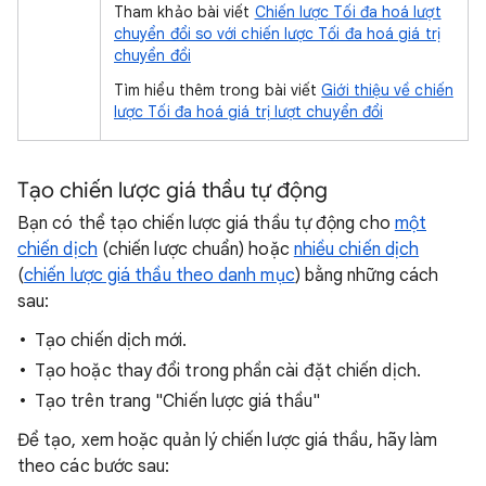
Tham khảo bài viết
Chiến lược Tối đa hoá lượt
chuyển đổi so với chiến lược Tối đa hoá giá trị
chuyển đổi
Tìm hiểu thêm trong bài viết
Giới thiệu về chiến
lược Tối đa hoá giá trị lượt chuyển đổi
Tạo chiến lược giá thầu tự động
Bạn có thể tạo chiến lược giá thầu tự động cho
một
chiến dịch
(chiến lược chuẩn) hoặc
nhiều chiến dịch
(
chiến lược giá thầu theo danh mục
) bằng những cách
sau:
Tạo chiến dịch mới.
Tạo hoặc thay đổi trong phần cài đặt chiến dịch.
Tạo trên trang "Chiến lược giá thầu"
Để tạo, xem hoặc quản lý chiến lược giá thầu, hãy làm
theo các bước sau: