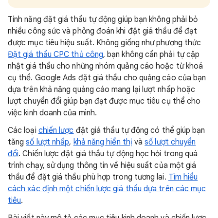
Tính năng đặt giá thầu tự động giúp bạn không phải bỏ
nhiều công sức và phỏng đoán khi đặt giá thầu để đạt
được mục tiêu hiệu suất. Không giống như phương thức
Đặt giá thầu CPC thủ công
, bạn không cần phải tự cập
nhật giá thầu cho những nhóm quảng cáo hoặc từ khoá
cụ thể. Google Ads đặt giá thầu cho quảng cáo của bạn
dựa trên khả năng quảng cáo mang lại lượt nhấp hoặc
lượt chuyển đổi giúp bạn đạt được mục tiêu cụ thể cho
việc kinh doanh của mình.
Các loại
chiến lược
đặt giá thầu tự động có thể giúp bạn
tăng
số lượt nhấp
,
khả năng hiển thị
và
số lượt chuyển
đổi
. Chiến lược đặt giá thầu tự động học hỏi trong quá
trình chạy, sử dụng thông tin về hiệu suất của một giá
thầu để đặt giá thầu phù hợp trong tương lai.
Tìm hiểu
cách xác định một chiến lược giá thầu dựa trên các mục
tiêu
.