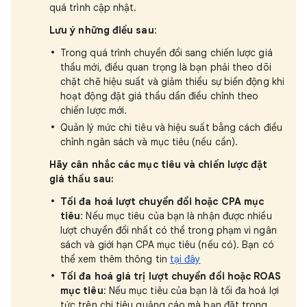
quá trình cập nhật.
Lưu ý những điều sau
:
Trong quá trình chuyển đổi sang chiến lược giá
thầu mới, điều quan trọng là bạn phải theo dõi
chặt chẽ hiệu suất và giảm thiểu sự biến động khi
hoạt động đặt giá thầu dần điều chỉnh theo
chiến lược mới.
Quản lý mức chi tiêu và hiệu suất bằng cách điều
chỉnh ngân sách và mục tiêu (nếu cần).
Hãy cân nhắc các mục tiêu và chiến lược đặt
giá thầu sau:
Tối đa hoá lượt chuyển đổi hoặc CPA mục
tiêu
: Nếu mục tiêu của bạn là nhận được nhiều
lượt chuyển đổi nhất có thể trong phạm vi ngân
sách và giới hạn CPA mục tiêu (nếu có). Bạn có
thể xem thêm thông tin
tại đây
Tối đa hoá giá trị lượt chuyển đổi hoặc ROAS
mục tiêu
: Nếu mục tiêu của bạn là tối đa hoá lợi
tức trên chi tiêu quảng cáo mà bạn đặt trong