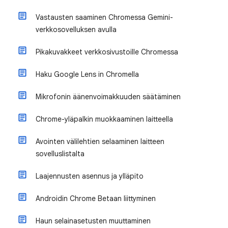
Vastausten saaminen Chromessa Gemini-
verkkosovelluksen avulla
Pikakuvakkeet verkkosivustoille Chromessa
Haku Google Lens in Chromella
Mikrofonin äänenvoimakkuuden säätäminen
Chrome-yläpalkin muokkaaminen laitteella
Avointen välilehtien selaaminen laitteen
sovelluslistalta
Laajennusten asennus ja ylläpito
Androidin Chrome Betaan liittyminen
Haun selainasetusten muuttaminen