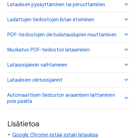
Latauksen pysäyttäminen tai peruuttaminen
Ladattujen tiedostojen listan etsiminen
PDF-tiedostojen oletuslatauslupien muuttaminen
Muokatun PDF-tiedoston lataaminen
Lataussijainnin vaihtaminen
Latauksien oletussijainnit
Automaattisen tiedoston avaamisen laittaminen
pois päältä
Lisätietoa
Google Chrome estää joitain latauksia