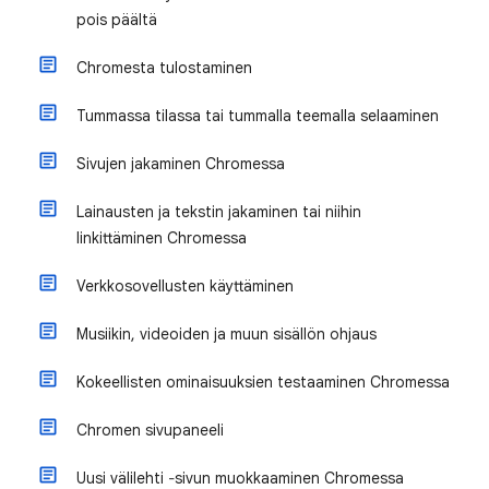
pois päältä
Chromesta tulostaminen
Tummassa tilassa tai tummalla teemalla selaaminen
Sivujen jakaminen Chromessa
Lainausten ja tekstin jakaminen tai niihin
linkittäminen Chromessa
Verkkosovellusten käyttäminen
Musiikin, videoiden ja muun sisällön ohjaus
Kokeellisten ominaisuuksien testaaminen Chromessa
Chromen sivupaneeli
Uusi välilehti ‐sivun muokkaaminen Chromessa