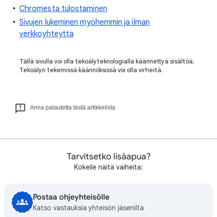
Chromesta tulostaminen
Sivujen lukeminen myöhemmin ja ilman
verkkoyhteyttä
Tällä sivulla voi olla tekoälyteknologialla käännettyä sisältöä.
Tekoälyn tekemissä käännöksissä voi olla virheitä.
Anna palautetta tästä artikkelista
Tarvitsetko lisäapua?
Kokeile näitä vaiheita:
Postaa ohjeyhteisölle
Katso vastauksia yhteisön jäseniltä