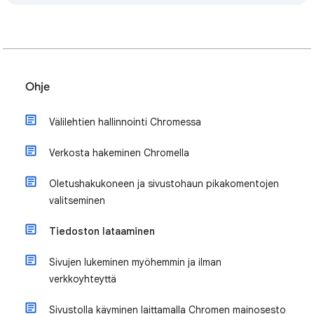
Ohje
Välilehtien hallinnointi Chromessa
Verkosta hakeminen Chromella
Oletushakukoneen ja sivustohaun pikakomentojen
valitseminen
Tiedoston lataaminen
Sivujen lukeminen myöhemmin ja ilman
verkkoyhteyttä
Sivustolla käyminen laittamalla Chromen mainosesto