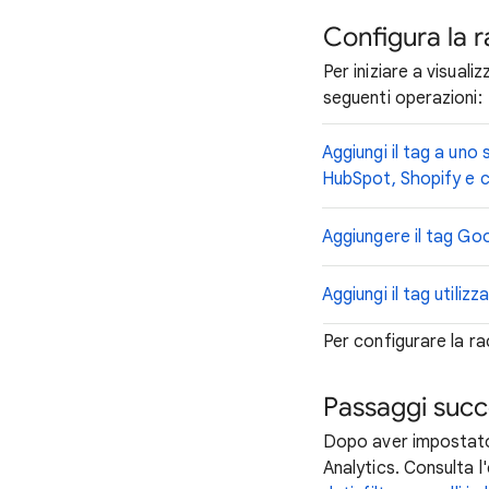
Configura la r
Per iniziare a visuali
seguenti operazioni:
Aggiungi il tag a uno
HubSpot, Shopify e c
Aggiungere il tag Go
Aggiungi il tag util
Per configurare la ra
Passaggi succ
Dopo aver impostato l
Analytics. Consulta l