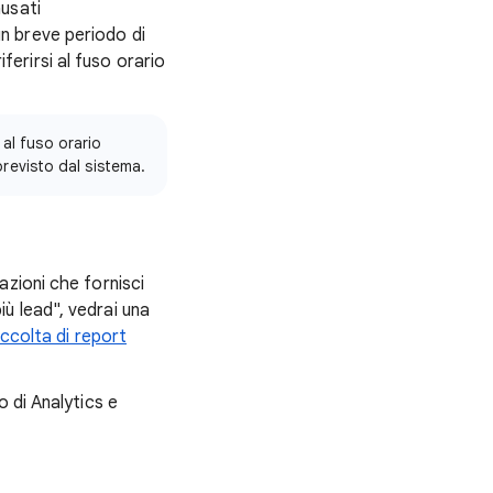
ausati
un breve periodo di
ferirsi al fuso orario
 al fuso orario
revisto dal sistema.
azioni che fornisci
iù lead", vedrai una
raccolta di report
o di Analytics e