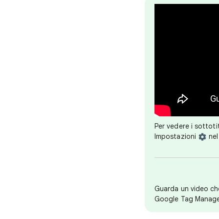
Per vedere i sottotit
Impostazioni
nel
Guarda un video che
Google Tag Manage