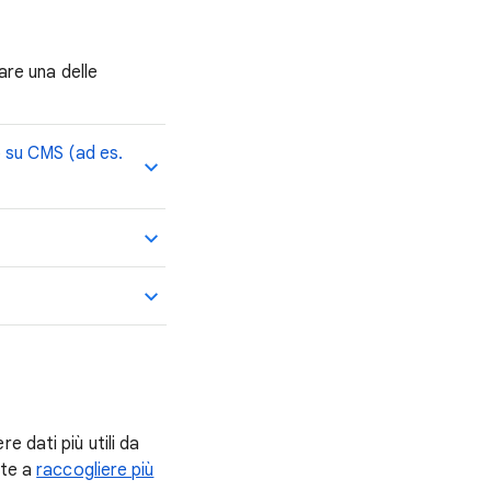
are una delle
o su CMS (ad es.
 dati più utili da
tte a
raccogliere più