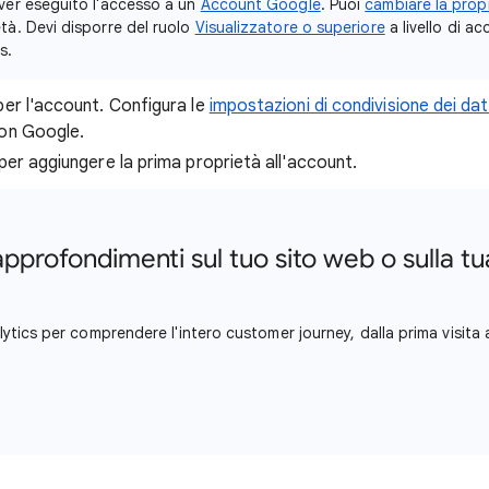
aver eseguito l'accesso a un
Account Google
. Puoi
cambiare la prop
età. Devi disporre del ruolo
Visualizzatore o superiore
a livello di a
s.
per l'account. Configura le
impostazioni di condivisione dei dat
con Google.
per aggiungere la prima proprietà all'account.
pprofondimenti sul tuo sito web o sulla t
ytics per comprendere l'intero customer journey, dalla prima visita a