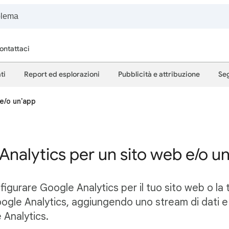
ontattaci
ti
Report ed esplorazioni
Pubblicità e attribuzione
Seg
 e/o un'app
Analytics per un sito web e/o u
igurare Google Analytics per il tuo sito web o la
ogle Analytics, aggiungendo uno stream di dati e
 Analytics.