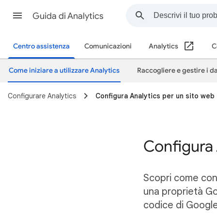
Guida di Analytics
Centro assistenza
Comunicazioni
Analytics
C
Come iniziare a utilizzare Analytics
Raccogliere e gestire i da
Configurare Analytics
Configura Analytics per un sito web
Configura 
Scopri come conf
una proprietà Go
codice di Google