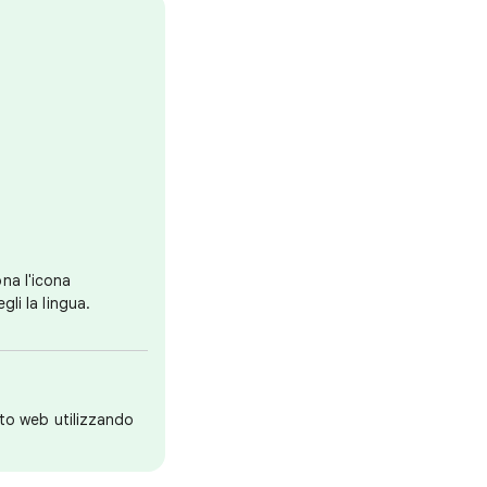
ona l'icona
gli la lingua.
ito web utilizzando