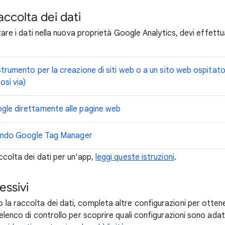
accolta dei dati
zzare i dati nella nuova proprietà Google Analytics, devi effettu
 strumento per la creazione di siti web o a un sito web ospitat
osì via)
ogle direttamente alle pagine web
izzando Google Tag Manager
ccolta dei dati per un'app,
leggi queste istruzioni
.
essivi
a raccolta dei dati, completa altre configurazioni per ottenere
'elenco di controllo per scoprire quali configurazioni sono ada