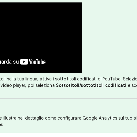
oli nella tua lingua, attiva i sottotitoli codificati di YouTube. Selezi
 video player, poi seleziona
Sottotitoli/sottotitoli codificati
e sce
 illustra nel dettaglio come configurare Google Analytics sul tuo s
r.