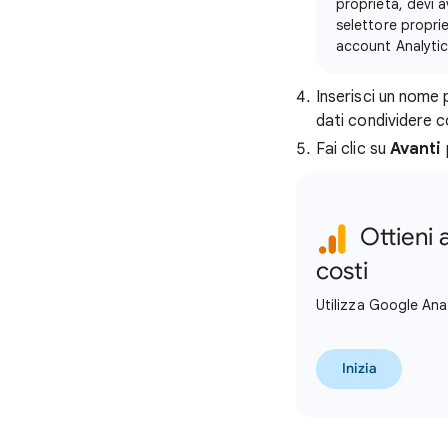
proprietà, devi 
selettore propri
account Analytic
Inserisci un nome 
dati condividere 
Fai clic su
Avanti
Ottieni a
costi
Utilizza Google Anal
Inizia