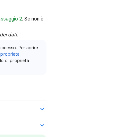
passaggio 2
. Se non è
dei dati
.
'accesso. Per aprire
 proprietà
llo di proprietà