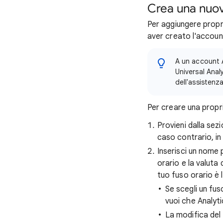
Crea una nuov
Per aggiungere propr
aver creato l'accoun
A un account A
Universal Anal
dell'assistenza
Per creare una propr
Provieni dalla sez
caso contrario, i
Inserisci un nome p
orario e la valuta 
tuo fuso orario è l
Se scegli un fu
vuoi che Analyti
La modifica del 