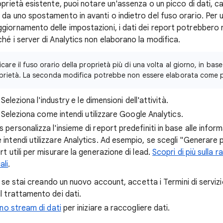
oprietà esistente, puoi notare un'assenza o un picco di dati, c
da uno spostamento in avanti o indietro del fuso orario. Per 
iornamento delle impostazioni, i dati dei report potrebbero ri
hé i server di Analytics non elaborano la modifica.
are il fuso orario della proprietà più di una volta al giorno, in base
oprietà. La seconda modifica potrebbe non essere elaborata come p
 Seleziona l'industry e le dimensioni dell'attività.
. Seleziona come intendi utilizzare Google Analytics.
 personalizza l'insieme di report predefiniti in base alle inform
intendi utilizzare Analytics. Ad esempio, se scegli "Generare p
rt utili per misurare la generazione di lead.
Scopri di più sulla 
ali
.
 se stai creando un nuovo account, accetta i Termini di servizi
 trattamento dei dati.
no stream di dati
per iniziare a raccogliere dati.