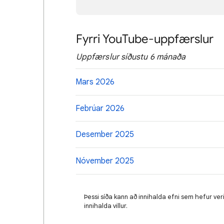
Fyrri YouTube-uppfærslur
Uppfærslur síðustu 6 mánaða
Mars 2026
Febrúar 2026
Desember 2025
Nóvember 2025
Þessi síða kann að innihalda efni sem hefur ve
innihalda villur.