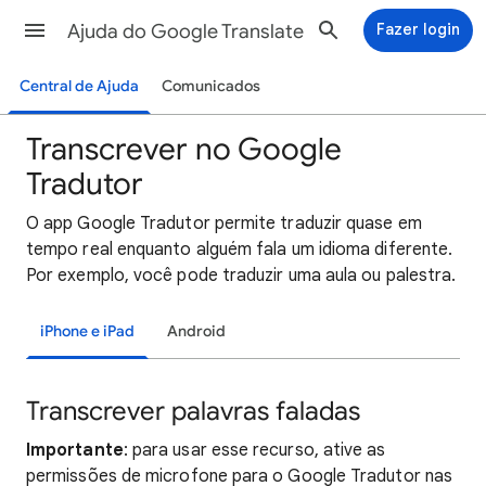
Ajuda do Google Translate
Fazer login
Central de Ajuda
Comunicados
Transcrever no Google
Tradutor
O app Google Tradutor permite traduzir quase em
tempo real enquanto alguém fala um idioma diferente.
Por exemplo, você pode traduzir uma aula ou palestra.
iPhone e iPad
Android
Transcrever palavras faladas
Importante
: para usar esse recurso, ative as
permissões de microfone para o Google Tradutor nas