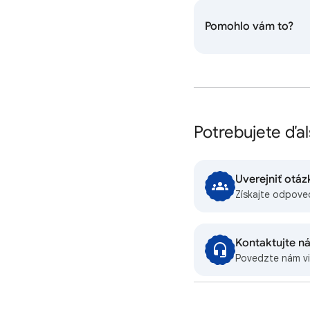
Pomohlo vám to?
Potrebujete ďa
Uverejniť otá
Získajte odpove
Kontaktujte n
Povedzte nám v