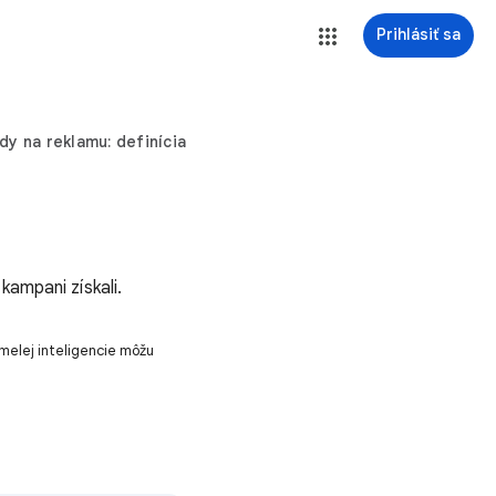
Prihlásiť sa
dy na reklamu: definícia
kampani získali.
melej inteligencie môžu