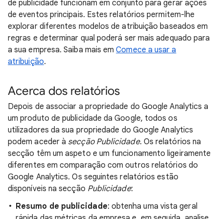
de publicidade funcionam em conjunto para gerar ações
de eventos principais. Estes relatórios permitem-lhe
explorar diferentes modelos de atribuição baseados em
regras e determinar qual poderá ser mais adequado para
a sua empresa. Saiba mais em
Comece a usar a
atribuição
.
Acerca dos relatórios
Depois de associar a propriedade do Google Analytics a
um produto de publicidade da Google, todos os
utilizadores da sua propriedade do Google Analytics
podem aceder à
secção Publicidade
. Os relatórios na
secção têm um aspeto e um funcionamento ligeiramente
diferentes em comparação com outros relatórios do
Google Analytics. Os seguintes relatórios estão
disponíveis na secção
Publicidade
:
Resumo de publicidade
: obtenha uma vista geral
rápida das métricas da empresa e, em seguida, analise