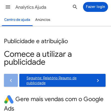
Analytics Ajuda
Fazer login
Centro de ajuda
Anúncios
Publicidade e atribuição
Comece a utilizar a
publicidade
Seguinte: Relatório Resumo de
publicidade
Gere mais vendas com o Google
Ads