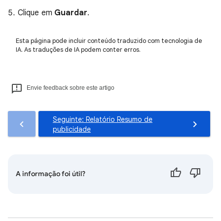
Clique em
Guardar
.
Esta página pode incluir conteúdo traduzido com tecnologia de
IA. As traduções de IA podem conter erros.
Envie feedback sobre este artigo
Seguinte: Relatório Resumo de
publicidade
A informação foi útil?