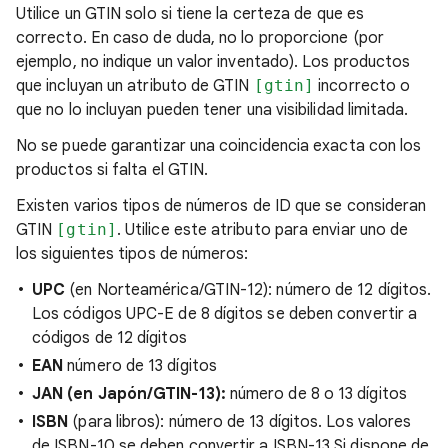
Utilice un GTIN solo si tiene la certeza de que es
correcto. En caso de duda, no lo proporcione (por
ejemplo, no indique un valor inventado). Los productos
que incluyan un atributo de GTIN
[gtin]
incorrecto o
que no lo incluyan pueden tener una visibilidad limitada.
No se puede garantizar una coincidencia exacta con los
productos si falta el GTIN.
Existen varios tipos de números de ID que se consideran
GTIN
[gtin]
. Utilice este atributo para enviar uno de
los siguientes tipos de números:
UPC
(en Norteamérica/GTIN-12): número de 12 dígitos.
Los códigos UPC-E de 8 dígitos se deben convertir a
códigos de 12 dígitos
EAN
número de 13 dígitos
JAN (en Japón/GTIN-13):
número de 8 o 13 dígitos
ISBN
(para libros): número de 13 dígitos. Los valores
de ISBN-10 se deben convertir a ISBN-13 Si dispone de