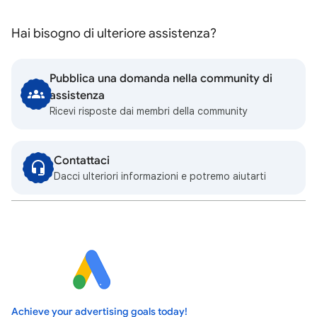
Hai bisogno di ulteriore assistenza?
Pubblica una domanda nella community di
assistenza
Ricevi risposte dai membri della community
Contattaci
Dacci ulteriori informazioni e potremo aiutarti
Achieve your advertising goals today!