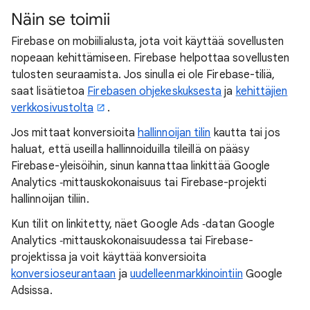
Näin se toimii
Firebase on mobiilialusta, jota voit käyttää sovellusten
nopeaan kehittämiseen. Firebase helpottaa sovellusten
tulosten seuraamista. Jos sinulla ei ole Firebase-tiliä,
saat lisätietoa
Firebasen ohjekeskuksesta
ja
kehittäjien
verkkosivustolta
.
Jos mittaat konversioita
hallinnoijan tilin
kautta tai jos
haluat, että useilla hallinnoiduilla tileillä on pääsy
Firebase-yleisöihin, sinun kannattaa linkittää Google
Analytics ‑mittauskokonaisuus tai Firebase-projekti
hallinnoijan tiliin.
Kun tilit on linkitetty, näet Google Ads ‑datan Google
Analytics ‑mittauskokonaisuudessa tai Firebase-
projektissa ja voit käyttää konversioita
konversioseurantaan
ja
uudelleenmarkkinointiin
Google
Adsissa.