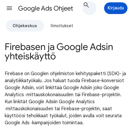
Google Ads Ohjeet
Kirjaudu
Ohjekeskus
Ilmoitukset
Firebasen ja Google Adsin
yhteiskäyttö
Firebase on Googlen ohjelmiston kehityspaketti (SDK)- ja
analytiikkatyökalu. Jos haluat tuoda Firebase-konversiot
Google Adsiin, voit linkittää Google Adsiin joko Google
Analytics ‑mittauskokonaisuuden tai Firebase-projektin.
Kun linkität Google Adsiin Google Analytics
‑mittauskokonaisuuden tai Firebase-projektin, saat
käyttöösi tehokkaat työkalut, joiden avulla voit seurata
Google Ads ‑kampanjoiden toimintaa.