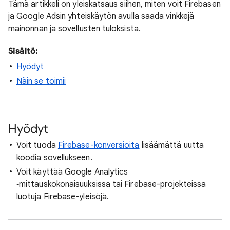
Tämä artikkeli on yleiskatsaus siihen, miten voit Firebasen
ja Google Adsin yhteiskäytön avulla saada vinkkejä
mainonnan ja sovellusten tuloksista.
Sisältö:
Hyödyt
Näin se toimii
Hyödyt
Voit tuoda
Firebase-konversioita
lisäämättä uutta
koodia sovellukseen.
Voit käyttää Google Analytics
‑mittauskokonaisuuksissa tai Firebase-projekteissa
luotuja Firebase-yleisöjä.