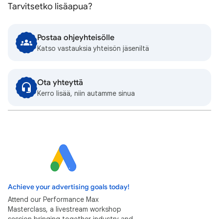
Tarvitsetko lisäapua?
Postaa ohjeyhteisölle
Katso vastauksia yhteisön jäseniltä
Ota yhteyttä
Kerro lisää, niin autamme sinua
Achieve your advertising goals today!
Attend our Performance Max
Masterclass, a livestream workshop
session bringing together industry and