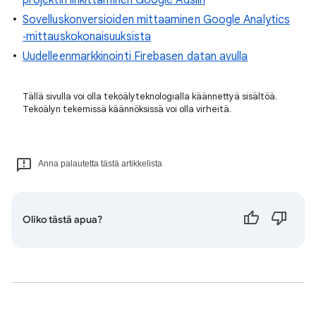
Sovelluskonversioiden mittaaminen Google Analytics
‑mittauskokonaisuuksista
Uudelleenmarkkinointi Firebasen datan avulla
Tällä sivulla voi olla tekoälyteknologialla käännettyä sisältöä.
Tekoälyn tekemissä käännöksissä voi olla virheitä.
Anna palautetta tästä artikkelista
Oliko tästä apua?