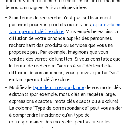
modifier vos mots clés et d'améliorer les performances
de vos campagnes. Voici quelques idées :
Si un terme de recherche n'est pas suffisamment
pertinent pour vos produits ou services,
ajoutez-le en
tant que mot clé à exclure
. Vous empêcherez ainsi la
diffusion de votre annonce auprès des personnes
recherchant des produits ou services que vous ne
proposez pas. Par exemple, imaginons que vous
vendiez des verres de lunettes. Si vous constatez que
le terme de recherche "verres à vin" déclenche la
diffusion de vos annonces, vous pouvez ajouter "vin"
en tant que mot clé à exclure.
Modifiez le
type de correspondance
de vos mots clés
existants (par exemple, mots clés en requête large,
expressions exactes, mots clés exacts ou à exclure).
La colonne "Type de correspondance" peut vous aider
à comprendre l'incidence qu'un type de
correspondance des mots clés peut avoir sur les