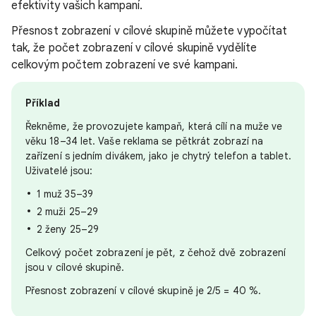
efektivity vašich kampaní.
Přesnost zobrazení v cílové skupině můžete vypočítat
tak, že počet zobrazení v cílové skupině vydělíte
celkovým počtem zobrazení ve své kampani.
Příklad
Řekněme, že provozujete kampaň, která cílí na muže ve
věku 18–34 let. Vaše reklama se pětkrát zobrazí na
zařízení s jedním divákem, jako je chytrý telefon a tablet.
Uživatelé jsou:
1 muž 35–39
2 muži 25–29
2 ženy 25–29
Celkový počet zobrazení je pět, z čehož dvě zobrazení
jsou v cílové skupině.
Přesnost zobrazení v cílové skupině je 2/5 = 40 %.