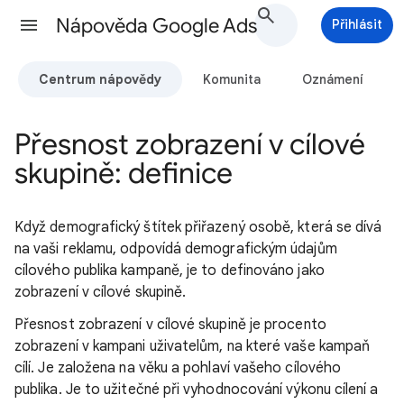
Nápověda Google Ads
Přihlásit
Centrum nápovědy
Komunita
Oznámení
Přesnost zobrazení v cílové
skupině: definice
Když demografický štítek přiřazený osobě, která se dívá
na vaši reklamu, odpovídá demografickým údajům
cílového publika kampaně, je to definováno jako
zobrazení v cílové skupině.
Přesnost zobrazení v cílové skupině je procento
zobrazení v kampani uživatelům, na které vaše kampaň
cílí. Je založena na věku a pohlaví vašeho cílového
publika. Je to užitečné při vyhodnocování výkonu cílení a