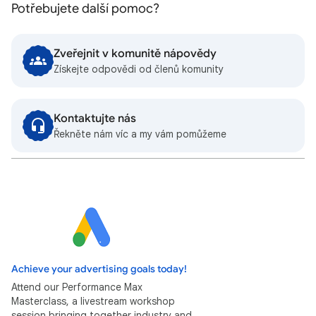
Potřebujete další pomoc?
Zveřejnit v komunitě nápovědy
Získejte odpovědi od členů komunity
Kontaktujte nás
Řekněte nám víc a my vám pomůžeme
Achieve your advertising goals today!
Attend our Performance Max
Masterclass, a livestream workshop
session bringing together industry and