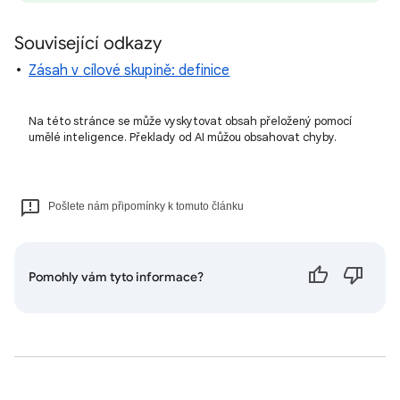
Související odkazy
Zásah v cílové skupině: definice
Na této stránce se může vyskytovat obsah přeložený pomocí
umělé inteligence. Překlady od AI můžou obsahovat chyby.
Pošlete nám připomínky k tomuto článku
Pomohly vám tyto informace?