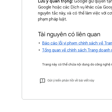
Lưu ý quan trọng:
Google giữ quyền tạm
Google hoặc các Dịch vụ khác của Googl
nguyên tắc này, và có thể làm việc với cơ
phạm pháp luật.
Tài nguyên có liên quan
Báo cáo lỗi vi phạm chính sách về Tra
Tổng quan về chính sách Trang doanh 
Trang này có thể chứa nội dung do công nghệ AI 
Gửi ý kiến phản hồi về bài viết này