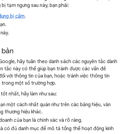
bị tạm ngưng sau này, bạn phải:
 dung bị cấm
.
ạn.
 này.
 bản
n Google, hãy tuân theo danh sách các nguyên tắc dành
n tắc này có thể giúp bạn tránh được các vấn đề
i với thông tin của bạn, hoặc tránh việc thông tin
 trong một số trường hợp.
tốt nhất, hãy làm như sau:
bạn một cách nhất quán như trên các bảng hiệu, văn
g thương hiệu khác.
doanh của bạn là chính xác và rõ ràng.
 là có đủ danh mục để mô tả tổng thể hoạt động kinh