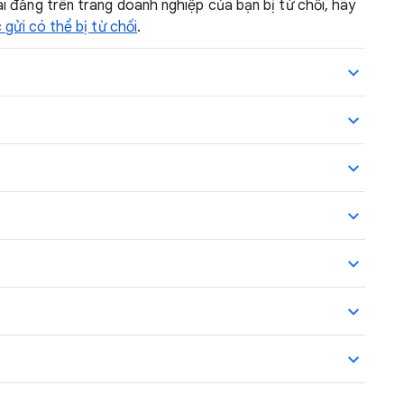
i đăng trên trang doanh nghiệp của bạn bị từ chối, hãy
 gửi có thể bị từ chối
.