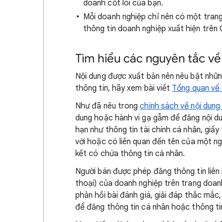
doanh cốt lõi của bạn.
Mỗi doanh nghiệp chỉ nên có một trang
thông tin doanh nghiệp xuất hiện trên
Tìm hiểu các nguyên tắc về
Nội dung được xuất bản nên nêu bật nhữ
thông tin, hãy xem bài viết
Tổng quan về 
Như đã nêu trong
chính sách về nội dung
dung hoặc hành vi gạ gẫm để đăng nội du
hạn như thông tin tài chính cá nhân, giấy 
với hoặc có liên quan đến tên của một ng
kết có chứa thông tin cá nhân.
Người bán được phép đăng thông tin liên h
thoại) của doanh nghiệp trên trang doan
phản hồi bài đánh giá, giải đáp thắc mắc,
để đăng thông tin cá nhân hoặc thông ti