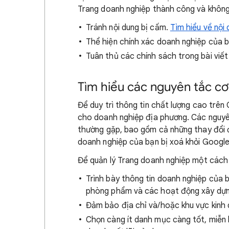
Trang doanh nghiệp thành công và không 
Tránh nội dung bị cấm.
Tìm hiểu về nội
Thể hiện chính xác doanh nghiệp của b
Tuân thủ các chính sách trong bài viết
Tìm hiểu các nguyên tắc cơ
Để duy trì thông tin chất lượng cao trê
cho doanh nghiệp địa phương. Các nguyê
thường gặp, bao gồm cả những thay đổi đố
doanh nghiệp của bạn bị xoá khỏi Google
Để quản lý Trang doanh nghiệp một cách 
Trình bày thông tin doanh nghiệp của 
phòng phẩm và các hoạt động xây dựn
Đảm bảo địa chỉ và/hoặc khu vực kinh 
Chọn càng ít danh mục càng tốt, miễn