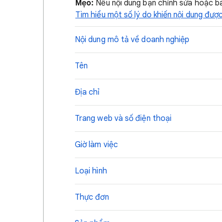
Mẹo:
Nếu nội dung bạn chỉnh sửa hoặc bà
Tìm hiểu một số lý do khiến nội dung được
Nội dung mô tả về doanh nghiệp
Tên
Địa chỉ
Trang web và số điện thoại
Giờ làm việc
Loại hình
Thực đơn