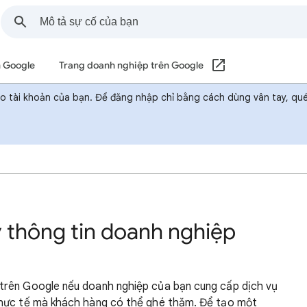
n Google
Trang doanh nghiệp trên Google
ào tài khoản của bạn. Để đăng nhập chỉ bằng cách dùng vân tay, q
y thông tin doanh nghiệp
trên Google nếu doanh nghiệp của bạn cung cấp dịch vụ
thực tế mà khách hàng có thể ghé thăm. Để tạo một