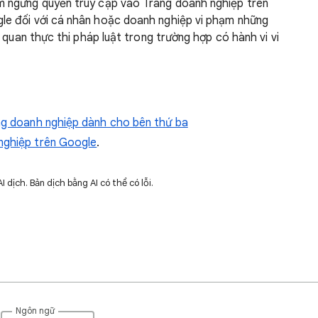
 ngưng quyền truy cập vào Trang doanh nghiệp trên
e đối với cá nhân hoặc doanh nghiệp vi phạm những
 quan thực thi pháp luật trong trường hợp có hành vi vi
ng doanh nghiệp dành cho bên thứ ba
nghiệp trên Google
.
dịch. Bản dịch bằng AI có thể có lỗi.
Ngôn ngữ