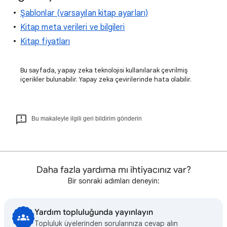
Şablonlar (varsayılan kitap ayarları)
Kitap meta verileri ve bilgileri
Kitap fiyatları
Bu sayfada, yapay zeka teknolojisi kullanılarak çevrilmiş
içerikler bulunabilir. Yapay zeka çevirilerinde hata olabilir.
Bu makaleyle ilgili geri bildirim gönderin
Daha fazla yardıma mı ihtiyacınız var?
Bir sonraki adımları deneyin:
Yardım topluluğunda yayınlayın
Topluluk üyelerinden sorularınıza cevap alın