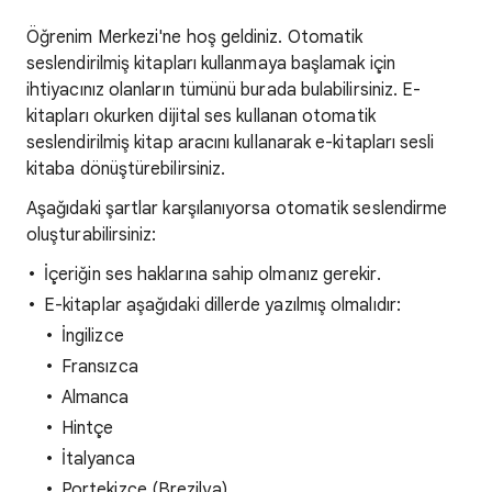
Öğrenim Merkezi'ne hoş geldiniz. Otomatik
seslendirilmiş kitapları kullanmaya başlamak için
ihtiyacınız olanların tümünü burada bulabilirsiniz. E-
kitapları okurken dijital ses kullanan otomatik
seslendirilmiş kitap aracını kullanarak e-kitapları sesli
kitaba dönüştürebilirsiniz.
Aşağıdaki şartlar karşılanıyorsa otomatik seslendirme
oluşturabilirsiniz:
İçeriğin ses haklarına sahip olmanız gerekir.
E-kitaplar aşağıdaki dillerde yazılmış olmalıdır:
İngilizce
Fransızca
Almanca
Hintçe
İtalyanca
Portekizce (Brezilya)