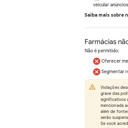
veicular anúncios
Saiba mais sobre n
Farmácias não
Não é permitido:
Oferecer me
Segmentar re
Violações des
grave das polí
significativos
mencionada aq
além de fonte
serão suspens
Se você acred