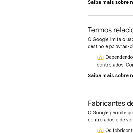
Saiba mais sobre n
Termos relaci
O Google limita o u
destino e palavras-c
Dependendo d
controlados. Con
Saiba mais sobre n
Fabricantes d
O Google permite qu
controlados e de ven
Os fabricant