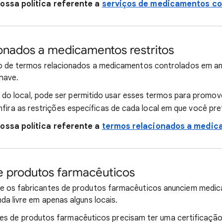
ossa política referente a
serviços de medicamentos co
onados a medicamentos restritos
so de termos relacionados a medicamentos controlados em an
have.
o local, pode ser permitido usar esses termos para promo
fira as restrições específicas de cada local em que você pre
ossa política referente a
termos relacionados a medic
e produtos farmacêuticos
e os fabricantes de produtos farmacêuticos anunciem medi
da livre em apenas alguns locais.
es de produtos farmacêuticos precisam ter uma certificaçã