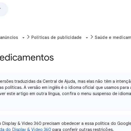
 anúncios
Políticas de publicidade
Saúde e medica
edicamentos
rsões traduzidas da Central de Ajuda, mas elas não têm a intençã
 políticas. A versão em inglês é o idioma oficial que usamos para 
r ver este artigo em outra língua, confira o menu suspenso de idiom
o Display & Video 360 precisam obedecer a essa política do Googl
uda do Display & Video 360
para conferir outras restrições.