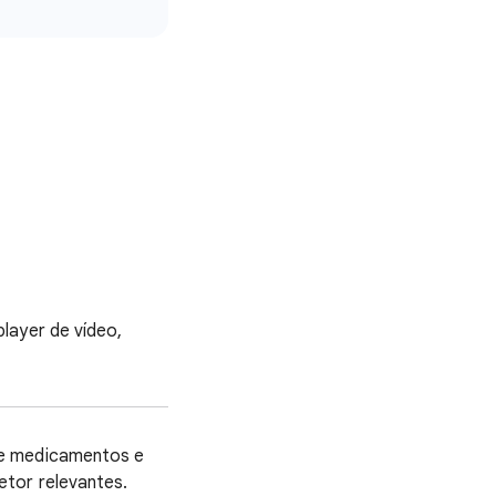
layer de vídeo,
 e medicamentos e
etor relevantes.