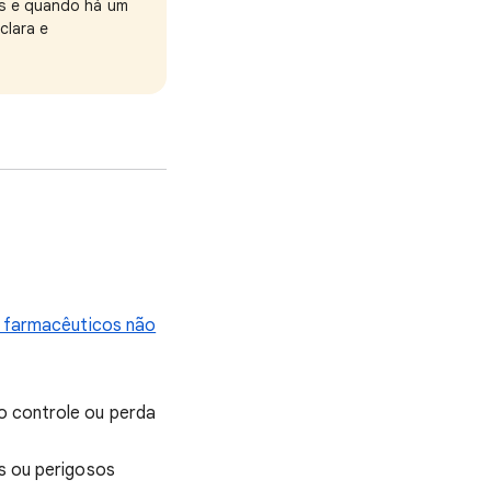
eis e quando há um
clara e
 farmacêuticos não
 controle ou perda
s ou perigosos