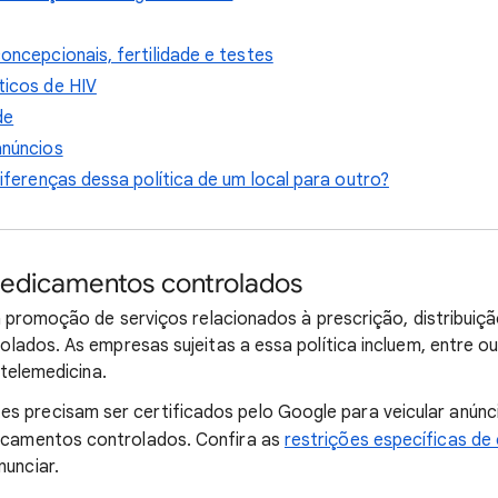
ncepcionais, fertilidade e testes
icos de HIV
de
núncios
iferenças dessa política de um local para outro?
medicamentos controlados
 promoção de serviços relacionados à prescrição, distribuiçã
ados. As empresas sujeitas a essa política incluem, entre ou
 telemedicina.
es precisam ser certificados pelo Google para veicular anúnc
icamentos controlados. Confira as
restrições específicas de 
unciar.