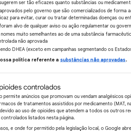
sugerem ser tão eficazes quanto substâncias ou medicament
aprovados pelo governo que são comercializados de forma a 
icaz para evitar, curar ou tratar determinadas doenças ou e
foram alvo de qualquer aviso ou ação regulamentar ou gover
nomes muito semelhantes ao de uma substância farmacêutic
ntrolada não aprovada
tendo DHEA (exceto em campanhas segmentando os Estados
ossa política referente a
substâncias não aprovadas
.
pioides controlados
 permite anúncios que promovam ou vendam analgésicos opi
fármacos de tratamentos assistidos por medicamento (MAT, na 
devido ao uso de opioides que atendem a todos os outros req
controlados listados nesta página.
sos, e onde for permitido pela legislação local, o Google ab