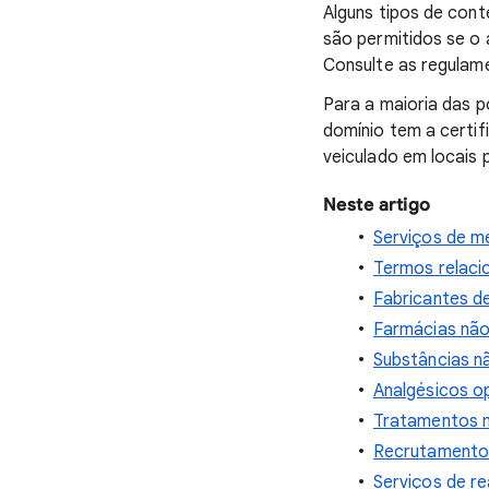
Alguns tipos de cont
são permitidos se o 
Consulte as regulam
Para a maioria das p
domínio tem a certi
veiculado em locais 
Neste artigo
Serviços de m
Termos relaci
Fabricantes d
Farmácias não
Substâncias n
Analgésicos o
Tratamentos mé
Recrutamento 
Serviços de re