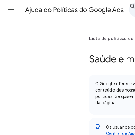
Ajuda do Políticas do Google Ads
Lista de políticas de
Saúde e m
O Google oferece ve
conteúdo das nossas
políticas. Se quise
da página.
Os usuários d
Central de Aj