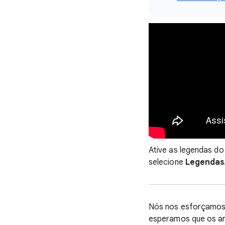
Ative as legendas do
selecione
Legenda
Nós nos esforçamos 
esperamos que os an