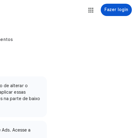
Fazer login
mentos
o de alterar o
aplicar essas
as na parte de baixo
e Ads. Acesse a