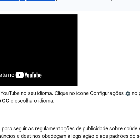
 YouTube no seu idioma. Clique no ícone Configurações
no p
s/CC
e escolha o idioma.
para seguir as regulamentações de publicidade sobre saúde
úncios e destinos obedeçam à legislação e aos padrões do s