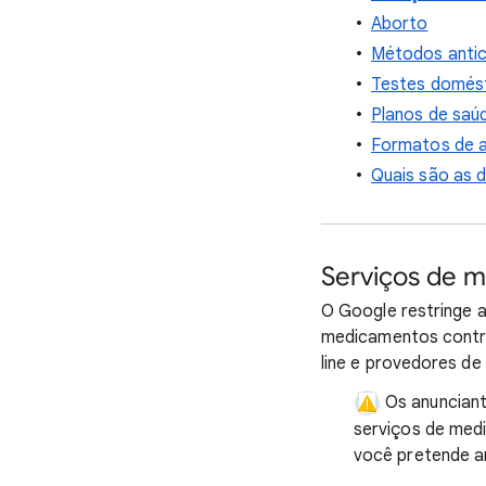
Aborto
Métodos antico
Testes domést
Planos de saú
Formatos de a
Quais são as d
Serviços de 
O Google restringe a
medicamentos control
line e provedores de
Os anunciant
serviços de med
você pretende an