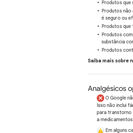
Produtos que 
Produtos não 
é seguro ou ef
Produtos que 
Produtos com 
substância co
Produtos con
Saiba mais sobre n
Analgésicos o
O Google não
Isso não inclui 
para transtorno 
a medicamentos 
Em alguns ca