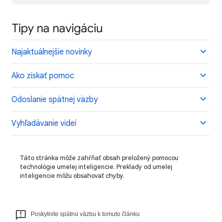
Tipy na navigáciu
Najaktuálnejšie novinky
Ako získať pomoc
Odoslanie spätnej väzby
Vyhľadávanie videí
Táto stránka môže zahŕňať obsah preložený pomocou
technológie umelej inteligencie. Preklady od umelej
inteligencie môžu obsahovať chyby.
Poskytnite spätnú väzbu k tomuto článku