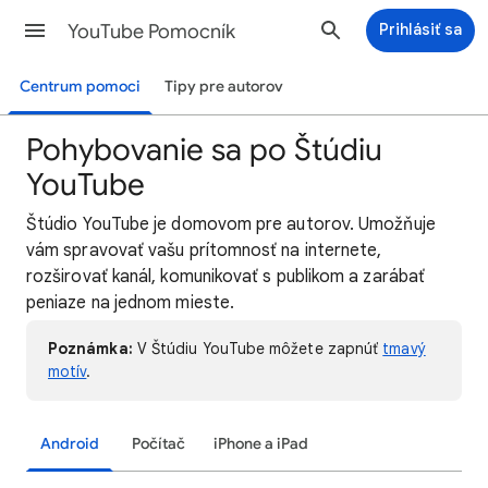
YouTube Pomocník
Prihlásiť sa
Centrum pomoci
Tipy pre autorov
Pohybovanie sa po Štúdiu
YouTube
Štúdio YouTube je domovom pre autorov. Umožňuje
vám spravovať vašu prítomnosť na internete,
rozširovať kanál, komunikovať s publikom a zarábať
peniaze na jednom mieste.
Poznámka:
V Štúdiu YouTube môžete zapnúť
tmavý
motív
.
Android
Počítač
iPhone a iPad