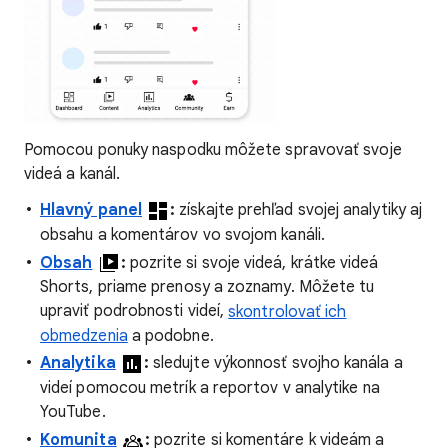
Pomocou ponuky naspodku môžete spravovať svoje
videá a kanál.
Hlavný panel
:
získajte prehľad svojej analytiky aj
obsahu a komentárov vo svojom kanáli.
Obsah
:
pozrite si svoje videá, krátke videá
Shorts, priame prenosy a zoznamy. Môžete tu
upraviť podrobnosti videí,
skontrolovať ich
obmedzenia
a podobne.
Analytika
:
sledujte výkonnosť svojho kanála a
videí pomocou metrík a reportov v analytike na
YouTube.
Komunita
:
pozrite si komentáre k videám a