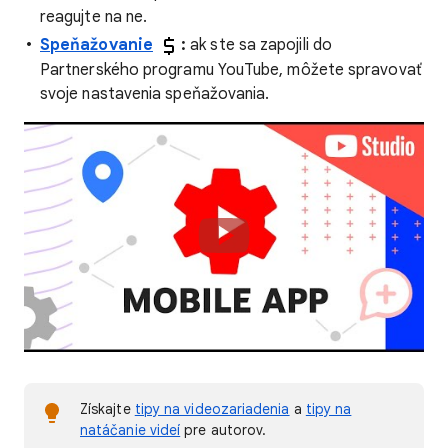
reagujte na ne.
Speňažovanie
:
ak ste sa zapojili do
Partnerského programu YouTube, môžete spravovať
svoje nastavenia speňažovania.
Získajte
tipy na videozariadenia
a
tipy na
natáčanie videí
pre autorov.