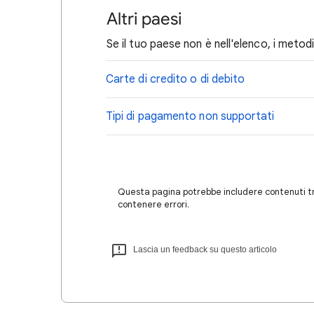
Altri paesi
Se il tuo paese non è nell'elenco, i metod
Carte di credito o di debito
Tipi di pagamento non supportati
Questa pagina potrebbe includere contenuti tra
contenere errori.
Lascia un feedback su questo articolo