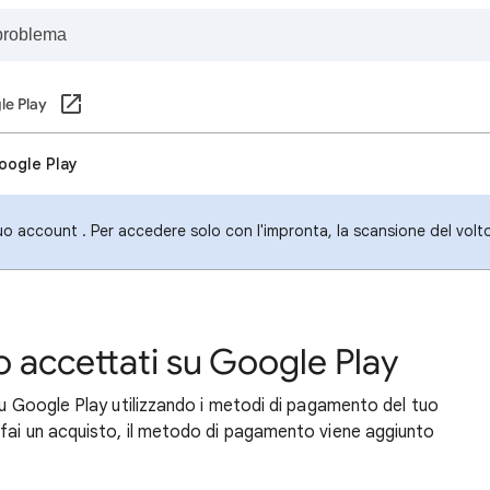
le Play
oogle Play
uo account . Per accedere solo con l'impronta, la scansione del volt
 accettati su Google Play
su Google Play utilizzando i metodi di pagamento del tuo
fai un acquisto, il metodo di pagamento viene aggiunto