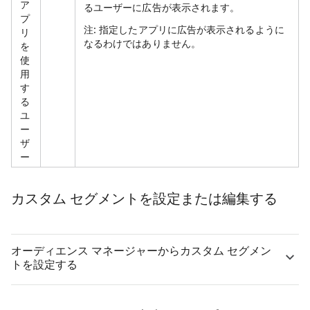
ア
るユーザーに広告が表示されます。
プ
注
: 指定したアプリに広告が表示されるように
リ
なるわけではありません。
を
使
用
す
る
ユ
ー
ザ
ー
カスタム セグメントを設定または編集する
オーディエンス マネージャーからカスタム セグメン
トを設定する