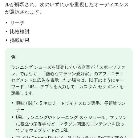
ルが解釈され、次のいずれかを重視したオーディエンス
が選択されます。
リーチ
比較検討
掲載結果
例
ランニング シューズを販売している企業が「スポーツファ
ン」ではなく、「熱心なマラソン愛好家」のアフィニティ
セグメントに広告を表示したい場合は、以下のようにキー
ワード、URL、アプリを入力して、カスタム セグメントを
定義します。
興味 / 関心: 5 キロ走、トライアスロン選手、長距離ラン
ナー
URL: ランニングやトレーニング スケジュール、マラソン
に役立つ栄養学など、マラソン関連のコンテンツを扱っ
ているウェブサイトの URL