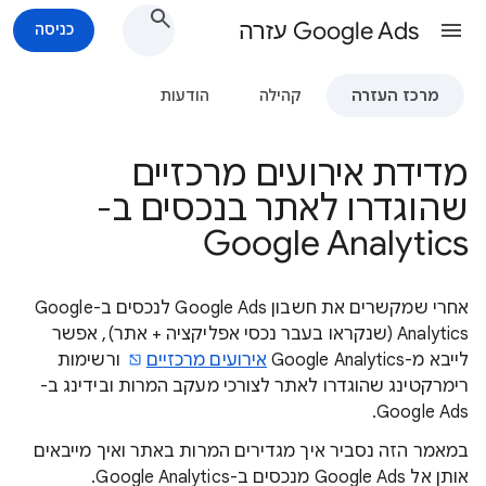
Google Ads עזרה
כניסה
מרכז העזרה
קהילה
הודעות
מדידת אירועים מרכזיים
שהוגדרו לאתר בנכסים ב-
Google Analytics
אחרי שמקשרים את חשבון Google Ads לנכסים ב-Google
Analytics (שנקראו בעבר נכסי אפליקציה + אתר), אפשר
לייבא מ-Google Analytics
אירועים מרכזיים
ורשימות
רימרקטינג שהוגדרו לאתר לצורכי מעקב המרות ובידינג ב-
Google Ads.
במאמר הזה נסביר איך מגדירים המרות באתר ואיך מייבאים
אותן אל Google Ads מנכסים ב-Google Analytics.