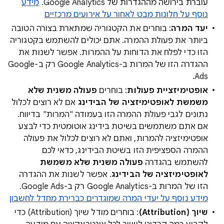
עוברת בירושה מההגדרות של Google Analytics.
מידע
נוסף על חלונות מבט לאחור על אירועים מרכזיים
יעד המרה
: בוחרים את הקטגוריה שמתארת בצורה הטובה
ביותר את פעולת ההמרה. אתם יכולים להשתמש בקטגוריה
הזו כדי לפלח את הדוחות על ההמרות. אפשר לשנות את
ההגדרה הזו של המרות ב-Google Analytics רק ב-Google
Ads.
אופטימיזציית פעולות
: בוחרים
פעולה משנית שלא
משמשת לאופטימיזציה של הבידינג
אם לא רוצים לכלול
נתונים לגבי פעולת ההמרה הזו בעמודה "המרות" בדיווח.
אם אתם משתמשים בשיטת בידינג אוטומטית כדי לבצע
אופטימיזציה להמרות, ואתם לא רוצים לכלול את פעולה
ההמרה הספציפית הזו בשיטת הבידינג, כדאי לכם
להשתמש בהגדרה
פעולה משנית שלא משמשת
לאופטימיזציה של הבידינג
. אפשר לשנות את ההגדרה
הזו של המרות ב-Google Analytics רק ב-Google Ads.
מידע נוסף על יעדי המרה שמוגדרים כברירת מחדל לחשבון
שיוך (Attribution)
: בוחרים מודל שיוך (Attribution) כדי