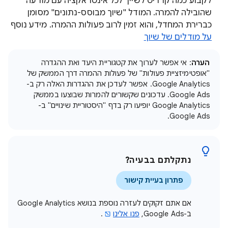
לקבוע כמה קרדיט לשייך לכל אינטראקציה עם מודעה
שהובילה להמרה. המודל "שיוך מבוסס-נתונים" מסומן
כברירת המחדל, והוא זמין לרוב פעולות ההמרה. מידע נוסף
על מודלים של שיוך
הערה
: אי אפשר לערוך את קטגוריית היעד ואת ההגדרה
"אופטימיזציית פעולות" של פעולות ההמרה דרך הממשק של
Google Analytics. אפשר לעדכן את ההגדרות האלה רק ב-
Google Ads. עדכונים שקשורים להמרות שבוצעו בממשק
Google Analytics יופיעו רק בדף "היסטוריית שינויים" ב-
Google Ads.
נתקלתם בבעיה?
פתרון בעיית קישור
אם אתם זקוקים לעזרה נוספת בנושא Google Analytics
ב-Google Ads,
פנו אלינו
.