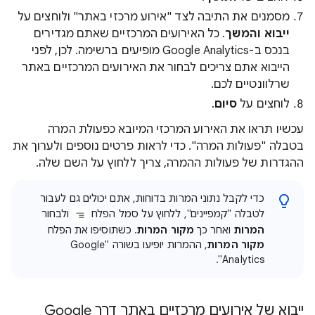
מסמנים את התיבה לצד "אירוע מרכזי באתר" ולוחצים על
ייבוא והמשך
. כל האירועים המרכזיים שאתם מגדירים
בנכס ב-Google Analytics מופיעים ברשימה. לכן, לפני
הייבוא אתם צריכים לבחור את האירועים המרכזיים באתר
שרלוונטיים לכם.
לוחצים על
סיום
.
עכשיו תראו את האירוע המרכזי המיובא כפעולת המרה
בטבלה "פעולות המרה". כדי לראות פרטים נוספים ולערוך את
ההגדרות של פעולות ההמרה, צריך ללחוץ על השם שלה.
כדי לקבל נתוני המרות בדוחות, אתם יכולים גם לעבור
לטבלה "קמפיינים", ללחוץ על סמל הפלח
ולבחור
המרות
ואחר כך
מקור המרות
. כשתוסיפו את הפלח
מקור המרות
, ההמרות יופיעו בשורה "Google
Analytics".
ייבוא של אירועים מרכזיים באתר דרך Google