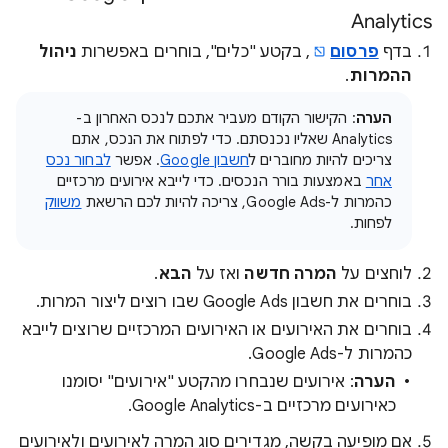
Analytics
בדף
פרסום
, בקטע "כלים", בוחרים באפשרות
ניהול
ההמרות
.
הערה
: הקישור הקודם מעביר אתכם לנכס האחרון ב-
Analytics שאליו נכנסתם. כדי לפתוח את הנכס, אתם
צריכים להיות מחוברים ל
חשבון Google
. אפשר
לבחור נכס
אחר
באמצעות בורר הנכסים. כדי לייבא אירועים מרכזיים
כהמרות ל-Google Ads, צריכה להיות לכם הרשאת
משווק
לפחות.
לוחצים על
המרה חדשה
ואז על
הבא
.
בוחרים את חשבון Google Ads שבו רוצים ליצור המרות.
בוחרים את האירועים או האירועים המרכזיים שרוצים לייבא
כהמרות ל-Google Ads.
הערה
: אירועים שנבחרו מהקטע "אירועים" יסומנו
כאירועים מרכזיים ב-Google Analytics.
אם מופיעה בקשה, מגדירים סוג המרה לאירועים ולאירועים