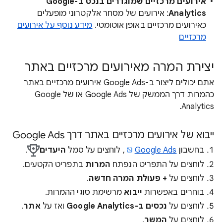
אירועים מרכזיים שמוגדרים בנכס ב-Google
Analytics
: אירועים של מסחר אלקטרוני מופעלים
כאירועים מרכזיים באופן אוטומטי.
מידע נוסף על אירועים
מרכזיים
יצירת המרה מאירועים מרכזיים באתר
אתם יכולים ליצור ב-Google Ads אירועים מרכזיים באתר
כהמרות דרך הממשק של Google Ads או של Google
Analytics.
ייבוא של אירועים מרכזיים באתר דרך Google Ads
בחשבון
Google Ads
, לוחצים על סמל
היעדים
.
לוחצים על התפריט הנפתח
המרות
בתפריט הקטעים.
לוחצים על
+ פעולת המרה חדשה
.
בוחרים באפשרות
ייבוא
מרשימת סוגי ההמרות.
לוחצים על
נכסים ב-Google Analytics
ואז על
אתר
.
לוחצים על
המשך
.