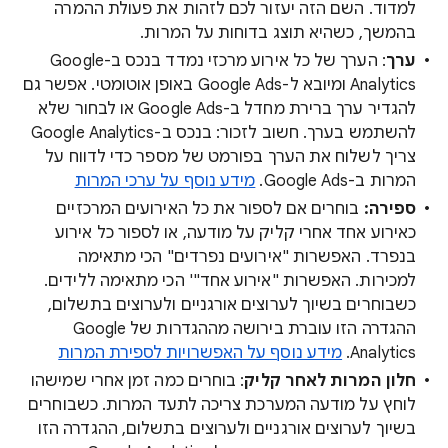
למדוד. השם הזה יעזור לכם לזהות את פעולת ההמרה
בהמשך, כשהיא תוצג בדוחות על המרות.
ערך
: הערך של כל אירוע מרכזי נמדד בנכס ב-Google
Analytics ומיובא ל-Google Ads באופן אוטומטי. אפשר גם
להגדיר ערך ברירת מחדל ב-Google Ads או לבחור שלא
להשתמש בערך. חשוב לזכור: בנכס ב-Google Analytics
צריך לשלוח את הערך בפורמט של מספר כדי לדווח על
המרות ב-Google Ads.
מידע נוסף על ערכי המרות
ספירה:
בוחרים אם לספור את כל האירועים המרכזיים
כאירוע אחד אחרי קליק על מודעה, או לספור כל אירוע
בנפרד. האפשרות "אירועים נפרדים" הכי מתאימה
למכירות. האפשרות "אירוע אחד"' הכי מתאימה ללידים.
כשבוחרים בשיוך לערוצים אורגניים ולערוצים בתשלום,
ההגדרה הזו עוברת בירושה מההגדרות של Google
Analytics.
מידע נוסף על האפשרויות לספירת המרות
חלון המרות לאחר קליק
: בוחרים כמה זמן אחרי שמישהו
לוחץ על מודעה המערכת צריכה לתעד המרות. כשבוחרים
בשיוך לערוצים אורגניים ולערוצים בתשלום, ההגדרה הזו