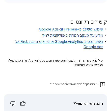
קישורים רלוונטיים
שימוש משולב ב-Firebase וב-Google Ads
מידע על מעקב המרות באפליקציות לנייד
קישור נכס ב-Google Analytics או פרויקט ב-Firebase אל
Google Ads
יכול להיות שהדף הזה מכיל תוכן שתורגם בטכנולוגיית AI. תרגומים כאלו
עלולים להכיל שגיאות.
נשמח לקבל ממך משוב על המאמר הזה
האם המידע הועיל?