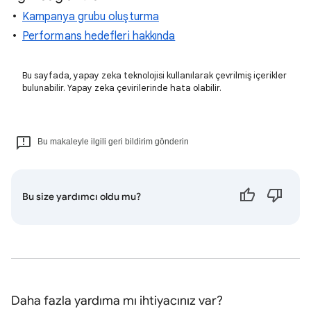
Kampanya grubu oluşturma
Performans hedefleri hakkında
Bu sayfada, yapay zeka teknolojisi kullanılarak çevrilmiş içerikler
bulunabilir. Yapay zeka çevirilerinde hata olabilir.
Bu makaleyle ilgili geri bildirim gönderin
Bu size yardımcı oldu mu?
Daha fazla yardıma mı ihtiyacınız var?