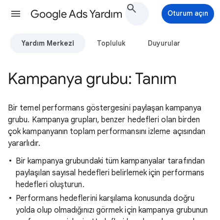
Google Ads Yardım
Oturum açın
Yardım Merkezi
Topluluk
Duyurular
Kampanya grubu: Tanım
Bir temel performans göstergesini paylaşan kampanya
grubu. Kampanya grupları, benzer hedefleri olan birden
çok kampanyanın toplam performansını izleme açısından
yararlıdır.
Bir kampanya grubundaki tüm kampanyalar tarafından
paylaşılan sayısal hedefleri belirlemek için performans
hedefleri oluşturun.
Performans hedeflerini karşılama konusunda doğru
yolda olup olmadığınızı görmek için kampanya grubunun