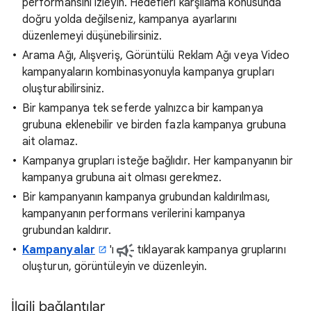
performansını izleyin. Hedefleri karşılama konusunda
doğru yolda değilseniz, kampanya ayarlarını
düzenlemeyi düşünebilirsiniz.
Arama Ağı, Alışveriş, Görüntülü Reklam Ağı veya Video
kampanyaların kombinasyonuyla kampanya grupları
oluşturabilirsiniz.
Bir kampanya tek seferde yalnızca bir kampanya
grubuna eklenebilir ve birden fazla kampanya grubuna
ait olamaz.
Kampanya grupları isteğe bağlıdır. Her kampanyanın bir
kampanya grubuna ait olması gerekmez.
Bir kampanyanın kampanya grubundan kaldırılması,
kampanyanın performans verilerini kampanya
grubundan kaldırır.
Kampanyalar
'ı
tıklayarak kampanya gruplarını
oluşturun, görüntüleyin ve düzenleyin.
İlgili bağlantılar