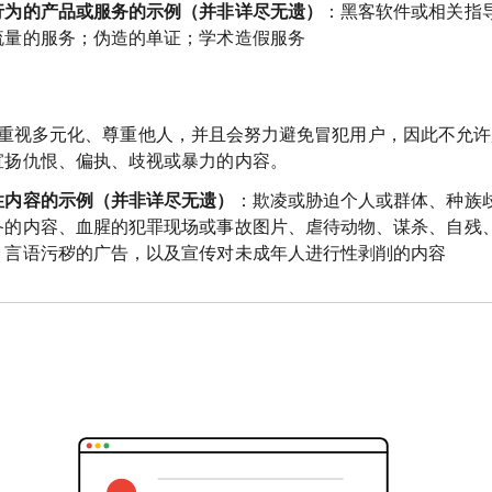
行为的产品或服务的示例（并非详尽无遗）
：黑客软件或相关指
流量的服务；伪造的单证；学术造假服务
 Ads 重视多元化、尊重他人，并且会努力避免冒犯用户，因此不
宣扬仇恨、偏执、歧视或暴力的内容。
性内容的示例（并非详尽无遗）
：欺凌或胁迫个人或群体、种族
备的内容、血腥的犯罪现场或事故图片、虐待动物、谋杀、自残
、言语污秽的广告，以及宣传对未成年人进行性剥削的内容