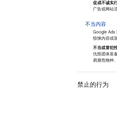
促成不诚实
广告或网站
不当内容
Google
惊悚内容或
不当或冒犯
仇恨团体装
易濒危物种
禁止的行为