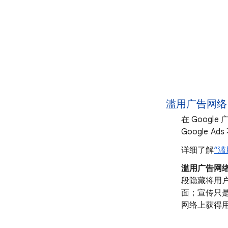
滥用广告网络
在 Goog
Google
详细了解
“
滥用广告网
段隐藏将用
面；宣传只
网络上获得