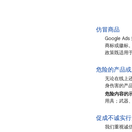
仿冒商品
Google
商标或徽标
政策既适用
危险的产品或
无论在线上
身伤害的产
危险内容的
用具；武器
促成不诚实行
我们重视诚