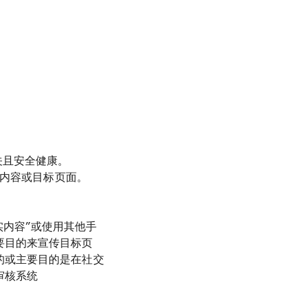
关且安全健康。
、内容或目标页面。
实内容”或使用其他手
要目的来宣传目标页
的或主要目的是在社交
审核系统