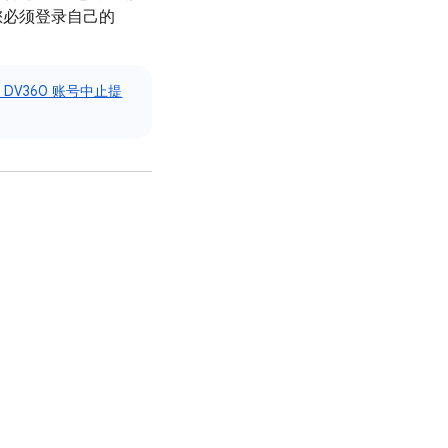
您必须登录自己的
 DV360 账号中止提