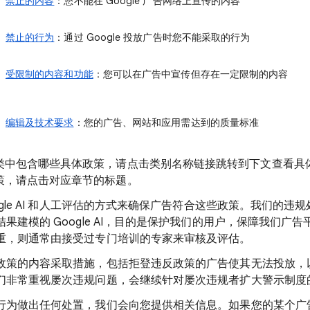
禁止的内容
：您不能在 Google 广告网络上宣传的内容
禁止的行为
：通过 Google 投放广告时您不能采取的行为
受限制的内容和功能
：您可以在广告中宣传但存在一定限制的内容
编辑及技术要求
：您的广告、网站和应用需达到的质量标准
类中包含哪些具体政策，请点击类别名称链接跳转到下文查看具
策，请点击对应章节的标题。
ogle AI 和人工评估的方式来确保广告符合这些政策。我们的违
果建模的 Google AI，目的是保护我们的用户，保障我们广
重，则通常由接受过专门培训的专家来审核及评估。
政策的内容采取措施，包括拒登违反政策的广告使其无法投放，
们非常重视屡次违规问题，会继续针对屡次违规者扩大警示制度
行为做出任何处置，我们会向您提供相关信息。如果您的某个广