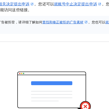
相关决定提出申诉
。您还可以
就账号中止决定提出申诉
。
号，才能访问这些链接。
0 广告被拒登，请详细了解如何
查找和修正被拒的广告素材
。您也可以
就