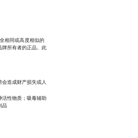
标完全相同或高度相似的
品牌所有者的正品。此
些会造成财产损失或人
神活性物质；吸毒辅助
制品