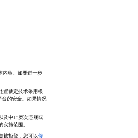
体内容。如要进一步
规处置裁定技术采用根
告平台的安全。如果情况
以及中止屡次违规或
的实施范围。
告被拒登，您可以
修