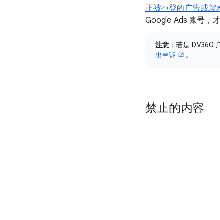
正被拒登的广告或就
Google Ads 账
注意
：若是 DV36
出申诉
。
禁止的内容