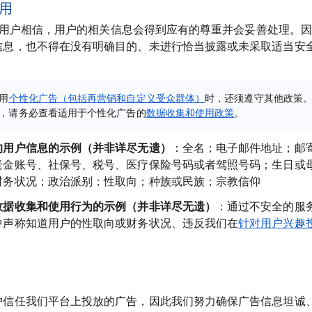
用
 希望用户相信，用户的相关信息会得到应有的尊重并会妥善处理。
信息，也不得在没有明确目的、未进行恰当披露或未采取适当安
用
个性化广告（包括再营销和自定义受众群体）
时，还须遵守其他政策
，请务必查看适用于个性化广告的
数据收集和使用政策
。
的用户信息的示例（并非详尽无遗）
：全名；电子邮件地址；邮
老金账号、社保号、税号、医疗保险号码或者驾照号码；生日或
财务状况；政治派别；性取向；种族或民族；宗教信仰
数据收集和使用行为的示例（并非详尽无遗）
：
通过不安全的服
中声称知道用户的性取向或财务状况、违反我们在
针对用户兴趣
户信任我们平台上投放的广告，因此我们努力确保广告信息坦诚