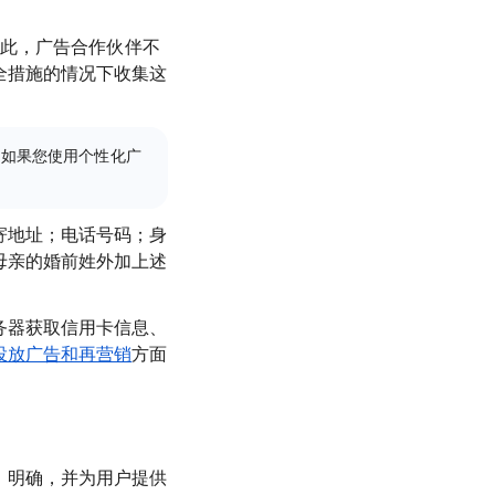
因此，广告合作伙伴不
全措施的情况下收集这
。如果您使用个性化广
寄地址；电话号码；身
母亲的婚前姓外加上述
务器获取信用卡信息、
投放广告和再营销
方面
、明确，并为用户提供