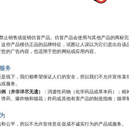
 Ads 禁止销售或促销仿冒产品。仿冒产品会使用与其他产品的商
。这些产品模仿正品的品牌特征，试图让人误以为它们是出自该
于您的广告内容，也适用于您的网站或应用内容。
服务
还是线下，我们都希望保证人们的安全，所以我们不允许宣传某
品或服务。
示例（并非详尽无遗）
：消遣性药物（化学药品或草本药）；精
、弹药、爆炸物和烟花；炸药或其他有害产品的制造指南；烟草
为
信和公平，所以不允许宣传意在促成不诚实行为的产品或服务。