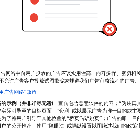
le 广告网络中向用户投放的广告应该实用性高、内容多样、密切相
 Ads 不允许广告客户投放试图欺骗或规避我们广告审核流程的广告
滥用广告网络”政策
。
络的示例（并非详尽无遗)
：宣传包含恶意软件的内容；“伪装真
户实际引导至的目标页面；“套利”或以展示广告为唯一目的或主
是为了将用户引导至其他位置的“桥页”或“跳页”；广告的唯一目
用户的公开推荐；使用“障眼法”或操纵设置以图绕过我们的政策