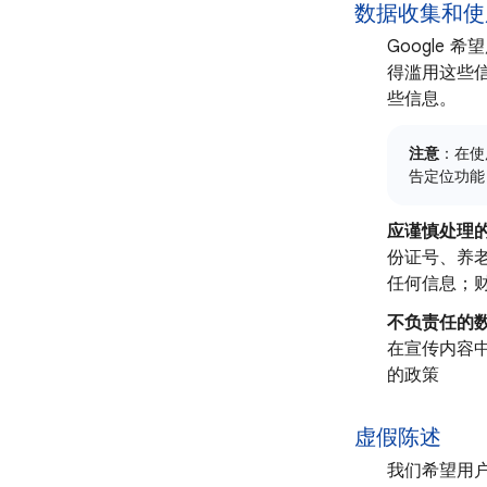
数据收集和使
Google
得滥用这些
些信息。
注意
：在使
告定位功能
应谨慎处理
份证号、养
任何信息；
不负责任的
在宣传内容
的政策
虚假陈述
我们希望用