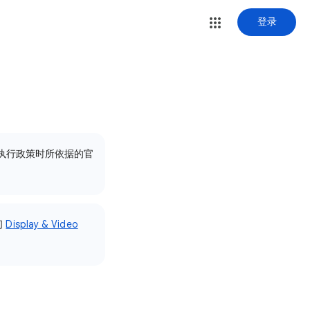
登录
在执行政策时所依据的官
问
Display & Video