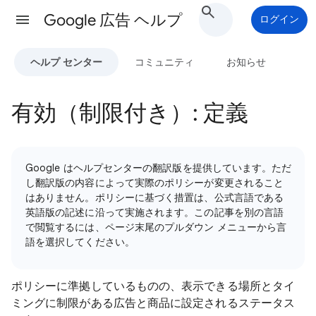
Google 広告 ヘルプ
ログイン
ヘルプ センター
コミュニティ
お知らせ
有効（制限付き）: 定義
Google はヘルプセンターの翻訳版を提供しています。ただ
し翻訳版の内容によって実際のポリシーが変更されること
はありません。ポリシーに基づく措置は、公式言語である
英語版の記述に沿って実施されます。この記事を別の言語
で閲覧するには、ページ末尾のプルダウン メニューから言
語を選択してください。
ポリシーに準拠しているものの、表示できる場所とタイ
ミングに制限がある広告と商品に設定されるステータス