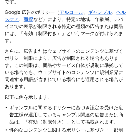
です。
Google 広告のポリシー（
アルコール
、
ギャンブル
、
ヘル
スケア
、
商標
など）により、特定の地域、年齢層、デバ
イスでの表示が制限される特定の種類の広告または商品
には、「有効（制限付き）」というマークが付けられま
す。
さらに、広告またはウェブサイトのコンテンツに基づく
ポリシー制限により、広告が制限される場合もありま
す。この制限は、商品やサービス自体が規制に準拠して
いる場合でも、ウェブサイトのコンテンツに規制業界に
関連する用語が含まれている場合にも適用される場合が
あります。
以下に例を示します。
ギャンブルに関するポリシーに基づき認定を受けた広
告主様が運用しているギャンブル関連の広告または商
品は、「有効（制限付き）」として掲載されます。
性的なコンテンツに関するポリシーに基づき「一部制