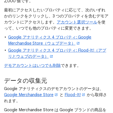
2,000 個です。
最初にアクセスしたいプロパティに応じて、次のいずれ
かのリンクをクリックし、3 つのプロパティを含むデモア
カウントにアクセスします。
アカウント選択ツール
を使
って、いつでも他のプロパティに変更できます。
Google アナリティクス 4 プロパティ: Google
Merchandise Store（ウェブデータ）
Google アナリティクス 4 プロパティ: Flood-It!（アプ
リとウェブのデータ）
デモアカウントはいつでも削除
できます。
データの収集元
Google アナリティクスのデモアカウントのデータは、
Google Merchandise Store
と
Flood-It!
から取得さ
れます。
Google Merchandise Store は Google ブランドの商品を