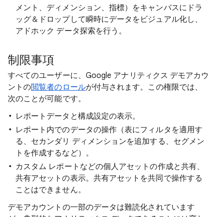
メント、ディメンション、指標）をキャンバスにドラ
ッグ＆ドロップして瞬時にデータをビジュアル化し、
アドホック データ探索を行う。
制限事項
すべてのユーザーに、Google アナリティクス デモアカウ
ントの
閲覧者のロール
が付与されます。この権限では、
次のことが可能です。
レポートデータと構成設定の表示。
レポート内でのデータの操作（表にフィルタを適用す
る、セカンダリ ディメンションを追加する、セグメン
トを作成するなど）。
カスタム レポートなどの個人アセットの作成と共有、
共有アセットの表示。共有アセットを共同で操作する
ことはできません。
デモアカウントの一部のデータは難読化されています