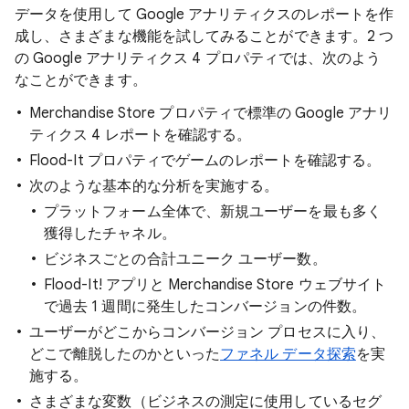
データを使用して Google アナリティクスのレポートを作
成し、さまざまな機能を試してみることができます。2 つ
の Google アナリティクス 4 プロパティでは、次のよう
なことができます。
Merchandise Store プロパティで標準の Google アナリ
ティクス 4 レポートを確認する。
Flood-It プロパティでゲームのレポートを確認する。
次のような基本的な分析を実施する。
プラットフォーム全体で、新規ユーザーを最も多く
獲得したチャネル。
ビジネスごとの合計ユニーク ユーザー数。
Flood-It! アプリと Merchandise Store ウェブサイト
で過去 1 週間に発生したコンバージョンの件数。
ユーザーがどこからコンバージョン プロセスに入り、
どこで離脱したのかといった
ファネル データ探索
を実
施する。
さまざまな変数（ビジネスの測定に使用しているセグ