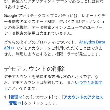
が、典型的なアナリティクス データであることには変わ
りありません。
Google アナリティクス 4 プロパティには、レポートやデ
ータ探索のエクスポート機能、デバイス ID ディメンショ
ンの表示機能、データ探索メインメニューでのユーザー
データ探索の使用は含まれていません。
どちらのタイプのプロパティについても、
Analytics Data
API
でデモアカウントをご利用いただくことはできま
せん。利用しようとすると、権限エラーが発生します。
デモアカウントの削除
デモアカウントを削除する方法は次のとおりです。な
お、デモアカウントは削除しても、また
いつでも追加す
る
ことができます。
[
管理
] の [アカウント
] で、[
アカウントのアクセス
管理
] をクリックします。