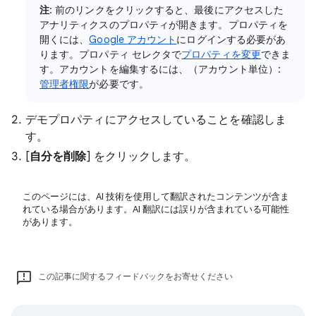
注
: 前のリンクをクリックすると、最後にアクセスした
アナリティクスのプロパティが開きます。プロパティを
開くには、
Google アカウント
にログインする必要があ
ります。プロパティ セレクタで
プロパティを変更
できま
す。アカウントを編集するには、（アカウント単位）:
管理者権限
が必要です。
デモプロパティにアクセスしていることを確認しま
す。
[
自分を削除
] をクリックします。
このページには、AI 技術を使用して翻訳されたコンテンツが含ま
れている場合があります。AI 翻訳には誤りが含まれている可能性
があります。
この記事に関するフィードバックをお寄せください