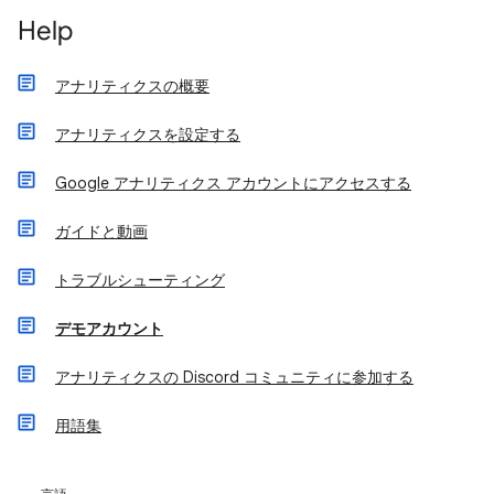
Help
アナリティクスの概要
アナリティクスを設定する
Google アナリティクス アカウントにアクセスする
ガイドと動画
トラブルシューティング
デモアカウント
アナリティクスの Discord コミュニティに参加する
用語集