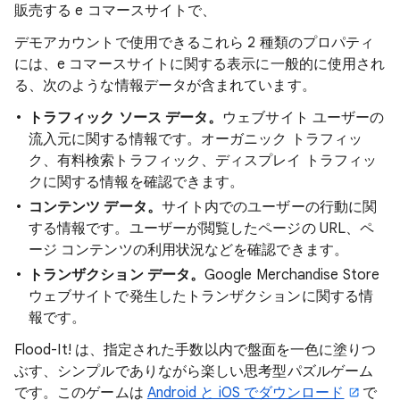
販売する e コマースサイトで、
デモアカウントで使用できるこれら 2 種類のプロパティ
には、e コマースサイトに関する表示に一般的に使用され
る、次のような情報データが含まれています。
トラフィック ソース データ。
ウェブサイト ユーザーの
流入元に関する情報です。オーガニック トラフィッ
ク、有料検索トラフィック、ディスプレイ トラフィッ
クに関する情報を確認できます。
コンテンツ データ。
サイト内でのユーザーの行動に関
する情報です。ユーザーが閲覧したページの URL、ペ
ージ コンテンツの利用状況などを確認できます。
トランザクション データ。
Google Merchandise Store
ウェブサイトで発生したトランザクションに関する情
報です。
Flood-It! は、指定された手数以内で盤面を一色に塗りつ
ぶす、シンプルでありながら楽しい思考型パズルゲーム
です。このゲームは
Android と iOS でダウンロード
で