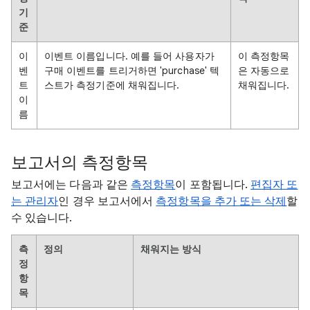
기
준
이
이벤트 이름입니다. 예를 들어 사용자가
이 측정항목
벤
구매 이벤트를 트리거하면 'purchase' 텍
은 자동으로
트
스트가 측정기준에 채워집니다.
채워집니다.
이
름
보고서의 측정항목
보고서에는 다음과 같은
측정항목
이 포함됩니다.
편집자 또
는 관리자
인 경우 보고서에서
측정항목을 추가 또는 삭제
할
수 있습니다.
측
정의
채워지는 방식
정
항
목