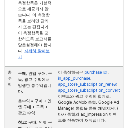
측정항목은 기본적
으로 제공되지 않
습니다. 이 측정항
목을 보려면 관리
자 또는 편집자가
이 측정항목을 포
함하도록 보고서를
맞춤설정해야 합니
다.
자세히 알아보
기
총
이 측정항목은
purchase
,
구매, 인앱 구매, 구
수
in_app_purchase
,
독, 광고 수익에서
익
app_store_subscription_renew
,
발생한 총수익입니
app_store_subscription_convert
다.
이벤트와 광고 수익의 합계로,
총수익 = 구매 + 인
Google AdMob 통합, Google Ad
앱 구매 + 구독 +
Manager 통합을 통해 채워지거나
광고 수익
타사 통합의 ad_impression 이벤
트를 전송하여 채워집니다.
참고
: 구매, 인앱 구