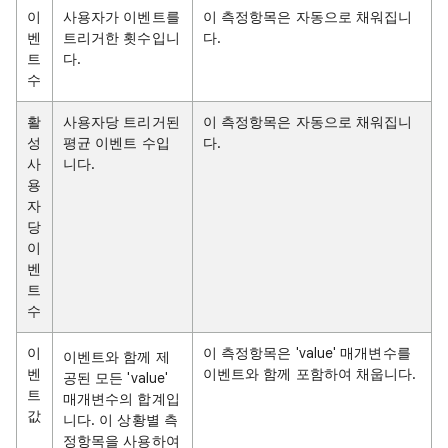
이
사용자가 이벤트를
이 측정항목은 자동으로 채워집니
벤
트리거한 횟수입니
다.
트
다.
수
활
사용자당 트리거된
이 측정항목은 자동으로 채워집니
성
평균 이벤트 수입
다.
사
니다.
용
자
당
이
벤
트
수
이
이 측정항목은 'value' 매개변수를
이벤트와 함께 제
벤
이벤트와 함께 포함하여 채웁니다.
공된 모든 'value'
트
매개변수의 합계입
값
니다. 이 상황별 측
정항목을 사용하여