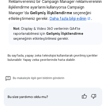
Reklamvereniniz bir Campaign Manager reklamvereninin
ilişkilendirme ayarlarını kullanıyorsa Campaign
Manager'da
Gelişmiş İlişkilendirme
seçeneğini
etkinleştirmeniz gerekir.
Daha fazla bilgi edinin
.
Not
: Display & Video 360 verilerinin GA4'te
raporlanabilmesi için
Gelişmiş İlişkilendirme
seçeneğinin etkinleştirilmesi gerekir.
Bu sayfada, yapay zeka teknolojisi kullanılarak çevrilmiş içerikler
bulunabilir. Yapay zeka çevirilerinde hata olabilir.
Bu makaleyle ilgili geri bildirim gönderin
Bu size yardımcı oldu mu?