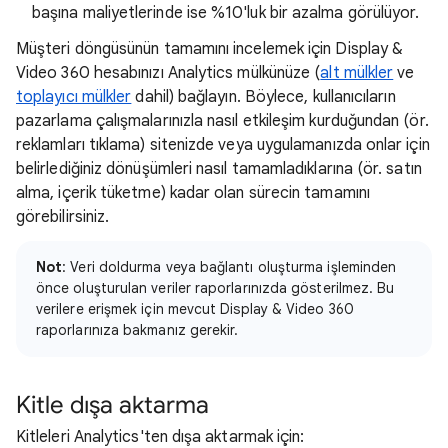
başına maliyetlerinde ise %10'luk bir azalma görülüyor.
Müşteri döngüsünün tamamını incelemek için Display &
Video 360 hesabınızı Analytics mülkünüze (
alt mülkler
ve
toplayıcı mülkler
dahil) bağlayın. Böylece, kullanıcıların
pazarlama çalışmalarınızla nasıl etkileşim kurduğundan (ör.
reklamları tıklama) sitenizde veya uygulamanızda onlar için
belirlediğiniz dönüşümleri nasıl tamamladıklarına (ör. satın
alma, içerik tüketme) kadar olan sürecin tamamını
görebilirsiniz.
Not
: Veri doldurma veya bağlantı oluşturma işleminden
önce oluşturulan veriler raporlarınızda gösterilmez. Bu
verilere erişmek için mevcut Display & Video 360
raporlarınıza bakmanız gerekir.
Kitle dışa aktarma
Kitleleri Analytics'ten dışa aktarmak için: