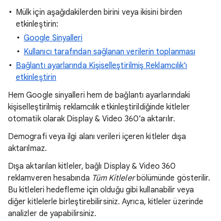
Mülk için aşağıdakilerden birini veya ikisini birden
etkinleştirin:
Google Sinyalleri
Kullanıcı tarafından sağlanan verilerin toplanması
Bağlantı ayarlarında Kişiselleştirilmiş Reklamcılık'ı
etkinleştirin
Hem Google sinyalleri hem de bağlantı ayarlarındaki
kişiselleştirilmiş reklamcılık etkinleştirildiğinde kitleler
otomatik olarak Display & Video 360'a aktarılır.
Demografi veya ilgi alanı verileri içeren kitleler dışa
aktarılmaz.
Dışa aktarılan kitleler, bağlı Display & Video 360
reklamveren hesabında
Tüm Kitleler
bölümünde gösterilir.
Bu kitleleri hedefleme için olduğu gibi kullanabilir veya
diğer kitlelerle birleştirebilirsiniz. Ayrıca, kitleler üzerinde
analizler de yapabilirsiniz.