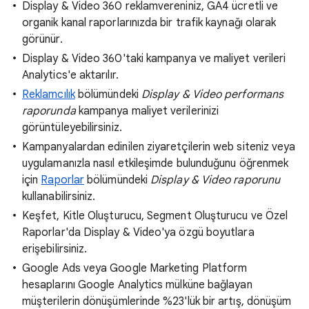
Display & Video 360 reklamvereniniz, GA4 ücretli ve
organik kanal raporlarınızda bir trafik kaynağı olarak
görünür.
Display & Video 360'taki kampanya ve maliyet verileri
Analytics'e aktarılır.
Reklamcılık
bölümündeki
Display & Video performans
raporunda
kampanya maliyet verilerinizi
görüntüleyebilirsiniz.
Kampanyalardan edinilen ziyaretçilerin web siteniz veya
uygulamanızla nasıl etkileşimde bulunduğunu öğrenmek
için
Raporlar
bölümündeki
Display & Video raporunu
kullanabilirsiniz.
Keşfet, Kitle Oluşturucu, Segment Oluşturucu ve Özel
Raporlar'da Display & Video'ya özgü boyutlara
erişebilirsiniz.
Google Ads veya Google Marketing Platform
hesaplarını Google Analytics mülküne bağlayan
müşterilerin dönüşümlerinde %23'lük bir artış, dönüşüm