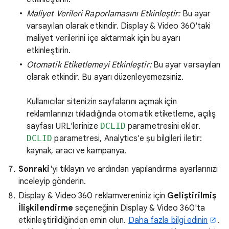
Maliyet Verileri Raporlamasını Etkinleştir:
Bu ayar
varsayılan olarak etkindir. Display & Video 360'taki
maliyet verilerini içe aktarmak için bu ayarı
etkinleştirin.
Otomatik Etiketlemeyi Etkinleştir:
Bu ayar varsayılan
olarak etkindir. Bu ayarı düzenleyemezsiniz.
Kullanıcılar sitenizin sayfalarını açmak için
reklamlarınızı tıkladığında otomatik etiketleme, açılış
sayfası URL'lerinize
DCLID
parametresini ekler.
DCLID
parametresi, Analytics'e şu bilgileri iletir:
kaynak, aracı ve kampanya.
Sonraki
'yi tıklayın ve ardından yapılandırma ayarlarınızı
inceleyip gönderin.
Display & Video 360 reklamvereniniz için
Geliştirilmiş
İlişkilendirme
seçeneğinin Display & Video 360'ta
etkinleştirildiğinden emin olun.
Daha fazla bilgi edinin
.