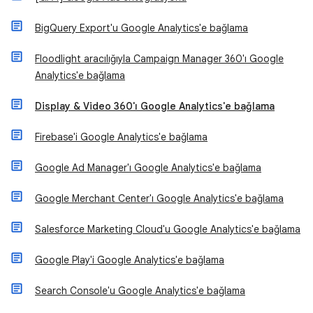
BigQuery Export'u Google Analytics'e bağlama
Floodlight aracılığıyla Campaign Manager 360'ı Google
Analytics'e bağlama
Display & Video 360'ı Google Analytics'e bağlama
Firebase'i Google Analytics'e bağlama
Google Ad Manager'ı Google Analytics'e bağlama
Google Merchant Center'ı Google Analytics'e bağlama
Salesforce Marketing Cloud'u Google Analytics'e bağlama
Google Play'i Google Analytics'e bağlama
Search Console'u Google Analytics'e bağlama