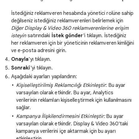
İstediğiniz reklamveren hesabında yönetici rolüne sahip
değilseniz istediğiniz reklamverenleri belirlemek için
Diğer Display & Video 360 reklamverenlerine erişim
isteyin
satırındaki
İstek gönder
'i tıklayın. İstediğiniz
her reklamveren için bir yöneticinin reklamveren kimliğini
ve e-posta adresini girin.
Onayla
'yı tıklayın.
Sonraki
'yi tıklayın.
Aşağıdaki ayarları yapılandırın:
Kişiselleştirilmiş Reklamcılığı Etkinleştir
: Bu ayar
varsayılan olarak etkindir. Bu ayar, Analytics
verilerinin reklamları kişiselleştirmek için kullanılmasını
sağlar.
Kampanya İlişkilendirmesini Etkinleştir:
Bu ayar
varsayılan olarak etkindir. Display & Video 360'taki
kampanya verilerini içe aktarmak için bu ayarı
etkinleştirin.