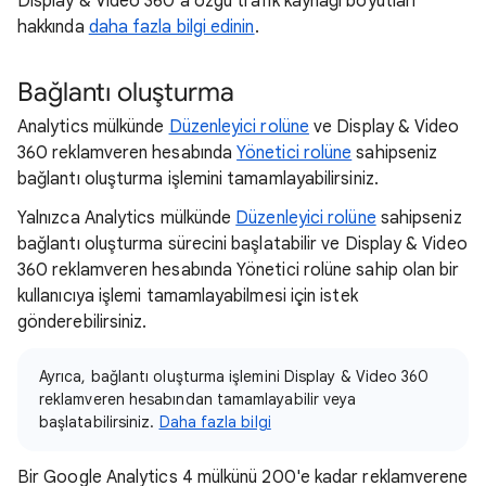
Display & Video 360'a özgü trafik kaynağı boyutları
hakkında
daha fazla bilgi edinin
.
Bağlantı oluşturma
Analytics mülkünde
Düzenleyici rolüne
ve Display & Video
360 reklamveren hesabında
Yönetici rolüne
sahipseniz
bağlantı oluşturma işlemini tamamlayabilirsiniz.
Yalnızca Analytics mülkünde
Düzenleyici rolüne
sahipseniz
bağlantı oluşturma sürecini başlatabilir ve Display & Video
360 reklamveren hesabında Yönetici rolüne sahip olan bir
kullanıcıya işlemi tamamlayabilmesi için istek
gönderebilirsiniz.
Ayrıca, bağlantı oluşturma işlemini Display & Video 360
reklamveren hesabından tamamlayabilir veya
başlatabilirsiniz.
Daha fazla bilgi
Bir Google Analytics 4 mülkünü 200'e kadar reklamverene