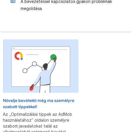
A bevezetéssel kapcsolatos gyakori problémák
megoldása
Növelje bevételét még ma személyre
szabott tippekkel!
Az „Optimalizálási tippek az AdMob
használatához" oldalon személyre
szabott javaslatokat talál az
alkalmazásból származó bevétel