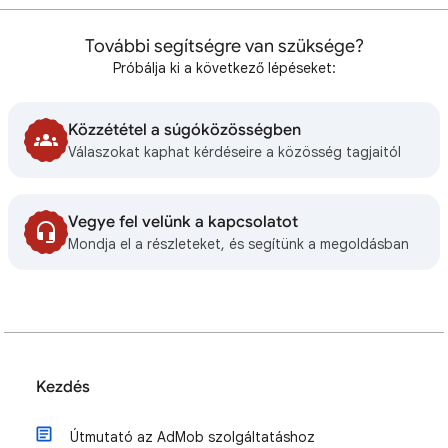
További segítségre van szüksége?
Próbálja ki a következő lépéseket:
Közzététel a súgóközösségben
Válaszokat kaphat kérdéseire a közösség tagjaitól
Vegye fel velünk a kapcsolatot
Mondja el a részleteket, és segítünk a megoldásban
Kezdés
Útmutató az AdMob szolgáltatáshoz