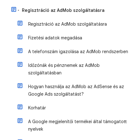
Regisztráció az AdMob szolgáltatásra
Regisztráció az AdMob szolgáltatásra
Fizetési adatok megadása
A telefonszám igazolása az AdMob rendszerben
Időzónák és pénznemek az AdMob
szolgáltatásban
Hogyan használja az AdMob az AdSense és az
Google Ads szolgáltatást?
Korhatár
A Google megjelenítői termékei által támogatott
nyelvek