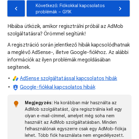
Következő: Fiókokkal kapcsolatos
problémák – GYIK
Hibába ütközik, amikor regisztrálni próbál az AdMob
szolgáltatásra? Örömmel segítünk!
A regisztráció során jelentkező hibák kapcsolódhatnak
a meglévő AdSense-, illetve Google-fiókhoz. Az alábbi
információk az ilyen problémák megoldásában
segítenek.
AdSense szolgáltatással kapcsolatos hibák
Google-fiókkal kapcsolatos hibák
Megjegyzés
: Ha korábban már használta az
AdMob szolgáltatást, újra regisztrálnia kell egy
olyan e-mail-címmel, amelyet még soha nem
használt az AdMob szolgáltatásban. Minden
felhasználónak egyszerre csak egy AdMob-fiókja
lehet. Több fiók használata nem engedélyezett.