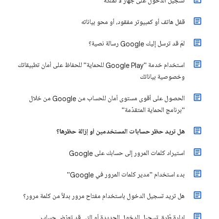
تسجيل الدخول على جهاز لا تملكه
قفل هاتف أو كمبيوتر مفقود، أو محو بياناته
لمَ قد ترسل إليك Google رسالة نصية؟
استخدام خدمة "Google Play للحماية" للحفاظ على أمان تطبيقاتك
وخصوصية بياناتك
الحصول على أقوى مستوى أمان للحساب من Google من خلال
"برنامج الحماية المتقدّمة"
هل تريد حظر حسابات المستخدمين أو إزالة حظرها؟
استيراد كلمات المرور إلى حسابك على Google
بدء استخدام "مدير كلمات المرور في Google"
هل تريد تسجيل الدخول باستخدام مفتاح مرور بدلاً من كلمة مرور؟
إدارة طُرق تسجيل الدخول الجديدة أو التي قد تعرّض حساب