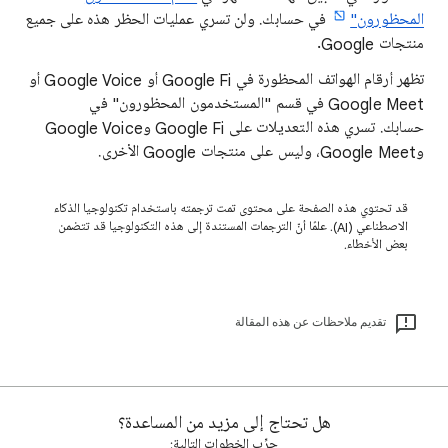
المحظورون"
في حسابك. ولن تسري عمليات الحظر هذه على جميع
منتجات Google.
تظهر أرقام الهواتف المحظورة في Google Fi أو Google Voice أو
Google Meet في قسم "المستخدمون المحظورون" في
حسابك. تسري هذه التعديلات على Google Fi وGoogle Voice
وGoogle Meet، وليس على منتجات Google الأخرى.
قد تحتوي هذه الصفحة على محتوى تمت ترجمته باستخدام تكنولوجيا الذكاء
الاصطناعي (AI). علمًا أنّ الترجمات المستندة إلى هذه التكنولوجيا قد تتضمن
بعض الأخطاء.
تقديم ملاحظات عن هذه المقالة
هل تحتاج إلى مزيد من المساعدة؟
جرِّب الخطوات التالية: