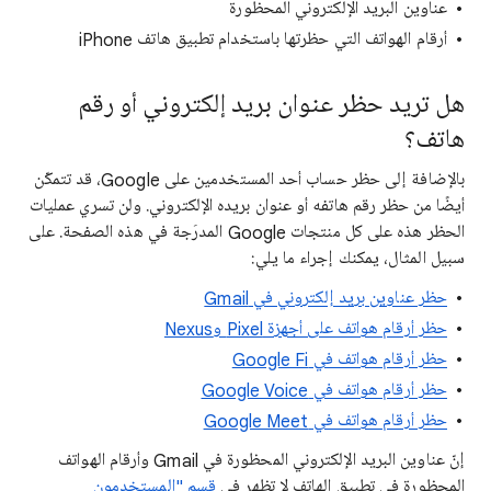
عناوين البريد الإلكتروني المحظورة
أرقام الهواتف التي حظرتها باستخدام تطبيق هاتف iPhone
هل تريد حظر عنوان بريد إلكتروني أو رقم
هاتف؟
بالإضافة إلى حظر حساب أحد المستخدمين على Google، قد تتمكّن
أيضًا من حظر رقم هاتفه أو عنوان بريده الإلكتروني. ولن تسري عمليات
الحظر هذه على كل منتجات Google المدرَجة في هذه الصفحة. على
سبيل المثال، يمكنك إجراء ما يلي:
حظر عناوين بريد إلكتروني في Gmail
حظر أرقام هواتف على أجهزة Pixel وNexus
حظر أرقام هواتف في Google Fi
حظر أرقام هواتف في Google Voice
حظر أرقام هواتف في Google Meet
إنّ عناوين البريد الإلكتروني المحظورة في Gmail وأرقام الهواتف
المحظورة في تطبيق الهاتف لا تظهر في
قسم "المستخدمون