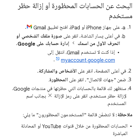
البحث عن الحسابات المحظورة أو إزالة حظر
مستخدم
على جهاز iPhone أو iPad، افتح تطبيق Gmail
.
في أعلى يسار الشاشة، انقر على
صورة ملفك الشخصي أو
الحرف الأول من اسمك
إدارة حسابك على Google
.
إذا كنت لا تستخدم Gmail، انتقِل إلى
.
myaccount.google.com
في أعلى الصفحة، انقر على
الأشخاص والمشاركة.
ضمن "جهات الاتصال"، انقر على
المحظورة
.
ستظهر لك قائمة بالحسابات التي حظرتها في منتجات Google.
لإزالة حظر مستخدم، انقر على رمز الإزالة
بجانب اسم
المستخدم.
ملاحظة:
لا تتضمّن قائمة "المستخدمون المحظورون" ما يلي:
الحسابات المحظورة من خلال قنوات YouTube أو المحادثة
المباشرة