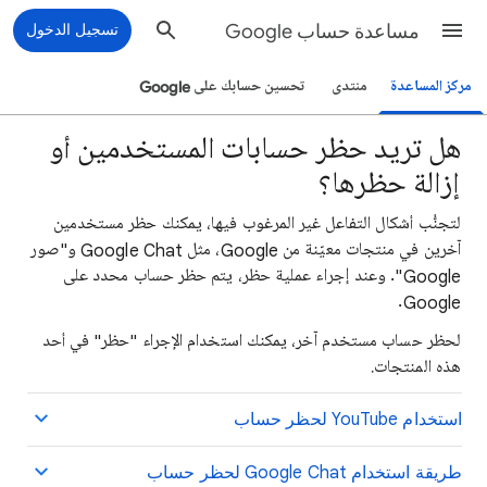
مساعدة حساب Google
تسجيل الدخول
مركز المساعدة
منتدى
تحسين حسابك على Google
هل تريد حظر حسابات المستخدمين أو
إزالة حظرها؟
لتجنُّب أشكال التفاعل غير المرغوب فيها، يمكنك حظر مستخدمين
آخرين في منتجات معيّنة من Google، مثل Google Chat و"صور
Google". وعند إجراء عملية حظر، يتم حظر حساب محدد على
Google.
لحظر حساب مستخدم آخر، يمكنك استخدام الإجراء "حظر" في أحد
هذه المنتجات.
استخدام YouTube لحظر حساب
طريقة استخدام Google Chat لحظر حساب