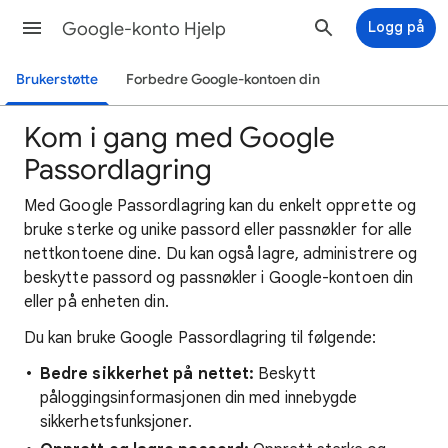
Google-konto Hjelp
Logg på
Brukerstøtte
Forbedre Google-kontoen din
Kom i gang med Google
Passordlagring
Med Google Passordlagring kan du enkelt opprette og
bruke sterke og unike passord eller passnøkler for alle
nettkontoene dine. Du kan også lagre, administrere og
beskytte passord og passnøkler i Google-kontoen din
eller på enheten din.
Du kan bruke Google Passordlagring til følgende:
Bedre sikkerhet på nettet:
Beskytt
påloggingsinformasjonen din med innebygde
sikkerhetsfunksjoner.