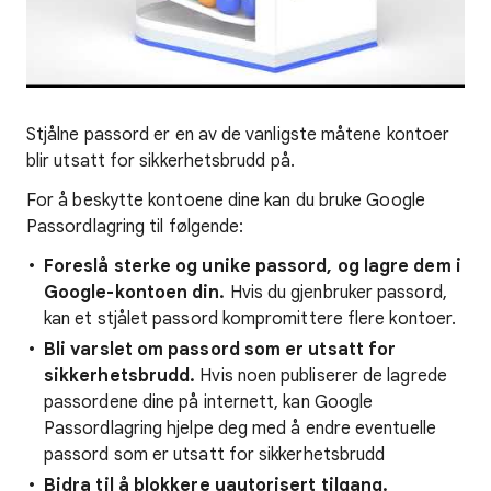
Stjålne passord er en av de vanligste måtene kontoer
blir utsatt for sikkerhetsbrudd på.
For å beskytte kontoene dine kan du bruke Google
Passordlagring til følgende:
Foreslå sterke og unike passord, og lagre dem i
Google-kontoen din.
Hvis du gjenbruker passord,
kan et stjålet passord kompromittere flere kontoer.
Bli varslet om passord som er utsatt for
sikkerhetsbrudd.
Hvis noen publiserer de lagrede
passordene dine på internett, kan Google
Passordlagring hjelpe deg med å endre eventuelle
passord som er utsatt for sikkerhetsbrudd
Bidra til å blokkere uautorisert tilgang.