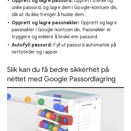
Opprett og lagre passord:
Opprett sterke og
unike passord, og lagre dem i Google-kontoen din,
slik at du ikke trenger å huske dem.
Opprett og lagre passnøkler:
Opprett og lagre
passnøkler i Google-kontoen din. Passnøkler er
tryggere og enklere å bruke enn passord.
Autofyll passord:
Fyll ut passord automatisk på
nettsteder og i apper.
Slik kan du få bedre sikkerhet på
nettet med Google Passordlagring