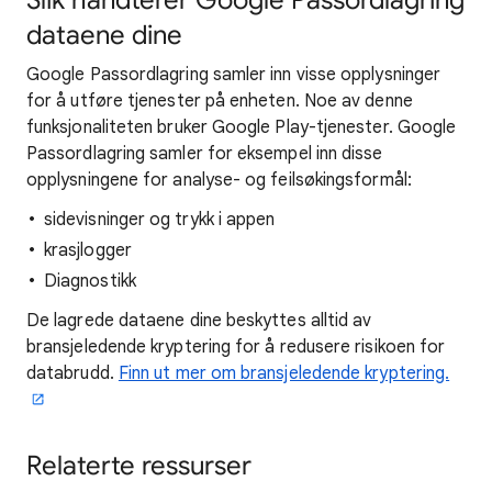
Slik håndterer Google Passordlagring
dataene dine
Google Passordlagring samler inn visse opplysninger
for å utføre tjenester på enheten. Noe av denne
funksjonaliteten bruker Google Play-tjenester. Google
Passordlagring samler for eksempel inn disse
opplysningene for analyse- og feilsøkingsformål:
sidevisninger og trykk i appen
krasjlogger
Diagnostikk
De lagrede dataene dine beskyttes alltid av
bransjeledende kryptering for å redusere risikoen for
databrudd.
Finn ut mer om bransjeledende kryptering.
Relaterte ressurser