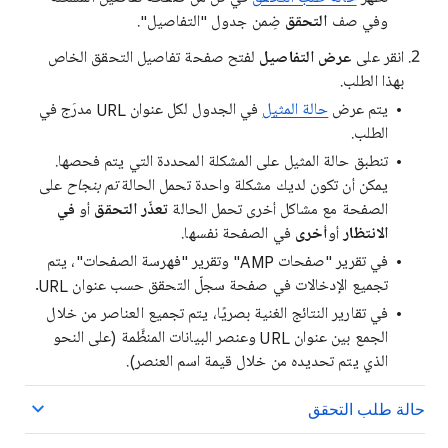
وفي صف
التحقق
ضِمن جدول "التفاصيل".
انقر على
عرض التفاصيل
لفتح صفحة تفاصيل التحقق الخاص
بهذا الطلب.
يتم عرض
حالة المثيل
في الجدول لكل عنوان URL مدرَج في
الطلب.
تنطبق حالة المثيل على المشكلة المحددة التي يتم فحصها.
يمكن أن تكون لديك مشكلة واحدة تحمل الحالة
تم بنجاح
على
الصفحة مع مشاكل أخرى تحمل الحالة
تعذّر التحقق
أو
في
الانتظار
أو
أخرى
في الصفحة نفسها.
في تقرير "صفحات AMP" وتقرير "فهرسة الصفحات"، يتم
تجميع الإدخالات في صفحة سجلّ التحقق حسب عنوان URL.
في تقارير النتائج الغنية بصريًا، يتم تجميع العناصر من خلال
الجمع بين عنوان URL وعنصر البيانات المنظَّمة (على النحو
الذي يتم تحديده من خلال قيمة اسم العنصر).
حالة طلب التحقق