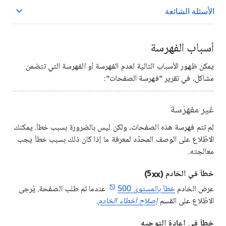
الأسئلة الشائعة
أسباب الفهرسة
يمكن ظهور الأسباب التالية لعدم الفهرسة أو الفهرسة التي تتضمن
مشاكل، في تقرير "فهرسة الصفحات":
غير مفهرَسة
لم تتم فهرسة هذه الصفحات، ولكن ليس بالضرورة بسبب خطأ. يمكنك
الاطّلاع على الوصف المحدّد لمعرفة ما إذا كان ذلك بسبب خطأ يجب
معالجته.
خطأ في الخادم (5xx)
عرض الخادم
خطأ بالمستوى 500
عندما تم طلب الصفحة. يُرجى
الاطّلاع على القسم
إصلاح أخطاء الخادم
.
خطأ في إعادة التوجيه