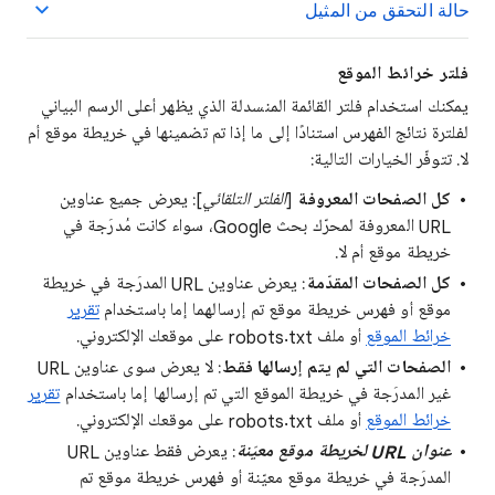
حالة التحقق من المثيل
فلتر خرائط الموقع
يمكنك استخدام فلتر القائمة المنسدلة الذي يظهر أعلى الرسم البياني
لفلترة نتائج الفهرس استنادًا إلى ما إذا تم تضمينها في خريطة موقع أم
لا. تتوفّر الخيارات التالية:
كل الصفحات المعروفة
[
الفلتر التلقائي
]: يعرض جميع عناوين
URL المعروفة لمحرّك بحث Google، سواء كانت مُدرَجة في
خريطة موقع أم لا.
كل الصفحات
المقدّمة
: يعرض عناوين URL المدرَجة في خريطة
موقع أو فهرس خريطة موقع تم إرسالهما إما باستخدام
تقرير
خرائط الموقع
أو ملف robots.txt على موقعك الإلكتروني.
الصفحات التي لم يتم إرسالها فقط
: لا يعرض سوى عناوين URL
غير المدرَجة في خريطة الموقع التي تم إرسالها إما باستخدام
تقرير
خرائط الموقع
أو ملف robots.txt على موقعك الإلكتروني.
عنوان URL لخريطة موقع معيّنة
: يعرض فقط عناوين URL
المدرَجة في خريطة موقع معيّنة أو فهرس خريطة موقع تم