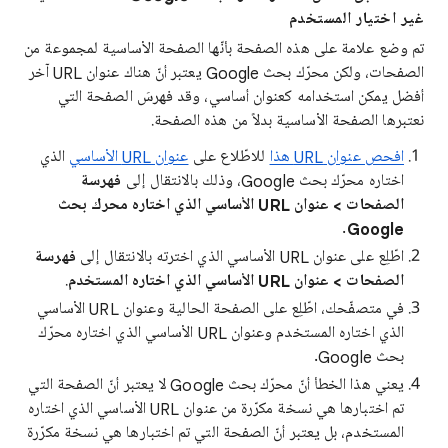
غير اختيار المستخدم
تم وضع علامة على هذه الصفحة بأنّها الصفحة الأساسية لمجموعة من
الصفحات، ولكن محرّك بحث Google يعتبر أنّ هناك عنوان URL آخر
أفضل يمكن استخدامه كعنوان أساسي، وقد فهرسَ الصفحة التي
نعتبرها الصفحة الأساسية بدلاً من هذه الصفحة.
افحص عنوان URL هذا
للاطّلاع على
عنوان URL الأساسي
الذي
اختاره محرّك بحث Google، وذلك بالانتقال إلى
فهرسة
الصفحات > عنوان URL الأساسي الذي اختاره محرك بحث
.
Google
اطّلِع على عنوان URL الأساسي الذي اخترته بالانتقال إلى
فهرسة
الصفحات > عنوان URL الأساسي الذي اختاره المستخدم
.
في متصفّحك، اطّلِع على الصفحة الحالية وعنوان URL الأساسي
الذي اختاره المستخدم وعنوان URL الأساسي الذي اختاره محرّك
بحث Google.
يعني هذا الخطأ أنّ محرّك بحث Google لا يعتبر أنّ الصفحة التي
تم اختبارها هي نسخة مكرّرة من عنوان URL الأساسي الذي اختاره
المستخدم، بل يعتبر أنّ الصفحة التي تم اختبارها هي نسخة مكرّرة