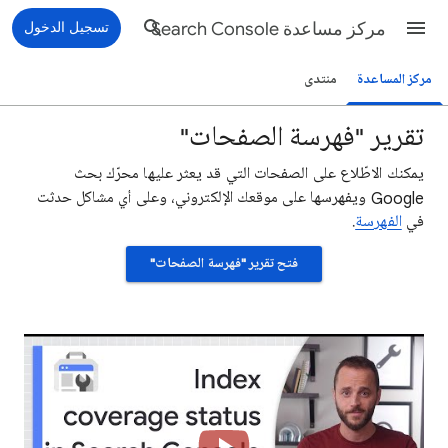
مركز مساعدة Search Console
تسجيل الدخول
مركز المساعدة
منتدى
تقرير "فهرسة الصفحات"
يمكنك الاطّلاع على الصفحات التي قد يعثر عليها محرّك بحث
Google ويفهرسها على موقعك الإلكتروني، وعلى أي مشاكل حدثت
في
الفهرسة
.
فتح تقرير "فهرسة الصفحات"