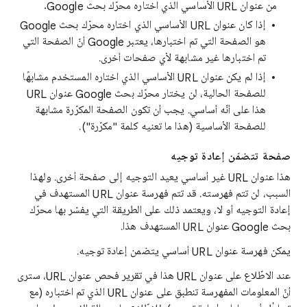
من عنوان URL الأساسي الذي اختاره محرّك بحث Google.
إذا كان عنوان URL الأساسي الذي اختاره محرّك بحث Google
هو الصفحة التي تم اختبارها، يعتبر Google أنّ الصفحة التي
تم اختبارها غير مشابهة لأي صفحات أخرى.
إذا لم يكن عنوان URL الأساسي الذي اختاره المستخدم مشابهًا
للصفحة الحالية، لن يختار محرّك بحث Google عنوان URL
هذا على أنّه أساسي. يجب أن تكون الصفحة المكرّرة مشابهة
للصفحة الأساسية (هذا ما تعنيه كلمة "مكرّرة").
صفحة تتضمّن إعادة توجيه
هذا عنوان URL غير أساسي يعيد التوجيه إلى صفحة أخرى. ولهذا
السبب، لن تتم فهرسته. قد تتم فهرسة عنوان URL المستهدف في
إعادة التوجيه أو لا، ويعتمد ذلك على الطريقة التي يفسّر بها محرّك
بحث Google عنوان URL المستهدف هذا.
يمكن فهرسة عنوان URL أساسي يتضمن إعادة توجيه.
عند الاطّلاع على عنوان URL هذا في تقرير فحص عنوان URL، سترى
أنّ المعلومات المفهرسة تنطبق على عنوان URL الذي تم اختباره (مع