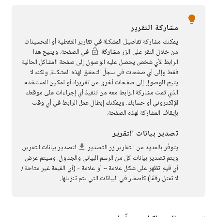
مشاركة التقرير
يمكنك مشاركة تفاصيل المشكلة في تقارير التغطية أو التحسينات
من خلال النقر على الزر
مشاركة
في الصفحة. ويتيح هذا
الرابط لأي شخص يحصل عليه الوصول إلى صفحة المشاكل الحالية
فقط وإلى أي صفحات في سجلّ التحقق لهذه المشكلة. ولكنه لا
يتيح الوصول إلى صفحات أخرى من تقريرك أو تمكين المستخدم
الذي تمت مشاركة الرابط معه من تنفيذ أي إجراءات على موقعك
الإلكتروني أو حسابك. ويمكنك إبطال عمل الرابط في أي وقت
بإيقاف المشاركة لهذه الصفحة.
تصدير بيانات التقرير
يتوفّر بالعديد من التقارير زر التصدير
لتصدير بيانات التقرير.
ويتم تصدير بيانات كل من الرسم البياني والجدول. وسيتم عرض
أي قيم تظهر على شكل علامة ~ أو علامة - (أي القيمة غير متاحة /
لا تمثل رقمًا) كأصفار في البيانات التي يتم تنزيلها.