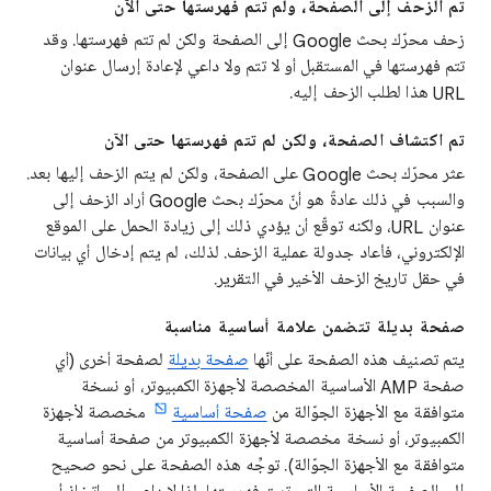
تم الزحف إلى الصفحة، ولم تتم فهرستها حتى الآن
زحف محرّك بحث Google إلى الصفحة ولكن لم تتم فهرستها. وقد
تتم فهرستها في المستقبل أو لا تتم ولا داعي لإعادة إرسال عنوان
URL هذا لطلب الزحف إليه.
تم اكتشاف الصفحة، ولكن لم تتم فهرستها حتى الآن
عثر محرّك بحث Google على الصفحة، ولكن لم يتم الزحف إليها بعد.
والسبب في ذلك عادةً هو أنّ محرّك بحث Google أراد الزحف إلى
عنوان URL، ولكنه توقّع أن يؤدي ذلك إلى زيادة الحمل على الموقع
الإلكتروني، فأعاد جدولة عملية الزحف. لذلك، لم يتم إدخال أي بيانات
في حقل تاريخ الزحف الأخير في التقرير.
صفحة بديلة تتضمن علامة أساسية مناسبة
يتم تصنيف هذه الصفحة على أنّها
صفحة بديلة
لصفحة أخرى (أي
صفحة AMP الأساسية المخصصة لأجهزة الكمبيوتر، أو نسخة
متوافقة مع الأجهزة الجوّالة من
صفحة أساسية
مخصصة لأجهزة
الكمبيوتر، أو نسخة مخصصة لأجهزة الكمبيوتر من صفحة أساسية
متوافقة مع الأجهزة الجوّالة). توجِّه هذه الصفحة على نحو صحيح