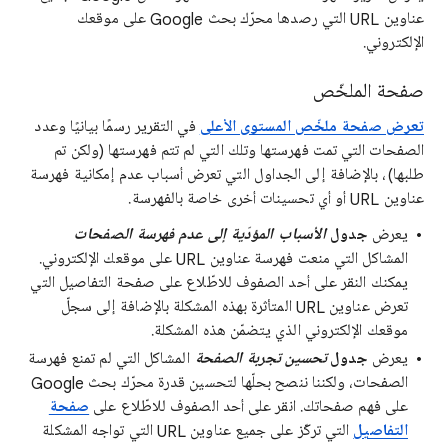
عناوين URL التي رصدها محرّك بحث Google على موقعك
الإلكتروني.
صفحة الملخّص
تعرض صفحة ملخّص المستوى الأعلى
في التقرير رسمًا بيانيًا وعدد
الصفحات التي تمت فهرستها وتلك التي لم تتم فهرستها (ولكن تم
طلبها)، بالإضافة إلى الجداول التي تعرض أسباب عدم إمكانية فهرسة
عناوين URL أو أي تحسينات أخرى خاصة بالفهرسة.
يعرض
جدول
الأسباب المؤدّية إلى عدم فهرسة الصفحات
المشاكل التي منعت فهرسة عناوين URL على موقعك الإلكتروني.
يمكنك النقر على أحد الصفوف للاطّلاع على صفحة التفاصيل التي
تعرض عناوين URL المتأثرة بهذه المشكلة بالإضافة إلى سجلّ
موقعك الإلكتروني الذي يتضمّن هذه المشكلة.
يعرض
جدول
تحسين تجربة الصفحة
المشاكل التي لم تمنع فهرسة
الصفحات، ولكننا ننصح بحلّها لتحسين قدرة محرّك بحث Google
على فهم صفحاتك. انقر على أحد الصفوف للاطّلاع على
صفحة
التفاصيل
التي تركّز على جميع عناوين URL التي تواجه المشكلة