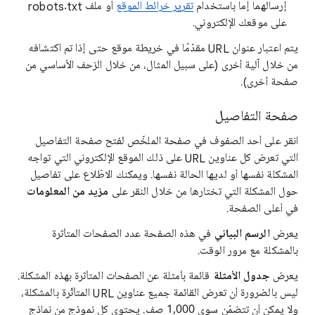
إرسالهما إما باستخدام
تقرير خرائط الموقع
أو ملف robots.txt
على موقعك الإلكتروني.
يتم اعتبار عنوان URL مقدّمًا في خريطة موقع حتى إذا تم اكتشافه
من خلال آلية أخرى (على سبيل المثال، من خلال الزحف الأساسي من
صفحة أخرى).
صفحة التفاصيل
انقر على أحد الصفوف في صفحة الملخّص لفتح صفحة التفاصيل
التي تعرض كل عناوين URL على ذلك الموقع الإلكتروني التي تواجه
المشكلة نفسها أو لديها الحالة نفسها. ويمكنك الاطّلاع على تفاصيل
حول المشكلة التي تختارها من خلال النقر على
مزيد من المعلومات
في أعلى الصفحة.
يعرض
الرسم البياني
في هذه الصفحة عدد الصفحات المتأثرة
بالمشكلة مع مرور الوقت.
يعرض
جدول الأمثلة
قائمة بأمثلة عن الصفحات المتأثرة بهذه المشكلة.
ليس بالضرورة أن تعرض القائمة جميع عناوين URL المتأثّرة بالمشكلة،
ولا يمكن أن تتضمّن سوى 1,000 صف. يحتوي كل نموذج من نماذج