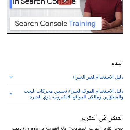
البدء
دليل الاستخدام لغير الخبراء
دليل الاستخدام الموجّه لخبراء تحسين محركات البحث
والمطوّرين ومالكي المواقع الإلكترونية ذوي الخبرة
التنقّل في التقرير
يعرض تقرير "فهرسة الصفحات" حالة الفهرسة من Google لجميع