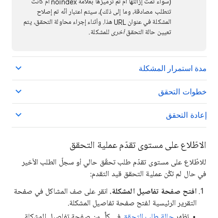
(سواء تمت إزالتها أم تم ترميزها بعلامة noindex أم كانت
تتطلب مصادقة، وما إلى ذلك)، سيتم اعتبار أنّه تم إصلاح
المشكلة في عنوان URL هذا. وأثناء إجراء محاولة التحقق، يتم
تعيين حالة التحقق
أخرى
للمشكلة.
مدة استمرار المشكلة
خطوات التحقق
إعادة التحقق
الاطّلاع على مستوى تقدّم عملية التحقق
للاطّلاع على مستوى تقدّم طلب تحقّق حالي أو سجلّ الطلب الأخير
في حال لم تكُن عملية التحقق قيد التقدم:
افتح صفحة تفاصيل المشكلة.
انقر على صف المشاكل في صفحة
التقرير الرئيسية لفتح صفحة تفاصيل المشكلة.
تظهر
حالة طلب التحقق
في كلٍّ من صفحة تفاصيل المشكلة