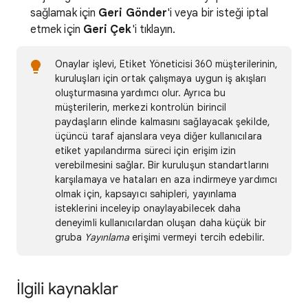
sağlamak için
Geri Gönder
'i veya bir isteği iptal
etmek için
Geri Çek
'i tıklayın.
Onaylar işlevi, Etiket Yöneticisi 360 müşterilerinin,
kuruluşları için ortak çalışmaya uygun iş akışları
oluşturmasına yardımcı olur. Ayrıca bu
müşterilerin, merkezi kontrolün birincil
paydaşların elinde kalmasını sağlayacak şekilde,
üçüncü taraf ajanslara veya diğer kullanıcılara
etiket yapılandırma süreci için erişim izin
verebilmesini sağlar. Bir kuruluşun standartlarını
karşılamaya ve hataları en aza indirmeye yardımcı
olmak için, kapsayıcı sahipleri, yayınlama
isteklerini inceleyip onaylayabilecek daha
deneyimli kullanıcılardan oluşan daha küçük bir
gruba
Yayınlama
erişimi vermeyi tercih edebilir.
İlgili kaynaklar