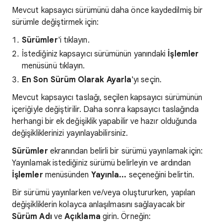
Mevcut kapsayıcı sürümünü daha önce kaydedilmiş bir
sürümle değiştirmek için:
Sürümler
'i tıklayın.
İstediğiniz kapsayıcı sürümünün yanındaki
İşlemler
menüsünü tıklayın.
En Son Sürüm Olarak Ayarla
'yı seçin.
Mevcut kapsayıcı taslağı, seçilen kapsayıcı sürümünün
içeriğiyle değiştirilir. Daha sonra kapsayıcı taslağında
herhangi bir ek değişiklik yapabilir ve hazır olduğunda
değişikliklerinizi yayınlayabilirsiniz.
Sürümler
ekranından belirli bir sürümü yayınlamak için:
Yayınlamak istediğiniz sürümü belirleyin ve ardından
İşlemler
menüsünden
Yayınla...
seçeneğini belirtin.
Bir sürümü yayınlarken ve/veya oluştururken, yapılan
değişikliklerin kolayca anlaşılmasını sağlayacak bir
Sürüm Adı
ve
Açıklama
girin. Örneğin: