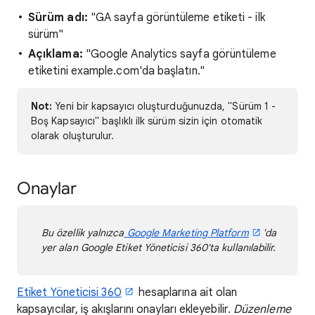
Sürüm adı:
"GA sayfa görüntüleme etiketi - ilk
sürüm"
Açıklama:
"Google Analytics sayfa görüntüleme
etiketini example.com'da başlatın."
Not:
Yeni bir kapsayıcı oluşturduğunuzda, "Sürüm 1 -
Boş Kapsayıcı" başlıklı ilk sürüm sizin için otomatik
olarak oluşturulur.
Onaylar
Bu özellik yalnızca
Google Marketing Platform
'da
yer alan Google Etiket Yöneticisi 360'ta kullanılabilir.
Etiket Yöneticisi 360
hesaplarına ait olan
kapsayıcılar, iş akışlarını onayları ekleyebilir.
Düzenleme