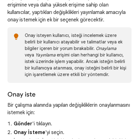
erişimine veya daha yüksek erişime sahip olan
kullanıcılar, yaptıkları değişiklikleri yayınlamak amacıyla
onay istemek için ek bir seçenek görecektir.
Onay isteyen kullanıcı, isteği incelemek üzere
belirli bir kullanıcı atayabilir ve talimatlar veya ek
bilgiler içeren bir yorum bırakabilir.
Onaylama
veya
Yayınlama
erişimi olan herhangi bir kullanıcı,
istek üzerinde işlem yapabilir. Ancak isteğin belirli
bir kullanıcıya atanması, onay isteğini belirli bir kişi
için işaretlemek üzere etkili bir yöntemdir.
Onay iste
Bir çalışma alanında yapılan değişikliklerin onaylanmasını
istemek için:
Gönder
'i tıklayın.
Onay İsteme
'yi seçin.