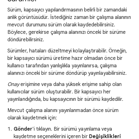
Sürüm, kapsayıcı yapılandırmasının belirli bir zamandaki
anlık görüntüsüdür. İstediğiniz zaman bir çalışma alanının
mevcut durumunu sürüm olarak kaydedebilirsiniz.
Böylece, gerekirse çalışma alanınızı önceki bir sürüme
döndürebilirsiniz.
Sürümler, hataları düzeltmeyi kolaylaştırabilir. Örneğin,
bir kapsayıcı sürümü üretime hazır olmadan önce bir
kullanıcı tarafından yanlışlıkla yayınlanırsa, çalışma
alanınızı önceki bir sürüme döndürüp yayınlayabilirsiniz.
Onay
erişimine veya daha yüksek erişime sahip olan
kullanıcılar sürüm oluşturabilir. Bir kapsayıcı her
yayınlandığında, bu kapsayıcının bir sürümü kaydedilir.
Mevcut çalışma alanını yayınlanmadan önce sürüm
olarak kaydetmek için:
Gönder
'i tıklayın. Bir sürümü yayınlama veya
kaydetme seçeneklerini içeren bir
Değişiklikleri