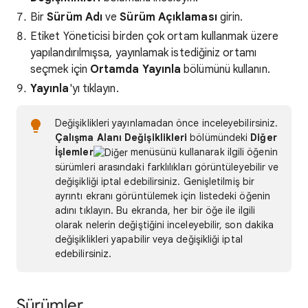
Bir
Sürüm Adı
ve
Sürüm Açıklaması
girin.
Etiket Yöneticisi birden çok ortam kullanmak üzere
yapılandırılmışsa, yayınlamak istediğiniz ortamı
seçmek için
Ortamda Yayınla
bölümünü kullanın.
Yayınla
'yı tıklayın.
Değişiklikleri yayınlamadan önce inceleyebilirsiniz.
Çalışma Alanı Değişiklikleri
bölümündeki
Diğer
İşlemler
menüsünü kullanarak ilgili öğenin
sürümleri arasındaki farklılıkları görüntüleyebilir ve
değişikliği iptal edebilirsiniz. Genişletilmiş bir
ayrıntı ekranı görüntülemek için listedeki öğenin
adını tıklayın. Bu ekranda, her bir öğe ile ilgili
olarak nelerin değiştiğini inceleyebilir, son dakika
değişiklikleri yapabilir veya değişikliği iptal
edebilirsiniz.
Sürümler