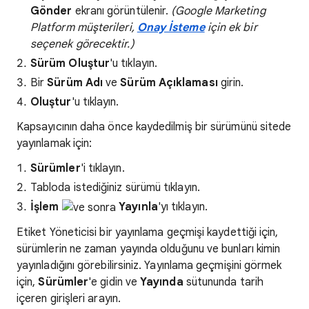
Gönder
ekranı görüntülenir.
(Google Marketing
Platform müşterileri,
Onay İsteme
için ek bir
seçenek görecektir.)
Sürüm Oluştur
'u tıklayın.
Bir
Sürüm Adı
ve
Sürüm Açıklaması
girin.
Oluştur
'u tıklayın.
Kapsayıcının daha önce kaydedilmiş bir sürümünü sitede
yayınlamak için:
Sürümler
'i tıklayın.
Tabloda istediğiniz sürümü tıklayın.
İşlem
Yayınla
'yı tıklayın.
Etiket Yöneticisi bir yayınlama geçmişi kaydettiği için,
sürümlerin ne zaman yayında olduğunu ve bunları kimin
yayınladığını görebilirsiniz. Yayınlama geçmişini görmek
için,
Sürümler
'e gidin ve
Yayında
sütununda tarih
içeren girişleri arayın.