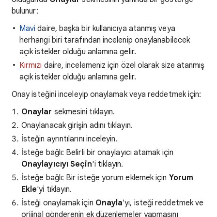
bulunur:
Mavi
daire, başka bir kullanıcıya atanmış veya
herhangi biri tarafından incelenip onaylanabilecek
açık istekler olduğu anlamına gelir.
Kırmızı
daire, incelemeniz için özel olarak size atanmış
açık istekler olduğu anlamına gelir.
Onay isteğini inceleyip onaylamak veya reddetmek için:
Onaylar
sekmesini tıklayın.
Onaylanacak girişin adını tıklayın.
İsteğin ayrıntılarını inceleyin.
İsteğe bağlı: Belirli bir onaylayıcı atamak için
Onaylayıcıyı Seçin
'i tıklayın.
İsteğe bağlı: Bir isteğe yorum eklemek için
Yorum
Ekle
'yi tıklayın.
İsteği onaylamak için
Onayla
'yı, isteği reddetmek ve
orijinal gönderenin ek düzenlemeler yapmasını