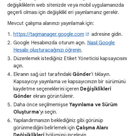
değişikliklerin web sitenizde veya mobil uygulamanızda
geçerli olması için değişiklikl eri yayınlamanız gerekir.
Mevcut çalışma alanınızı yayınlamak için:
https://tagmanager.google.com
adresine gidin.
Google Hesabınızda oturum açın.
Nasıl Google
Hesabı oluşturacağınızı öğrenin
.
Düzenlemek istediğiniz Etiket Yöneticisi kapsayıcısını
açın.
Ekranın sağ üst tarafındaki
Gönder
'i tıklayın.
Kapsayıcıyı yayınlama ve kapsayıcınızın bir sürümünü
kaydetme seçeneklerini içeren
Değişiklikleri
Gönder
ekranı görüntülenir.
Daha önce seçilmemişse
Yayınlama ve Sürüm
Oluşturma
'yı seçin.
Yapılandırmanızın beklediğiniz gibi görünüp
görünmediğini belirlemek için
Çalışma Alanı
Değişiklikleri
bölümünü inceleyin.