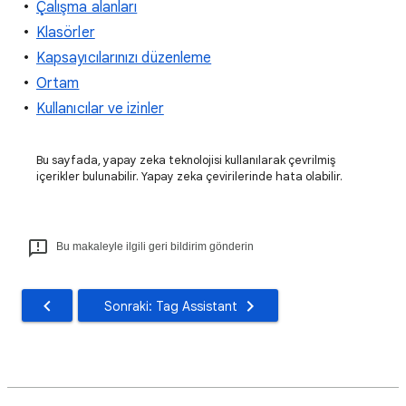
Çalışma alanları
Klasörler
Kapsayıcılarınızı düzenleme
Ortam
Kullanıcılar ve izinler
Bu sayfada, yapay zeka teknolojisi kullanılarak çevrilmiş
içerikler bulunabilir. Yapay zeka çevirilerinde hata olabilir.
Bu makaleyle ilgili geri bildirim gönderin
Sonraki: Tag Assistant