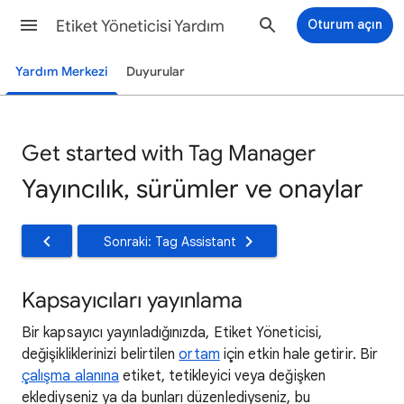
Etiket Yöneticisi Yardım
Oturum açın
Yardım Merkezi
Duyurular
Get started with Tag Manager
Yayıncılık, sürümler ve onaylar
Sonraki: Tag Assistant
Kapsayıcıları yayınlama
Bir kapsayıcı yayınladığınızda, Etiket Yöneticisi,
değişikliklerinizi belirtilen
ortam
için etkin hale getirir. Bir
çalışma alanına
etiket, tetikleyici veya değişken
eklediyseniz ya da bunları düzenlediyseniz, bu