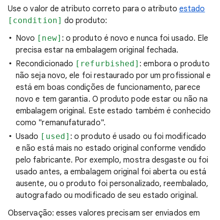
Use o valor de atributo correto para o atributo
estado
[condition]
do produto:
Novo
[new]
: o produto é novo e nunca foi usado. Ele
precisa estar na embalagem original fechada.
Recondicionado
[refurbished]
: embora o produto
não seja novo, ele foi restaurado por um profissional e
está em boas condições de funcionamento, parece
novo e tem garantia. O produto pode estar ou não na
embalagem original. Este estado também é conhecido
como "remanufaturado".
Usado
[used]
: o produto é usado ou foi modificado
e não está mais no estado original conforme vendido
pelo fabricante. Por exemplo, mostra desgaste ou foi
usado antes, a embalagem original foi aberta ou está
ausente, ou o produto foi personalizado, reembalado,
autografado ou modificado de seu estado original.
Observação: esses valores precisam ser enviados em