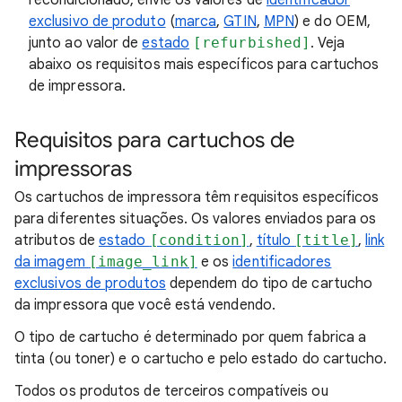
recondicionado, envie os valores de
identificador
exclusivo de produto
(
marca
,
GTIN
,
MPN
) e do OEM,
junto ao valor de
estado
[refurbished]
. Veja
abaixo os requisitos mais específicos para cartuchos
de impressora.
Requisitos para cartuchos de
impressoras
Os cartuchos de impressora têm requisitos específicos
para diferentes situações. Os valores enviados para os
atributos de
estado
[condition]
,
título
[title]
,
link
da imagem
[image_link]
e os
identificadores
exclusivos de produtos
dependem do tipo de cartucho
da impressora que você está vendendo.
O tipo de cartucho é determinado por quem fabrica a
tinta (ou toner) e o cartucho e pelo estado do cartucho.
Todos os produtos de terceiros compatíveis ou