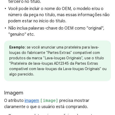
terceiro no título.
Você pode incluir o nome do OEM, o modelo e/ou o
número da peça no título, mas essas informações não
podem estar no início do título.
Não inclua palavras-chave do OEM como "original",
"genuíno" etc.
Exemplo
: se você anunciar uma prateleira para lava-
louças do fabricante "Partes Extras" compatível com
produtos da marca "Lava-louças Originais", use o título
"Prateleira de lava-louças AD12345 da Partes Extras
compatível com lava-louças da Lava-louças Originais" ou
algo parecido.
Imagem
O atributo
imagem
[image]
precisa mostrar
claramente o que o usuário está comprando.