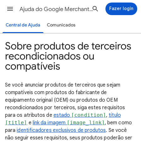
Ajuda do Google Merchant Center
Fazer login
Central de Ajuda
Comunicados
Sobre produtos de terceiros
recondicionados ou
compatíveis
Se você anunciar produtos de terceiros que sejam
compatíveis com produtos do fabricante de
equipamento original (OEM) ou produtos do OEM
recondicionados por terceiros, siga estes requisitos
para os atributos de
estado
[condition]
,
título
[title]
e
link da imagem
[image_link]
, bem como
para
identificadores exclusivos de produtos
. Se você
não seguir esses requisitos, seus produtos poderão ser