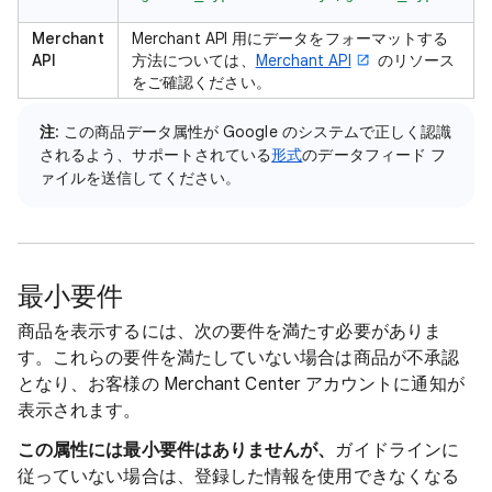
Merchant
Merchant API 用にデータをフォーマットする
API
方法については、
Merchant API
のリソース
をご確認ください。
注
: この商品データ属性が Google のシステムで正しく認識
されるよう、サポートされている
形式
のデータフィード フ
ァイルを送信してください。
最小要件
商品を表示するには、次の要件を満たす必要がありま
す。これらの要件を満たしていない場合は商品が不承認
となり、お客様の Merchant Center アカウントに通知が
表示されます。
この属性には最小要件はありませんが、
ガイドラインに
従っていない場合は、登録した情報を使用できなくなる