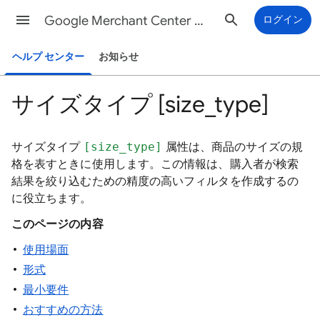
Google Merchant Center ヘルプ
ログイン
ヘルプ センター
お知らせ
サイズタイプ [size_type]
サイズタイプ
[size_type]
属性は、商品のサイズの規
格を表すときに使用します。この情報は、購入者が検索
結果を絞り込むための精度の高いフィルタを作成するの
に役立ちます。
このページの内容
使用場面
形式
最小要件
おすすめの方法