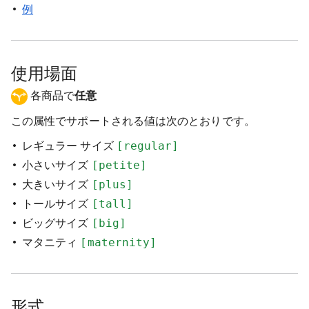
例
使用場面
各商品で
任意
この属性でサポートされる値は次のとおりです。
レギュラー サイズ
[regular]
小さいサイズ
[petite]
大きいサイズ
[plus]
トールサイズ
[tall]
ビッグサイズ
[big]
マタニティ
[maternity]
形式