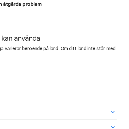
ch åtgärda problem
u kan använda
ga varierar beroende på land. Om ditt land inte står med