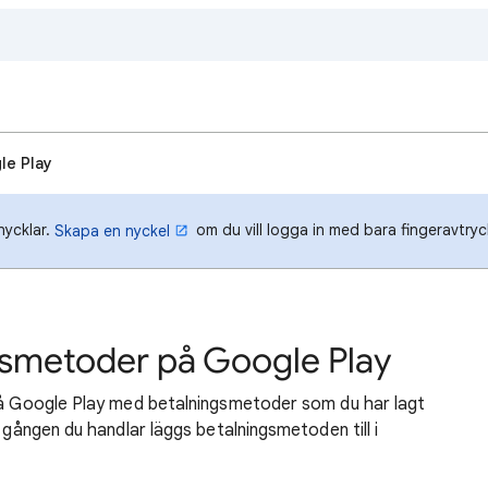
le Play
nycklar.
om du vill logga in med bara fingeravtryck
Skapa en nyckel
smetoder på Google Play
 på Google Play med betalningsmetoder som du har lagt
a gången du handlar läggs betalningsmetoden till i