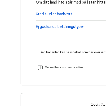
Om ditt land inte står med på listan hitt
Kredit- eller bankkort
Ej godkända betalningstyper
Den här sidan kan ha innehåll som har översatts
Ge feedback om denna artikel
Behöv