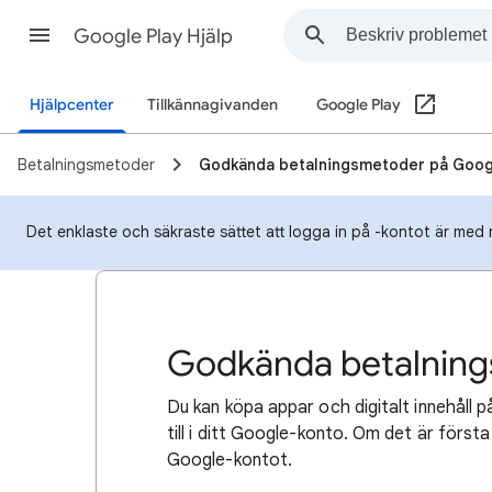
Google Play Hjälp
Hjälpcenter
Tillkännagivanden
Google Play
Betalningsmetoder
Godkända betalningsmetoder på Goog
Det enklaste och säkraste sättet att logga in på -kontot är med 
Godkända betalning
Du kan köpa appar och digitalt innehåll
till i ditt Google-konto. Om det är först
Google-kontot.