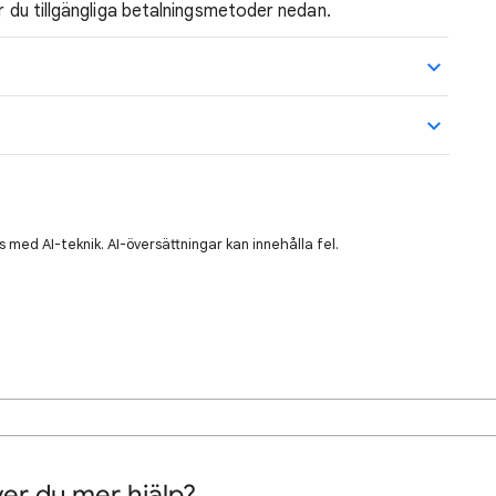
ar du tillgängliga betalningsmetoder nedan.
 med AI-teknik. AI-översättningar kan innehålla fel.
er du mer hjälp?