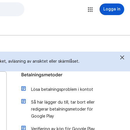
Logga in
et, avläsning av ansiktet eller skärmlåset.
Betalningsmetoder
Lösa betalningsproblem i kontot
Så här lägger du till, tar bort eller
redigerar betalningsmetoder för
Google Play
Verifiering av köp för Google Play