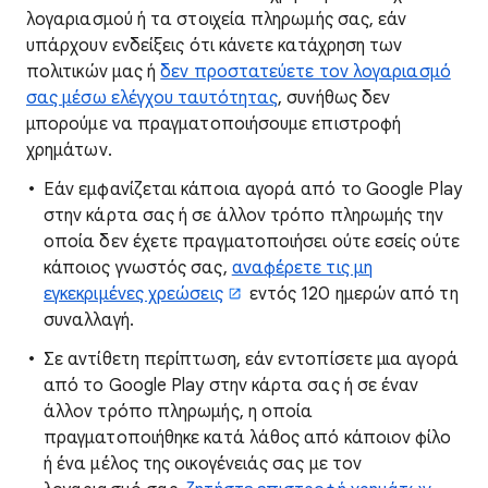
λογαριασμού ή τα στοιχεία πληρωμής σας, εάν
υπάρχουν ενδείξεις ότι κάνετε κατάχρηση των
πολιτικών μας ή
δεν προστατεύετε τον λογαριασμό
σας μέσω ελέγχου ταυτότητας
, συνήθως δεν
μπορούμε να πραγματοποιήσουμε επιστροφή
χρημάτων.
Εάν εμφανίζεται κάποια αγορά από το Google Play
στην κάρτα σας ή σε άλλον τρόπο πληρωμής την
οποία δεν έχετε πραγματοποιήσει ούτε εσείς ούτε
κάποιος γνωστός σας,
αναφέρετε τις μη
εγκεκριμένες χρεώσεις
εντός 120 ημερών από τη
συναλλαγή.
Σε αντίθετη περίπτωση, εάν εντοπίσετε μια αγορά
από το Google Play στην κάρτα σας ή σε έναν
άλλον τρόπο πληρωμής, η οποία
πραγματοποιήθηκε κατά λάθος από κάποιον φίλο
ή ένα μέλος της οικογένειάς σας με τον