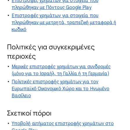
Επιστροφές χρημάτων για στοιχεία που
πληρώθηκαν με Πόντους Google Play
Επιστροφές χρημάτων για στοιχεία που
πληρώθηκαν με μετρητά, τραπεζική μεταφορά ή
κωδικό
Πολιτικές για συγκεκριμένες
περιοχές
Μερικές επιστροφές χρημάτων για συνδρομές
(μόνο για το Ισραήλ, τη Γαλλία ή τη Γερμανία)
Πολιτικές επιστροφής χρημάτων για τον
Ευρωπαϊκό Οικονομικό Χώρο και το Ηνωμένο
Βασίλειο
Σχετικοί πόροι
Υποβολή αιτήματος επιστροφής χρημάτων στο