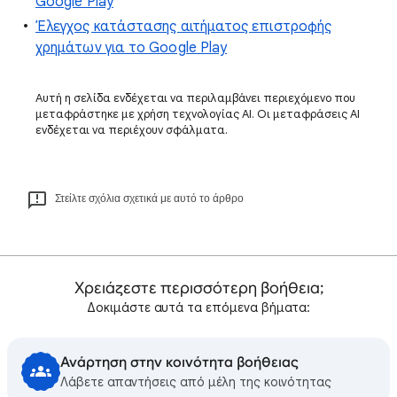
Google Play
Έλεγχος κατάστασης αιτήματος επιστροφής
χρημάτων για το Google Play
Αυτή η σελίδα ενδέχεται να περιλαμβάνει περιεχόμενο που
μεταφράστηκε με χρήση τεχνολογίας AI. Οι μεταφράσεις AI
ενδέχεται να περιέχουν σφάλματα.
Στείλτε σχόλια σχετικά με αυτό το άρθρο
Χρειάζεστε περισσότερη βοήθεια;
Δοκιμάστε αυτά τα επόμενα βήματα:
Ανάρτηση στην κοινότητα βοήθειας
Λάβετε απαντήσεις από μέλη της κοινότητας