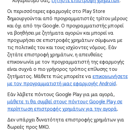
λογαριασμό σας,
ζητήστε επιστροφή χρημάτων
.
Οι περισσότερες εφαρμογές στο Play Store
δημιουργούνται από προγραμματιστές τρίτου μέρους
και όχι από την Google. Ο προγραμματιστής μπορεί
να βοηθήσει με ζητήματα αγορών και μπορεί να
προχωρήσει σε επιστροφές χρημάτων σύμφωνα με
τις πολιτικές του και τους ισχύοντες νόμους. Εάν
ζητάτε επιστροφή χρημάτων, η απευθείας
επικοινωνία με τον προγραμματιστή της εφαρμογής
είναι συχνά ο πιο γρήγορος τρόπος επίλυσης του
ζητήματος. Μάθετε πώς μπορείτε να
επικοινωνήσετε
με τον προγραμματιστή μιας εφαρμογής Android
.
Εάν λάβετε πόντους Google Play για μια αγορά,
μάθετε τι θα συμβεί στους πόντους Google Play σε
περίπτωση επιστροφής χρημάτων για την αγορά
.
Δεν υπάρχει δυνατότητα επιστροφής χρημάτων για
δωρεές προς MKO.