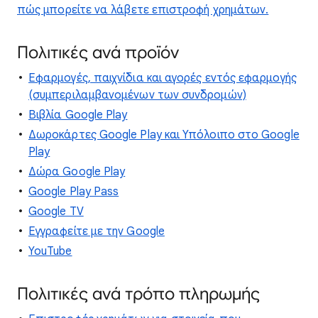
πώς μπορείτε να λάβετε επιστροφή χρημάτων.
Πολιτικές ανά προϊόν
Εφαρμογές, παιχνίδια και αγορές εντός εφαρμογής
(συμπεριλαμβανομένων των συνδρομών)
Βιβλία Google Play
Δωροκάρτες Google Play και Υπόλοιπο στο Google
Play
Δώρα Google Play
Google Play Pass
Google TV
Εγγραφείτε με την Google
YouTube
Πολιτικές ανά τρόπο πληρωμής