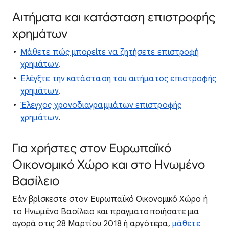
Αιτήματα και κατάσταση επιστροφής
χρημάτων
Μάθετε πώς μπορείτε να ζητήσετε επιστροφή
χρημάτων
.
Ελέγξτε την κατάσταση του αιτήματος επιστροφής
χρημάτων
.
Έλεγχος χρονοδιαγραμμάτων επιστροφής
χρημάτων
.
Για χρήστες στον Ευρωπαϊκό
Οικονομικό Χώρο και στο Ηνωμένο
Βασίλειο
Εάν βρίσκεστε στον Ευρωπαϊκό Οικονομικό Χώρο ή
το Ηνωμένο Βασίλειο και πραγματοποιήσατε μια
αγορά στις 28 Μαρτίου 2018 ή αργότερα,
μάθετε