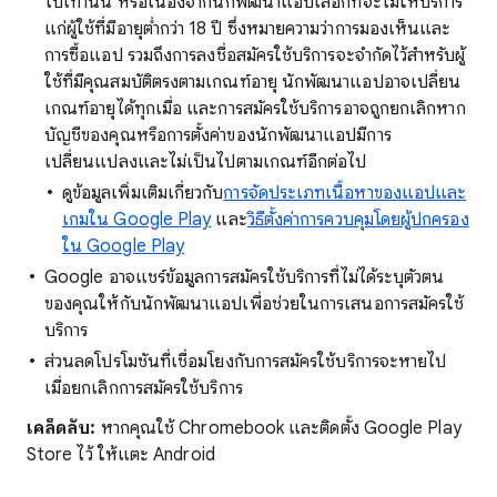
ไปเท่านั้น หรือเนื่องจากนักพัฒนาแอปเลือกที่จะไม่ให้บริการ
แก่ผู้ใช้ที่มีอายุต่ำกว่า 18 ปี ซึ่งหมายความว่าการมองเห็นและ
การซื้อแอป รวมถึงการลงชื่อสมัครใช้บริการจะจำกัดไว้สำหรับผู้
ใช้ที่มีคุณสมบัติตรงตามเกณฑ์อายุ นักพัฒนาแอปอาจเปลี่ยน
เกณฑ์อายุได้ทุกเมื่อ และการสมัครใช้บริการอาจถูกยกเลิกหาก
บัญชีของคุณหรือการตั้งค่าของนักพัฒนาแอปมีการ
เปลี่ยนแปลงและไม่เป็นไปตามเกณฑ์อีกต่อไป
ดูข้อมูลเพิ่มเติมเกี่ยวกับ
การจัดประเภทเนื้อหาของแอปและ
เกมใน Google Play
และ
วิธีตั้งค่าการควบคุมโดยผู้ปกครอง
ใน Google Play
Google อาจแชร์ข้อมูลการสมัครใช้บริการที่ไม่ได้ระบุตัวตน
ของคุณให้กับนักพัฒนาแอปเพื่อช่วยในการเสนอการสมัครใช้
บริการ
ส่วนลดโปรโมชันที่เชื่อมโยงกับการสมัครใช้บริการจะหายไป
เมื่อยกเลิกการสมัครใช้บริการ
เคล็ดลับ:
หากคุณใช้ Chromebook และติดตั้ง Google Play
Store ไว้ ให้แตะ Android