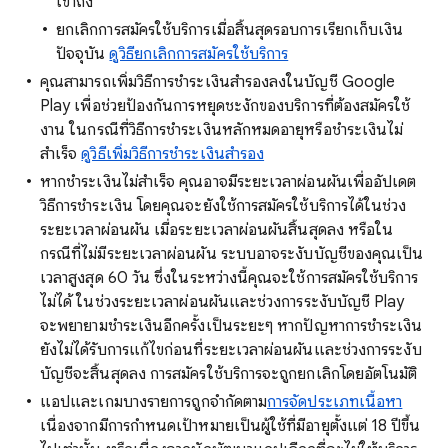
เข้าถึง
ยกเลิกการสมัครใช้บริการเมื่อสิ้นสุดรอบการเรียกเก็บเงิน
ปัจจุบัน
ดูวิธียกเลิกการสมัครใช้บริการ
คุณสามารถเพิ่มวิธีการชำระเงินสำรองลงในบัญชี Google
Play เพื่อช่วยป้องกันการหยุดชะงักของบริการที่ต้องสมัครใช้
งาน ในกรณีที่วิธีการชำระเงินหลักหมดอายุหรือชำระเงินไม่
สำเร็จ
ดูวิธีเพิ่มวิธีการชำระเงินสำรอง
หากชำระเงินไม่สำเร็จ คุณอาจมีระยะเวลาผ่อนผันเพื่ออัปเดต
วิธีการชำระเงิน โดยคุณจะยังใช้การสมัครใช้บริการได้ในช่วง
ระยะเวลาผ่อนผัน เมื่อระยะเวลาผ่อนผันสิ้นสุดลง หรือใน
กรณีที่ไม่มีระยะเวลาผ่อนผัน ระบบอาจระงับบัญชีของคุณเป็น
เวลาสูงสุด 60 วัน ซึ่งในระหว่างนี้คุณจะใช้การสมัครใช้บริการ
ไม่ได้ ในช่วงระยะเวลาผ่อนผันและช่วงการระงับบัญชี Play
จะพยายามชำระเงินอีกครั้งเป็นระยะๆ หากปัญหาการชำระเงิน
ยังไม่ได้รับการแก้ไขก่อนที่ระยะเวลาผ่อนผันและช่วงการระงับ
บัญชีจะสิ้นสุดลง การสมัครใช้บริการจะถูกยกเลิกโดยอัตโนมัติ
แอปและเกมบางรายการถูกจำกัดตาม
การจัดประเภทเนื้อหา
เนื่องจากมีการกำหนดเป้าหมายเป็นผู้ใช้ที่มีอายุตั้งแต่ 18 ปีขึ้น