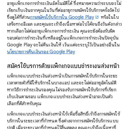
อายุแพ็กเกจการชำระเงินอัตโนมัติได้ ซึ่งหมายความว่าระบบจะไม่
เรียกเก็บเงินจากคุณในวันที่ต่ออายุการสมัครใช้บริการครั้งถัดไป
ซึ่งดูได้ที่ส่วน
การสมัครใช้บริการใน Google Play
หรือในใบ
เสร็จทางอีเมล และคุณจะเข้าถึงเนื้อหาต่อไปได้จนถึงวันดังกล่าว
หากเลือกไม่ต่ออายุแพ็กเกจการชำระเงิน คุณจะยังต้องรับผิด
ชอบต่อการชำระเงินที่เหลืออยู่ในแพ็กเกจการชำระเงินปัจจุบัน
Google Play จะไม่คืนเงินให้ เว้นแต่จะระบุไว้เป็นอย่างอื่นใน
นโยบายการคืนเงินของ Google Play
สมัครใช้บริการด้วยแพ็กเกจแบบชำระเงินล่วงหน้า
แพ็กเกจแบบชำระเงินล่วงหน้าเป็นการสมัครใช้บริการในระยะ
เวลาตายตัวที่มีให้บริการในบางแอป และจะไม่ต่ออายุอัตโนมัติ
หากวิธีการชำระเงินของคุณไม่รองรับการสมัครใช้บริการที่เรียก
เก็บเงินตามรอบ แพ็กเกจแบบชำระเงินล่วงหน้าอาจเป็นตัว
เลือกที่ดีสำหรับคุณ
แพ็กเกจแบบชำระเงินล่วงหน้าใช้เพื่อซื้อสิทธิ์เข้าถึงการสมัครใช้
บริการในระยะเวลาที่กำหนด ซึ่งต่างจากการสมัครใช้บริการแบบ
ปกติ เมื่อระยะเวลาที่กำหนดไว้สิ้นสุดลง คุณจะเข้าถึงเนื้อหาที่