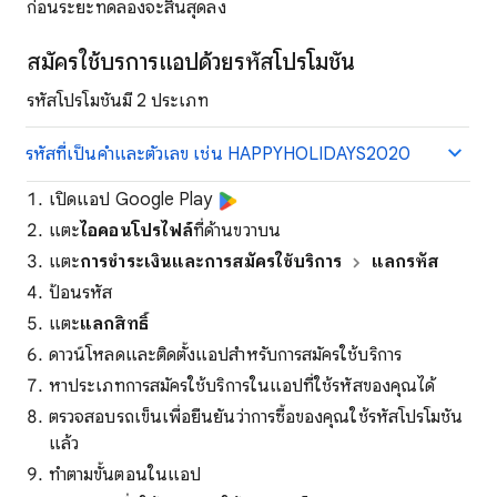
ก่อนระยะทดลองจะสิ้นสุดลง
สมัครใช้บริการแอปด้วยรหัสโปรโมชัน
รหัสโปรโมชันมี 2 ประเภท
รหัสที่เป็นคำและตัวเลข เช่น HAPPYHOLIDAYS2020
เปิดแอป Google Play
แตะ
ไอคอนโปรไฟล์
ที่ด้านขวาบน
แตะ
การชำระเงินและการสมัครใช้บริการ
แลกรหัส
ป้อนรหัส
แตะ
แลกสิทธิ์
ดาวน์โหลดและติดตั้งแอปสำหรับการสมัครใช้บริการ
หาประเภทการสมัครใช้บริการในแอปที่ใช้รหัสของคุณได้
ตรวจสอบรถเข็นเพื่อยืนยันว่าการซื้อของคุณใช้รหัสโปรโมชัน
แล้ว
ทำตามขั้นตอนในแอป