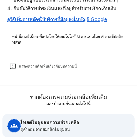
อาจขึ้นอยู่กับประเภทการสมัครใช้บริการในเว็บไซต์นั้นๆ
ยืนยันวิธีการชำระเงินและที่อยู่สำหรับการเรียกเก็บเงิน
ดูวิธีเพิ่มการสมัครใช้บริการที่มีอยู่ลงในบัญชี Google
หน้านี้อาจมีเนื้อหาที่แปลโดยใช้เทคโนโลยี AI การแปลโดย AI อาจมีข้อผิด
พลาด
แสดงความคิดเห็นเกี่ยวกับบทความนี้
หากต้องการความช่วยเหลือเพิ่มเติม
ลองทำตามขั้นตอนต่อไปนี้
โพสต์ในชุมชนความช่วยเหลือ
ดูคําตอบจากสมาชิกในชุมชน