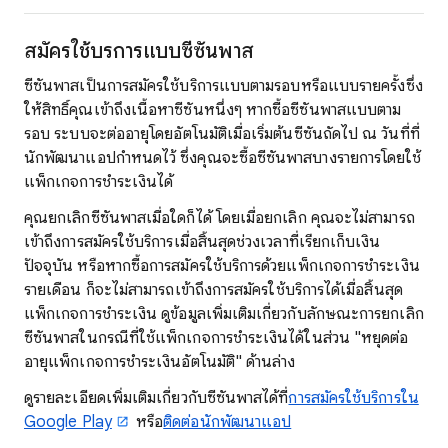
สมัครใช้บริการแบบซีซันพาส
ซีซันพาสเป็นการสมัครใช้บริการแบบตามรอบหรือแบบรายครั้งซึ่ง
ให้สิทธิ์คุณเข้าถึงเนื้อหาซีซันหนึ่งๆ หากซื้อซีซันพาสแบบตาม
รอบ ระบบจะต่ออายุโดยอัตโนมัติเมื่อเริ่มต้นซีซันถัดไป ณ วันที่ที่
นักพัฒนาแอปกำหนดไว้ ซึ่งคุณจะซื้อซีซันพาสบางรายการโดยใช้
แพ็กเกจการชำระเงินได้
คุณยกเลิกซีซันพาสเมื่อใดก็ได้ โดยเมื่อยกเลิก คุณจะไม่สามารถ
เข้าถึงการสมัครใช้บริการเมื่อสิ้นสุดช่วงเวลาที่เรียกเก็บเงิน
ปัจจุบัน หรือหากซื้อการสมัครใช้บริการด้วยแพ็กเกจการชำระเงิน
รายเดือน ก็จะไม่สามารถเข้าถึงการสมัครใช้บริการได้เมื่อสิ้นสุด
แพ็กเกจการชำระเงิน ดูข้อมูลเพิ่มเติมเกี่ยวกับลักษณะการยกเลิก
ซีซันพาสในกรณีที่ใช้แพ็กเกจการชำระเงินได้ในส่วน "หยุดต่อ
อายุแพ็กเกจการชำระเงินอัตโนมัติ" ด้านล่าง
ดูรายละเอียดเพิ่มเติมเกี่ยวกับซีซันพาสได้ที่
การสมัครใช้บริการใน
Google Play
หรือ
ติดต่อนักพัฒนาแอป