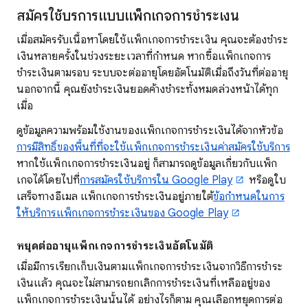
สมัครใช้บริการแบบแพ็กเกจการชำระเงิน
เมื่อสมัครรับเนื้อหาโดยใช้แพ็กเกจการชำระเงิน คุณจะต้องชำระ
เงินหลายครั้งในช่วงระยะเวลาที่กำหนด หากซื้อแพ็กเกจการ
ชำระเงินตามรอบ ระบบจะต่ออายุโดยอัตโนมัติเมื่อถึงวันที่ต่ออายุ
นอกจากนี้ คุณยังชำระเงินยอดค้างชำระทั้งหมดล่วงหน้าได้ทุก
เมื่อ
ดูข้อมูลความพร้อมใช้งานของแพ็กเกจการชำระเงินได้จากหัวข้อ
การมีสิทธิ์ของพื้นที่ที่จะใช้แพ็กเกจการชำระเงินค่าสมัครใช้บริการ
หากใช้แพ็กเกจการชำระเงินอยู่ ก็สามารถดูข้อมูลเกี่ยวกับแพ็ก
เกจได้โดยไปที่
การสมัครใช้บริการใน Google Play
หรือดูใบ
เสร็จทางอีเมล แพ็กเกจการชำระเงินอยู่ภายใต้
ข้อกำหนดในการ
ให้บริการแพ็กเกจการชำระเงินของ Google Play
หยุดต่ออายุแพ็กเกจการชำระเงินอัตโนมัติ
เมื่อมีการเรียกเก็บเงินตามแพ็กเกจการชำระเงินจากวิธีการชำระ
เงินแล้ว คุณจะไม่สามารถยกเลิกการชำระเงินที่เหลืออยู่ของ
แพ็กเกจการชำระเงินนั้นได้ อย่างไรก็ตาม คุณเลือกหยุดการต่อ