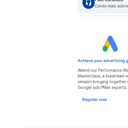
Conte mais sobre
Achieve your advertising g
Attend our Performance M
Masterclass, a livestream
session bringing together 
Google ads PMax experts.
Register now