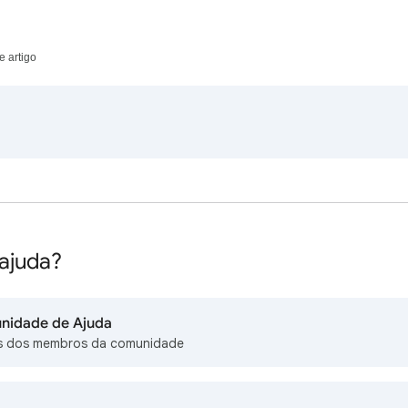
e artigo
 ajuda?
nidade de Ajuda
s dos membros da comunidade