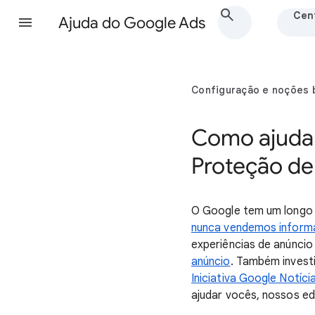
Cent
Ajuda do Google Ads
Configuração e noções 
Como ajudar
Proteção de
O Google tem um longo 
nunca vendemos inform
experiências de anúnci
anúncio
. Também invest
Iniciativa Google Notíci
ajudar vocês, nossos ed