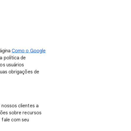
página
Como o Google
a política de
os usuários
suas obrigações de
 nossos clientes a
ções sobre recursos
 fale com seu