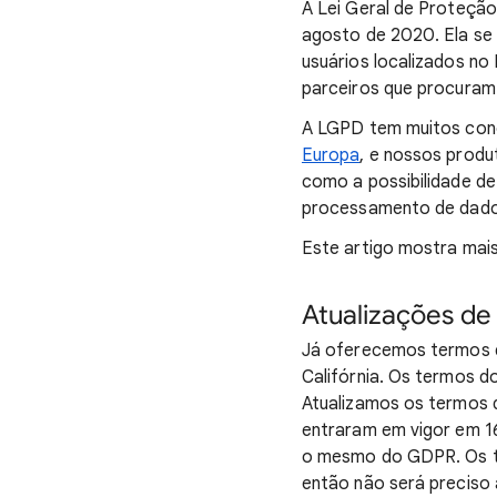
A Lei Geral de Proteção
agosto de 2020. Ela se 
usuários localizados no
parceiros que procuram 
A LGPD tem muitos co
Europa
, e nossos produ
como a possibilidade de
processamento de dados
Este artigo mostra mai
Atualizações de
Já oferecemos termos d
Califórnia. Os termos 
Atualizamos os termos d
entraram em vigor em 1
o mesmo do GDPR. Os t
então não será preciso 