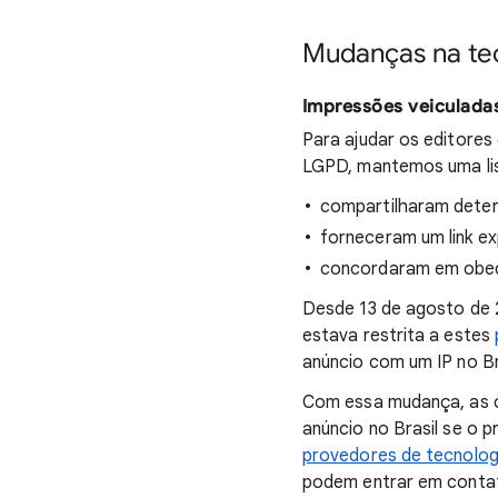
Mudanças na tec
Impressões veiculada
Para ajudar os editore
LGPD, mantemos uma lis
compartilharam deter
forneceram um link e
concordaram em obede
Desde 13 de agosto de 
estava restrita a estes
anúncio com um IP no Br
Com essa mudança, as c
anúncio no Brasil se o 
provedores de tecnolog
podem entrar em conta