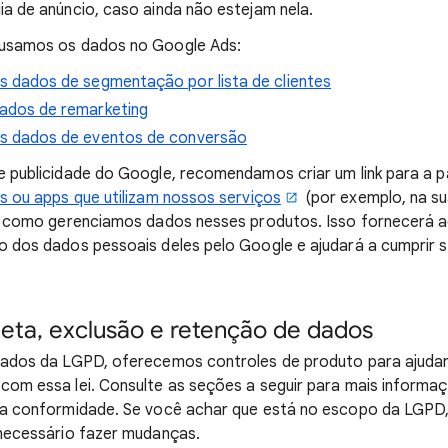
a de anúncio, caso ainda não estejam nela.
 usamos os dados no Google Ads:
 dados de segmentação por lista de clientes
ados de remarketing
s dados de eventos de conversão
 publicidade do Google, recomendamos criar um link para a 
s ou apps que utilizam nossos serviços
(por exemplo, na su
ca como gerenciamos dados nesses produtos. Isso fornecerá a
o dos dados pessoais deles pelo Google e ajudará a cumprir 
leta, exclusão e retenção de dados
zados da LGPD, oferecemos controles de produto para ajudar
com essa lei. Consulte as seções a seguir para mais informa
na conformidade. Se você achar que está no escopo da LGPD,
 necessário fazer mudanças.