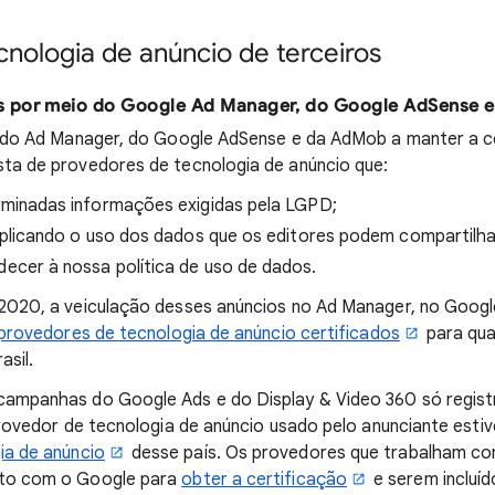
nologia de anúncio de terceiros
s por meio do Google Ad Manager, do Google AdSense 
s do Ad Manager, do Google AdSense e da AdMob a manter a 
ta de provedores de tecnologia de anúncio que:
minadas informações exigidas pela LGPD;
xplicando o uso dos dados que os editores podem compartilha
cer à nossa política de uso de dados.
2020, a veiculação desses anúncios no Ad Manager, no Goog
provedores de tecnologia de anúncio certificados
para qua
asil.
ampanhas do Google Ads e do Display & Video 360 só regist
provedor de tecnologia de anúncio usado pelo anunciante esti
ia de anúncio
desse país. Os provedores que trabalham co
to com o Google para
obter a certificação
e serem incluído