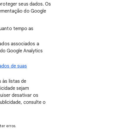
 proteger seus dados. Os
plementação do Google
quanto tempo as
dados associados a
 do Google Analytics
dados de suas
às listas de
licidade sejam
uiser desativar os
ublicidade, consulte o
er erros.