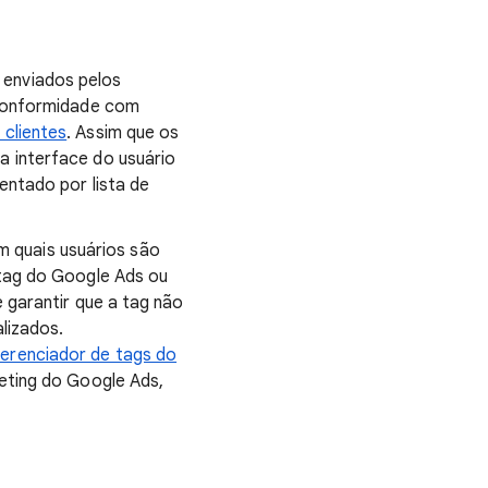
 enviados pelos
 conformidade com
clientes
. Assim que os
a interface do usuário
entado por lista de
m quais usuários são
 tag do Google Ads ou
 garantir que a tag não
lizados.
erenciador de tags do
keting do Google Ads,