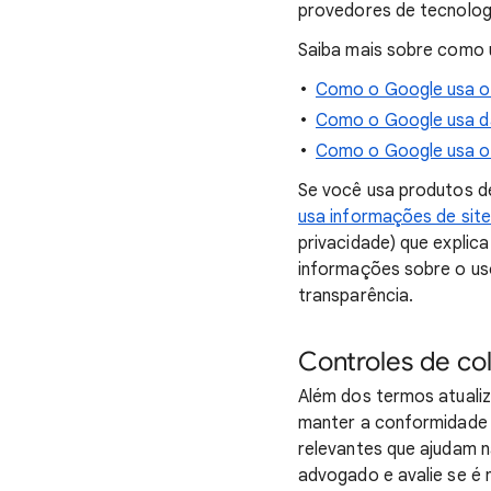
provedores de tecnologi
Saiba mais sobre como
Como o Google usa os
Como o Google usa d
Como o Google usa o
Se você usa produtos de
usa informações de site
privacidade) que expli
informações sobre o us
transparência.
Controles de co
Além dos termos atuali
manter a conformidade 
relevantes que ajudam 
advogado e avalie se é