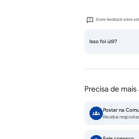
Envie feedback sobre est
Isso foi útil?
Precisa de mais
Postar na Comu
Receba resposta
Fale conosco